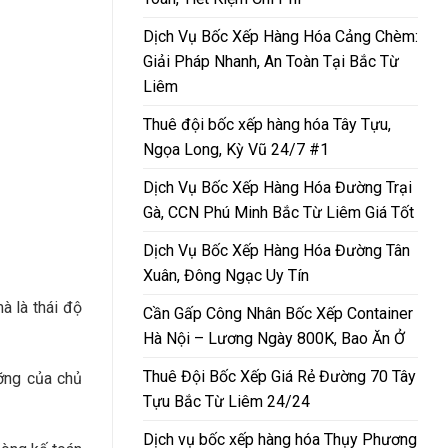
Dịch Vụ Bốc Xếp Hàng Hóa Cảng Chèm:
Giải Pháp Nhanh, An Toàn Tại Bắc Từ
Liêm
Thuê đội bốc xếp hàng hóa Tây Tựu,
Ngọa Long, Kỳ Vũ 24/7 #1
Dịch Vụ Bốc Xếp Hàng Hóa Đường Trại
Gà, CCN Phú Minh Bắc Từ Liêm Giá Tốt
Dịch Vụ Bốc Xếp Hàng Hóa Đường Tân
Xuân, Đông Ngạc Uy Tín
à là thái độ
Cần Gấp Công Nhân Bốc Xếp Container
Hà Nội – Lương Ngày 800K, Bao Ăn Ở
Thuê Đội Bốc Xếp Giá Rẻ Đường 70 Tây
ưỡng của chủ
Tựu Bắc Từ Liêm 24/24
Dịch vụ bốc xếp hàng hóa Thụy Phương