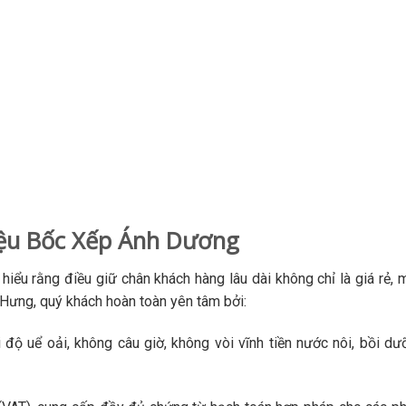
iệu Bốc Xếp Ánh Dương
hiểu rằng điều giữ chân khách hàng lâu dài không chỉ là giá rẻ, m
n Hưng, quý khách hoàn toàn yên tâm bởi:
độ uể oải, không câu giờ, không vòi vĩnh tiền nước nôi, bồi d