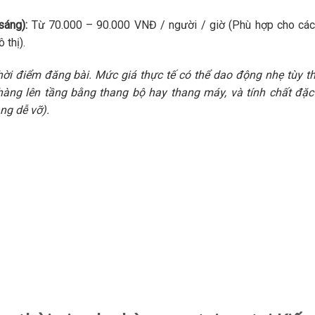
sáng):
Từ 70.000 – 90.000 VNĐ / người / giờ (Phù hợp cho cá
 thị).
hời điểm đăng bài. Mức giá thực tế có thể dao động nhẹ tùy t
hàng lên tầng bằng thang bộ hay thang máy, và tính chất đặc
ng dễ vỡ).