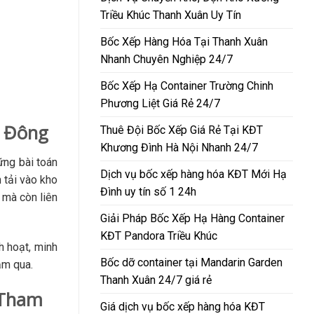
Triều Khúc Thanh Xuân Uy Tín
Bốc Xếp Hàng Hóa Tại Thanh Xuân
Nhanh Chuyên Nghiệp 24/7
Bốc Xếp Hạ Container Trường Chinh
Phương Liệt Giá Rẻ 24/7
à Đông
Thuê Đội Bốc Xếp Giá Rẻ Tại KĐT
Khương Đình Hà Nội Nhanh 24/7
hững bài toán
Dịch vụ bốc xếp hàng hóa KĐT Mới Hạ
 tải vào kho
Đình uy tín số 1 24h
 mà còn liên
Giải Pháp Bốc Xếp Hạ Hàng Container
KĐT Pandora Triều Khúc
h hoạt, minh
Bốc dỡ container tại Mandarin Garden
ăm qua.
Thanh Xuân 24/7 giá rẻ
(Tham
Giá dịch vụ bốc xếp hàng hóa KĐT