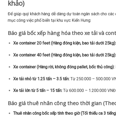
khảo)
Để giúp quý khách hàng dễ dàng dự toán ngân sách cho các đ
mục công việc phổ biến tại khu vực Kiến Hưng:
Báo giá bốc xếp hàng hóa theo xe tải và con
Xe container 20 feet (Hàng đóng kiện, bao tải dưới 25kg):
Xe container 40 feet (Hàng đóng kiện, bao tải dưới 25kg):
Xe container (Hàng rời, không đóng pallet, bốc thủ công):
Xe tải nhỏ từ 1.25 tấn – 3.5 tấn:
Từ 250.000 – 500.000 VN
Xe tải lớn từ 5 tấn – 15 tấn:
Từ 600.000 – 1.200.000 VNĐ 
Báo giá thuê nhân công theo thời gian (Theo
Thuê nhân công bốc xếp tính theo giờ (Tối thiểu ca 3 tiếng