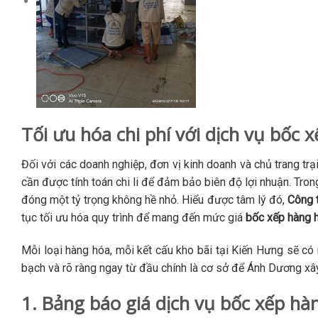
Tối ưu hóa chi phí với dịch vụ bốc
Đối với các doanh nghiệp, đơn vị kinh doanh và chủ trang trại
cần được tính toán chi li để đảm bảo biên độ lợi nhuận. Tron
đóng một tỷ trọng không hề nhỏ. Hiểu được tâm lý đó,
Công 
tục tối ưu hóa quy trình để mang đến mức giá
bốc xếp hàng 
Mỗi loại hàng hóa, mỗi kết cấu kho bãi tại Kiến Hưng sẽ có 
bạch và rõ ràng ngay từ đầu chính là cơ sở để Ánh Dương xâ
1. Bảng báo giá dịch vụ bốc xếp 