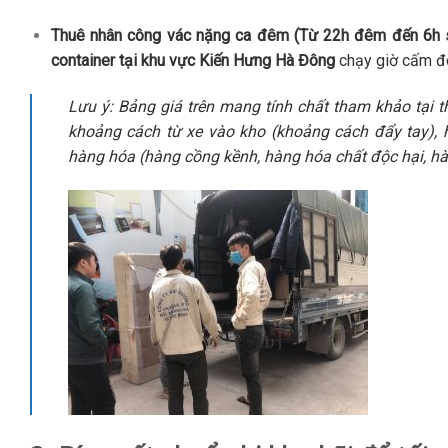
Thuê nhân công vác nặng ca đêm (Từ 22h đêm đến 6h 
container tại khu vực Kiến Hưng Hà Đông
chạy giờ cấm đô
Lưu ý: Bảng giá trên mang tính chất tham khảo tại t
khoảng cách từ xe vào kho (khoảng cách đẩy tay), 
hàng hóa (hàng cồng kềnh, hàng hóa chất độc hại, hà