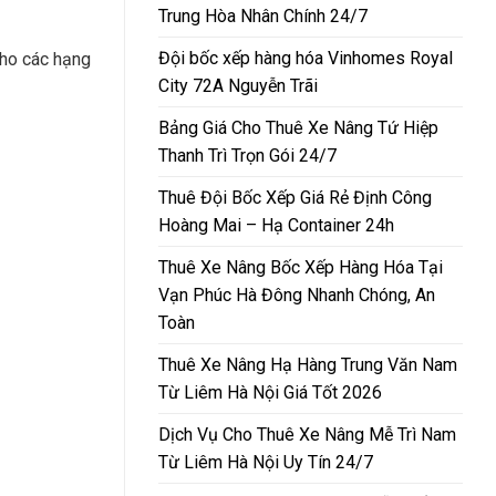
Trung Hòa Nhân Chính 24/7
Đội bốc xếp hàng hóa Vinhomes Royal
cho các hạng
City 72A Nguyễn Trãi
Bảng Giá Cho Thuê Xe Nâng Tứ Hiệp
Thanh Trì Trọn Gói 24/7
Thuê Đội Bốc Xếp Giá Rẻ Định Công
Hoàng Mai – Hạ Container 24h
Thuê Xe Nâng Bốc Xếp Hàng Hóa Tại
Vạn Phúc Hà Đông Nhanh Chóng, An
Toàn
Thuê Xe Nâng Hạ Hàng Trung Văn Nam
Từ Liêm Hà Nội Giá Tốt 2026
Dịch Vụ Cho Thuê Xe Nâng Mễ Trì Nam
Từ Liêm Hà Nội Uy Tín 24/7