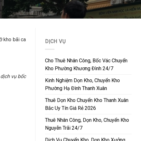
ỡ kho bãi ca
DỊCH VỤ
Cho Thuê Nhân Công, Bốc Vác Chuyển
Kho Phường Khương Đình 24/7
 dịch vụ bốc
Kinh Nghiệm Dọn Kho, Chuyển Kho
Phường Hạ Đình Thanh Xuân
Thuê Dọn Kho Chuyển Kho Thanh Xuân
Bắc Uy Tín Giá Rẻ 2026
Thuê Nhân Công, Dọn Kho, Chuyển Kho
Nguyễn Trãi 24/7
Dịch Vụ Chuyển Kho, Dọn Kho Xưởng