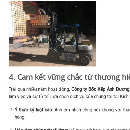
4. Cam kết vững chắc từ thương h
Trải qua nhiều năm hoạt động,
Công ty Bốc Xếp Ánh Dương
làm việc và sự tử tế. Lựa chọn dịch vụ của chúng tôi tại Kiế
Ý thức kỷ luật cao:
Anh em nhân công nói không với thái 
hàng.