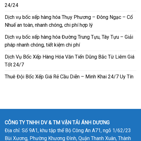
24/24
Dịch vụ bốc xếp hàng hóa Thụy Phương – Đông Ngạc – Cổ
Nhuế an toàn, nhanh chóng, chi phí hợp lý
Dịch vụ bốc xếp hàng hóa Đường Trung Tựu, Tây Tựu – Giải
pháp nhanh chóng, tiết kiệm chi phí
Dịch Vụ Bốc Xếp Hàng Hóa Văn Tiến Dũng Bắc Từ Liêm Giá
Tốt 24/7
Thuê Đội Bốc Xếp Giá Rẻ Cầu Diễn – Minh Khai 24/7 Uy Tín
CÔNG TY TNHH DV & TM VẬN TẢI ÁNH DƯƠNG
Địa chỉ: Số 9A1, khu tập thể Bộ Công An A71, ngõ 1/62/23
Bùi Xương, Phường Khương Đình, Quận Thanh Xuân, Thành