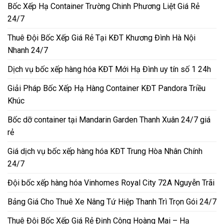
Bốc Xếp Hạ Container Trường Chinh Phương Liệt Giá Rẻ
24/7
Thuê Đội Bốc Xếp Giá Rẻ Tại KĐT Khương Đình Hà Nội
Nhanh 24/7
Dịch vụ bốc xếp hàng hóa KĐT Mới Hạ Đình uy tín số 1 24h
Giải Pháp Bốc Xếp Hạ Hàng Container KĐT Pandora Triều
Khúc
Bốc dỡ container tại Mandarin Garden Thanh Xuân 24/7 giá
rẻ
Giá dịch vụ bốc xếp hàng hóa KĐT Trung Hòa Nhân Chính
24/7
Đội bốc xếp hàng hóa Vinhomes Royal City 72A Nguyễn Trãi
Bảng Giá Cho Thuê Xe Nâng Tứ Hiệp Thanh Trì Trọn Gói 24/7
Thuê Đội Bốc Xếp Giá Rẻ Định Công Hoàng Mai – Hạ