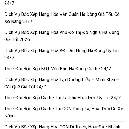
24/7
Dịch Vụ Bốc Xếp Hàng Hóa Văn Quán Hà Đông Giá Tốt, Có
Xe Nâng 24/7
Dịch Vụ Bốc Xếp Hàng Hóa Khu Đô Thị Đô Nghĩa Hà Đông
Giá Tốt 2026
Dịch Vụ Bốc Xếp Hàng Hóa KĐT An Hưng Hà Đông Uy Tín
24/7
Thuê Đội Bốc Xếp KĐT Văn Khê Hà Đông Giá Rẻ 24/7
Dịch Vụ Bốc Xếp Hàng Hóa Tại Dương Liễu – Minh Khai –
Cát Quế Giá Tốt 24/7
Thuê Đội Bốc Xếp Giá Rẻ Tại La Phù Hoài Đức Uy Tín 24/7
Thuê Đội Bốc Xếp Giá Rẻ Tại CCN Đông La, Hoài Đức Có Xe
Nâng
Dịch Vụ Bốc Xếp Hàng Hóa CCN Di Trạch, Hoài Đức Nhanh