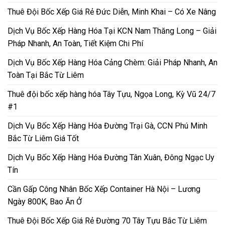
Thuê Đội Bốc Xếp Giá Rẻ Đức Diễn, Minh Khai – Có Xe Nâng
Dịch Vụ Bốc Xếp Hàng Hóa Tại KCN Nam Thăng Long – Giải
Pháp Nhanh, An Toàn, Tiết Kiệm Chi Phí
Dịch Vụ Bốc Xếp Hàng Hóa Cảng Chèm: Giải Pháp Nhanh, An
Toàn Tại Bắc Từ Liêm
Thuê đội bốc xếp hàng hóa Tây Tựu, Ngọa Long, Kỳ Vũ 24/7
#1
Dịch Vụ Bốc Xếp Hàng Hóa Đường Trại Gà, CCN Phú Minh
Bắc Từ Liêm Giá Tốt
Dịch Vụ Bốc Xếp Hàng Hóa Đường Tân Xuân, Đông Ngạc Uy
Tín
Cần Gấp Công Nhân Bốc Xếp Container Hà Nội – Lương
Ngày 800K, Bao Ăn Ở
Thuê Đội Bốc Xếp Giá Rẻ Đường 70 Tây Tựu Bắc Từ Liêm