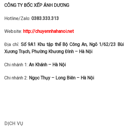
CÔNG TY BỐC XẾP ÁNH DƯƠNG
Hotline/Zalo:
0383.333.313
Website:
http://chuyennhahanoi.net
Địa chỉ:
Số 9A1 Khu tập thể Bộ Công An, Ngõ 1/62/23 Bùi
Xương Trạch, Phường Khương Đình – Hà Nội
Chi nhánh 1:
An Khánh – Hà Nội
Chi nhánh 2:
Ngọc Thụy – Long Biên – Hà Nội
DỊCH VỤ