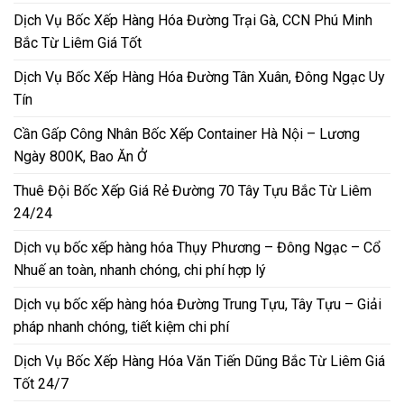
Dịch Vụ Bốc Xếp Hàng Hóa Đường Trại Gà, CCN Phú Minh
Bắc Từ Liêm Giá Tốt
Dịch Vụ Bốc Xếp Hàng Hóa Đường Tân Xuân, Đông Ngạc Uy
Tín
Cần Gấp Công Nhân Bốc Xếp Container Hà Nội – Lương
Ngày 800K, Bao Ăn Ở
Thuê Đội Bốc Xếp Giá Rẻ Đường 70 Tây Tựu Bắc Từ Liêm
24/24
Dịch vụ bốc xếp hàng hóa Thụy Phương – Đông Ngạc – Cổ
Nhuế an toàn, nhanh chóng, chi phí hợp lý
Dịch vụ bốc xếp hàng hóa Đường Trung Tựu, Tây Tựu – Giải
pháp nhanh chóng, tiết kiệm chi phí
Dịch Vụ Bốc Xếp Hàng Hóa Văn Tiến Dũng Bắc Từ Liêm Giá
Tốt 24/7