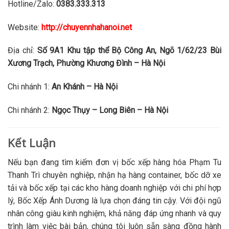
Hotline/Zalo:
0383.333.313
Website:
http://chuyennhahanoi.net
Địa chỉ:
Số 9A1 Khu tập thể Bộ Công An, Ngõ 1/62/23 Bùi
Xương Trạch, Phường Khương Đình – Hà Nội
Chi nhánh 1:
An Khánh – Hà Nội
Chi nhánh 2:
Ngọc Thụy – Long Biên – Hà Nội
Kết Luận
Nếu bạn đang tìm kiếm đơn vị bốc xếp hàng hóa Phạm Tu
Thanh Trì chuyên nghiệp, nhận hạ hàng container, bốc dỡ xe
tải và bốc xếp tại các kho hàng doanh nghiệp với chi phí hợp
lý, Bốc Xếp Ánh Dương là lựa chọn đáng tin cậy. Với đội ngũ
nhân công giàu kinh nghiệm, khả năng đáp ứng nhanh và quy
trình làm việc bài bản, chúng tôi luôn sẵn sàng đồng hành