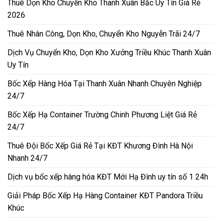
Thuê Dọn Kho Chuyển Kho Thanh Xuân Bắc Uy Tín Giá Rẻ
2026
Thuê Nhân Công, Dọn Kho, Chuyển Kho Nguyễn Trãi 24/7
Dịch Vụ Chuyển Kho, Dọn Kho Xưởng Triều Khúc Thanh Xuân
Uy Tín
Bốc Xếp Hàng Hóa Tại Thanh Xuân Nhanh Chuyên Nghiệp
24/7
Bốc Xếp Hạ Container Trường Chinh Phương Liệt Giá Rẻ
24/7
Thuê Đội Bốc Xếp Giá Rẻ Tại KĐT Khương Đình Hà Nội
Nhanh 24/7
Dịch vụ bốc xếp hàng hóa KĐT Mới Hạ Đình uy tín số 1 24h
Giải Pháp Bốc Xếp Hạ Hàng Container KĐT Pandora Triều
Khúc