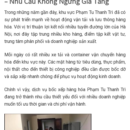
– Nhu Cầu Không Ngừng Gia Tăng
Trong những năm gần đây, khu vực Phạm Tu Thanh Trì đã có
sự phát triển mạnh về hoạt động vận tải và lưu thông hàng
hóa. Với vị trí thuận lợi kết nối nhiều tuyến đường lớn của Hà
Nội, nơi đây tập trung nhiều kho hàng, điểm tập kết vật tư,
trung tâm phân phối và doanh nghiệp sản xuất.
Mỗi ngày có rất nhiều xe tải và container vận chuyển hàng
hóa đến khu vực này. Các mặt hàng từ tiêu dùng, thực phẩm,
nội thất cho đến thiết bị công nghiệp đều cần được bốc dỡ
và sắp xếp nhanh chóng để phục vụ hoạt động kinh doanh.
Chính vì vậy, dịch vụ bốc xếp hàng hóa Phạm Tu Thanh Trì
đang trở thành nhu cầu thiết yếu đối với nhiều doanh nghiệp
muốn tối ưu thời gian và chi phí vận hành.