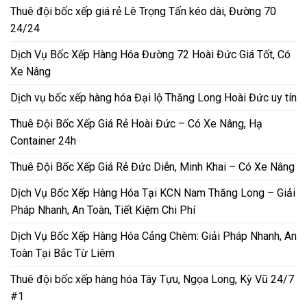
Thuê đội bốc xếp giá rẻ Lê Trọng Tấn kéo dài, Đường 70
24/24
Dịch Vụ Bốc Xếp Hàng Hóa Đường 72 Hoài Đức Giá Tốt, Có
Xe Nâng
Dịch vụ bốc xếp hàng hóa Đại lộ Thăng Long Hoài Đức uy tín
Thuê Đội Bốc Xếp Giá Rẻ Hoài Đức – Có Xe Nâng, Hạ
Container 24h
Thuê Đội Bốc Xếp Giá Rẻ Đức Diễn, Minh Khai – Có Xe Nâng
Dịch Vụ Bốc Xếp Hàng Hóa Tại KCN Nam Thăng Long – Giải
Pháp Nhanh, An Toàn, Tiết Kiệm Chi Phí
Dịch Vụ Bốc Xếp Hàng Hóa Cảng Chèm: Giải Pháp Nhanh, An
Toàn Tại Bắc Từ Liêm
Thuê đội bốc xếp hàng hóa Tây Tựu, Ngọa Long, Kỳ Vũ 24/7
#1