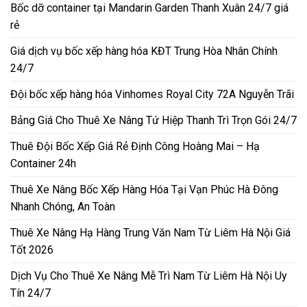
Bốc dỡ container tại Mandarin Garden Thanh Xuân 24/7 giá
rẻ
Giá dịch vụ bốc xếp hàng hóa KĐT Trung Hòa Nhân Chính
24/7
Đội bốc xếp hàng hóa Vinhomes Royal City 72A Nguyễn Trãi
Bảng Giá Cho Thuê Xe Nâng Tứ Hiệp Thanh Trì Trọn Gói 24/7
Thuê Đội Bốc Xếp Giá Rẻ Định Công Hoàng Mai – Hạ
Container 24h
Thuê Xe Nâng Bốc Xếp Hàng Hóa Tại Vạn Phúc Hà Đông
Nhanh Chóng, An Toàn
Thuê Xe Nâng Hạ Hàng Trung Văn Nam Từ Liêm Hà Nội Giá
Tốt 2026
Dịch Vụ Cho Thuê Xe Nâng Mễ Trì Nam Từ Liêm Hà Nội Uy
Tín 24/7