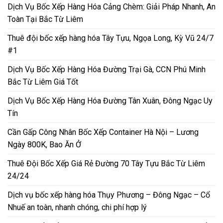
Dịch Vụ Bốc Xếp Hàng Hóa Cảng Chèm: Giải Pháp Nhanh, An
Toàn Tại Bắc Từ Liêm
Thuê đội bốc xếp hàng hóa Tây Tựu, Ngọa Long, Kỳ Vũ 24/7
#1
Dịch Vụ Bốc Xếp Hàng Hóa Đường Trại Gà, CCN Phú Minh
Bắc Từ Liêm Giá Tốt
Dịch Vụ Bốc Xếp Hàng Hóa Đường Tân Xuân, Đông Ngạc Uy
Tín
Cần Gấp Công Nhân Bốc Xếp Container Hà Nội – Lương
Ngày 800K, Bao Ăn Ở
Thuê Đội Bốc Xếp Giá Rẻ Đường 70 Tây Tựu Bắc Từ Liêm
24/24
Dịch vụ bốc xếp hàng hóa Thụy Phương – Đông Ngạc – Cổ
Nhuế an toàn, nhanh chóng, chi phí hợp lý