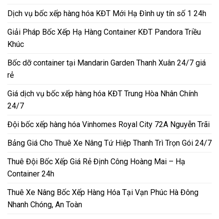
Dịch vụ bốc xếp hàng hóa KĐT Mới Hạ Đình uy tín số 1 24h
Giải Pháp Bốc Xếp Hạ Hàng Container KĐT Pandora Triều
Khúc
Bốc dỡ container tại Mandarin Garden Thanh Xuân 24/7 giá
rẻ
Giá dịch vụ bốc xếp hàng hóa KĐT Trung Hòa Nhân Chính
24/7
Đội bốc xếp hàng hóa Vinhomes Royal City 72A Nguyễn Trãi
Bảng Giá Cho Thuê Xe Nâng Tứ Hiệp Thanh Trì Trọn Gói 24/7
Thuê Đội Bốc Xếp Giá Rẻ Định Công Hoàng Mai – Hạ
Container 24h
Thuê Xe Nâng Bốc Xếp Hàng Hóa Tại Vạn Phúc Hà Đông
Nhanh Chóng, An Toàn