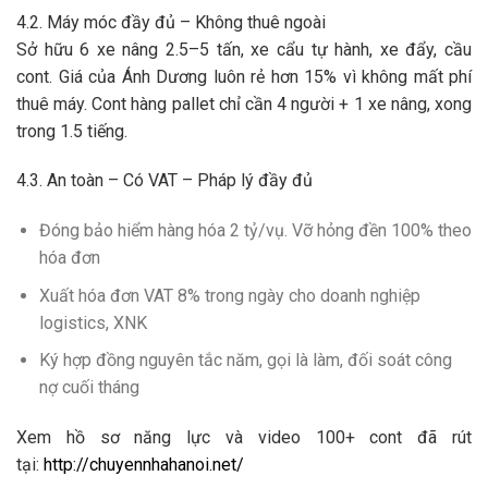
4.2. Máy móc đầy đủ – Không thuê ngoài
Sở hữu 6 xe nâng 2.5–5 tấn, xe cẩu tự hành, xe đẩy, cầu
cont. Giá của Ánh Dương luôn rẻ hơn 15% vì không mất phí
thuê máy. Cont hàng pallet chỉ cần 4 người + 1 xe nâng, xong
trong 1.5 tiếng.
4.3. An toàn – Có VAT – Pháp lý đầy đủ
Đóng bảo hiểm hàng hóa 2 tỷ/vụ. Vỡ hỏng đền 100% theo
hóa đơn
Xuất hóa đơn VAT 8% trong ngày cho doanh nghiệp
logistics, XNK
Ký hợp đồng nguyên tắc năm, gọi là làm, đối soát công
nợ cuối tháng
Xem hồ sơ năng lực và video 100+ cont đã rút
tại:
http://chuyennhahanoi.net/