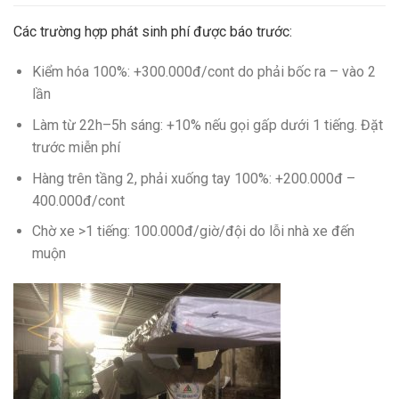
Các trường hợp phát sinh phí được báo trước:
Kiểm hóa 100%
: +300.000đ/cont do phải bốc ra – vào 2
lần
Làm từ 22h–5h sáng
: +10% nếu gọi gấp dưới 1 tiếng. Đặt
trước miễn phí
Hàng trên tầng 2, phải xuống tay 100%
: +200.000đ –
400.000đ/cont
Chờ xe >1 tiếng
: 100.000đ/giờ/đội do lỗi nhà xe đến
muộn