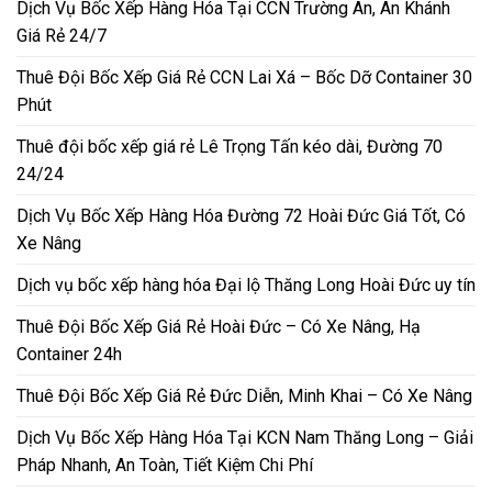
Dịch Vụ Bốc Xếp Hàng Hóa Tại CCN Trường An, An Khánh
Giá Rẻ 24/7
Thuê Đội Bốc Xếp Giá Rẻ CCN Lai Xá – Bốc Dỡ Container 30
Phút
Thuê đội bốc xếp giá rẻ Lê Trọng Tấn kéo dài, Đường 70
24/24
Dịch Vụ Bốc Xếp Hàng Hóa Đường 72 Hoài Đức Giá Tốt, Có
Xe Nâng
Dịch vụ bốc xếp hàng hóa Đại lộ Thăng Long Hoài Đức uy tín
Thuê Đội Bốc Xếp Giá Rẻ Hoài Đức – Có Xe Nâng, Hạ
Container 24h
Thuê Đội Bốc Xếp Giá Rẻ Đức Diễn, Minh Khai – Có Xe Nâng
Dịch Vụ Bốc Xếp Hàng Hóa Tại KCN Nam Thăng Long – Giải
Pháp Nhanh, An Toàn, Tiết Kiệm Chi Phí