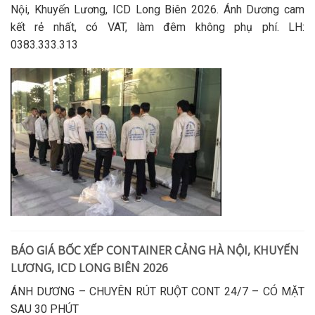
Nội, Khuyến Lương, ICD Long Biên 2026. Ánh Dương cam
kết rẻ nhất, có VAT, làm đêm không phụ phí. LH:
0383.333.313
BÁO GIÁ BỐC XẾP CONTAINER CẢNG HÀ NỘI, KHUYẾN
LƯƠNG, ICD LONG BIÊN 2026
ÁNH DƯƠNG – CHUYÊN RÚT RUỘT CONT 24/7 – CÓ MẶT
SAU 30 PHÚT