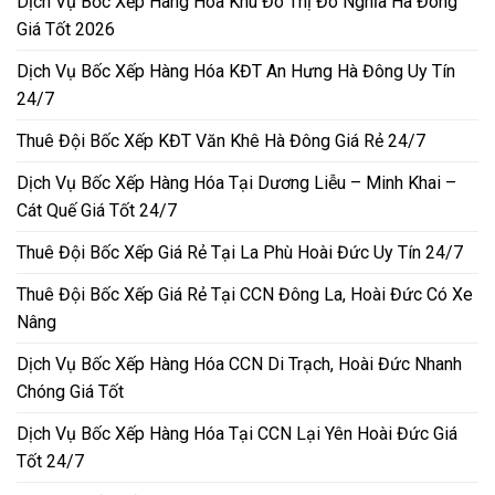
Dịch Vụ Bốc Xếp Hàng Hóa Khu Đô Thị Đô Nghĩa Hà Đông
Giá Tốt 2026
Dịch Vụ Bốc Xếp Hàng Hóa KĐT An Hưng Hà Đông Uy Tín
24/7
Thuê Đội Bốc Xếp KĐT Văn Khê Hà Đông Giá Rẻ 24/7
Dịch Vụ Bốc Xếp Hàng Hóa Tại Dương Liễu – Minh Khai –
Cát Quế Giá Tốt 24/7
Thuê Đội Bốc Xếp Giá Rẻ Tại La Phù Hoài Đức Uy Tín 24/7
Thuê Đội Bốc Xếp Giá Rẻ Tại CCN Đông La, Hoài Đức Có Xe
Nâng
Dịch Vụ Bốc Xếp Hàng Hóa CCN Di Trạch, Hoài Đức Nhanh
Chóng Giá Tốt
Dịch Vụ Bốc Xếp Hàng Hóa Tại CCN Lại Yên Hoài Đức Giá
Tốt 24/7