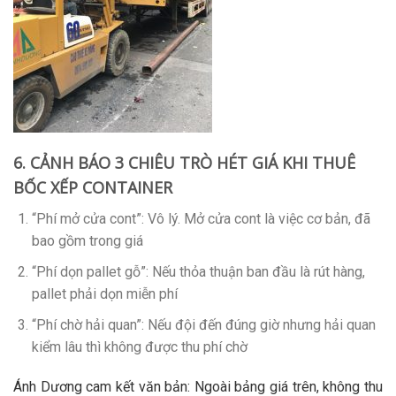
6. CẢNH BÁO 3 CHIÊU TRÒ HÉT GIÁ KHI THUÊ
BỐC XẾP CONTAINER
“Phí mở cửa cont”
: Vô lý. Mở cửa cont là việc cơ bản, đã
bao gồm trong giá
“Phí dọn pallet gỗ”
: Nếu thỏa thuận ban đầu là rút hàng,
pallet phải dọn miễn phí
“Phí chờ hải quan”
: Nếu đội đến đúng giờ nhưng hải quan
kiểm lâu thì không được thu phí chờ
Ánh Dương cam kết văn bản:
Ngoài bảng giá trên, không thu