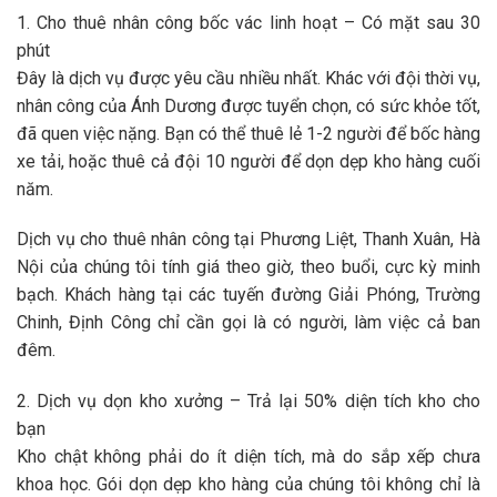
1. Cho thuê nhân công bốc vác linh hoạt – Có mặt sau 30
phút
Đây là dịch vụ được yêu cầu nhiều nhất. Khác với đội thời vụ,
nhân công của Ánh Dương được tuyển chọn, có sức khỏe tốt,
đã quen việc nặng. Bạn có thể thuê lẻ 1-2 người để bốc hàng
xe tải, hoặc thuê cả đội 10 người để
dọn dẹp kho hàng
cuối
năm.
Dịch vụ
cho thuê nhân công tại Phương Liệt, Thanh Xuân, Hà
Nội
của chúng tôi tính giá theo giờ, theo buổi, cực kỳ minh
bạch. Khách hàng tại các tuyến đường Giải Phóng, Trường
Chinh, Định Công chỉ cần gọi là có người, làm việc cả ban
đêm.
2. Dịch vụ dọn kho xưởng – Trả lại 50% diện tích kho cho
bạn
Kho chật không phải do ít diện tích, mà do sắp xếp chưa
khoa học. Gói
dọn dẹp kho hàng
của chúng tôi không chỉ là