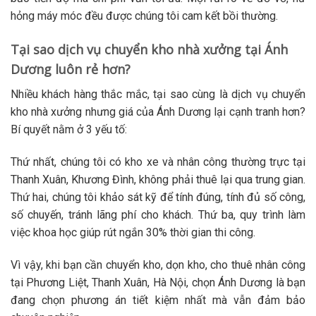
hỏng máy móc đều được chúng tôi cam kết bồi thường.
Tại sao dịch vụ chuyển kho nhà xưởng tại Ánh
Dương luôn rẻ hơn?
Nhiều khách hàng thắc mắc, tại sao cùng là
dịch vụ chuyển
kho nhà xưởng
nhưng giá của Ánh Dương lại cạnh tranh hơn?
Bí quyết nằm ở 3 yếu tố:
Thứ nhất, chúng tôi có kho xe và nhân công thường trực tại
Thanh Xuân, Khương Đình, không phải thuê lại qua trung gian.
Thứ hai, chúng tôi khảo sát kỹ để tính đúng, tính đủ số công,
số chuyến, tránh lãng phí cho khách. Thứ ba, quy trình làm
việc khoa học giúp rút ngắn 30% thời gian thi công.
Vì vậy, khi bạn cần
chuyển kho, dọn kho, cho thuê nhân công
tại Phương Liệt, Thanh Xuân, Hà Nội
, chọn Ánh Dương là bạn
đang chọn phương án tiết kiệm nhất mà vẫn đảm bảo