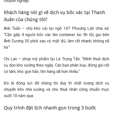
chuyên nghiệp.
Khách hàng nói gì về dịch vụ bốc vác tại Thanh
Xuân của chúng tôi?
Anh Tuấn – chủ kho vải tại ngõ 147 Phương Liệt chia sẻ:
“Cần gấp 4 người bốc vác lên container lúc 9h tối, gọi bên
Ánh Dương 30 phút sau có mặt đủ, làm rất nhanh, không nề
hà.”
Chị Lan – shop mỹ phẩm tại Lê Trọng Tấn: “Mình thuê dịch
vụ
dọn kho xưởng
theo ngày. Các bạn phân loại, đóng gói rất
có tâm, kho gọn hẳn, tìm hàng dễ hơn nhiều.”
Đó là động lực để chúng tôi duy trì chất lượng
dịch vụ
chuyển kho nhà xưởng
và
cho thuê nhân công
chuẩn mực
suốt 10 năm qua.
Quy trình đặt lịch nhanh gọn trong 3 bước