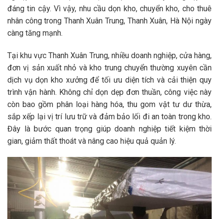
đáng tin cậy. Vì vậy, nhu cầu
dọn kho, chuyển kho, cho thuê
nhân công trong Thanh Xuân Trung, Thanh Xuân, Hà Nội
ngày
càng tăng mạnh.
Tại khu vực Thanh Xuân Trung, nhiều doanh nghiệp, cửa hàng,
đơn vị sản xuất nhỏ và kho trung chuyển thường xuyên cần
dịch vụ dọn kho xưởng
để tối ưu diện tích và cải thiện quy
trình vận hành. Không chỉ dọn dẹp đơn thuần, công việc này
còn bao gồm phân loại hàng hóa, thu gom vật tư dư thừa,
sắp xếp lại vị trí lưu trữ và đảm bảo lối đi an toàn trong kho.
Đây là bước quan trọng giúp doanh nghiệp tiết kiệm thời
gian, giảm thất thoát và nâng cao hiệu quả quản lý.