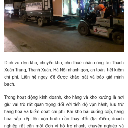
Dịch vụ
dọn kho, chuyển kho, cho thuê nhân công
tại
Thanh
Xuân Trung, Thanh Xuân, Hà Nội
nhanh gọn, an toàn, tiết kiệm
chi phí. Liên hệ ngay để được khảo sát và báo giá minh
bạch.
Trong hoạt động kinh doanh, kho hàng và kho xưởng là nơi
giữ vai trò rất quan trọng đối với tiến độ vận hành, lưu trữ
hàng hóa và kiểm soát chi phí. Khi kho bãi xuống cấp, hàng
hóa sắp xếp lộn xộn hoặc cần thay đổi địa điểm, doanh
nghiệp rất cần một đơn vị hỗ trợ nhanh, chuyên nghiệp và