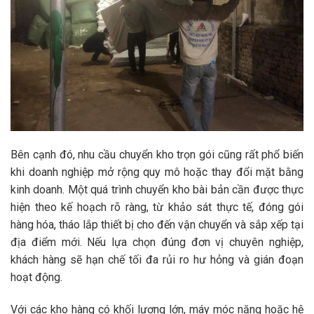
Bên cạnh đó, nhu cầu
chuyển kho trọn gói
cũng rất phổ biến
khi doanh nghiệp mở rộng quy mô hoặc thay đổi mặt bằng
kinh doanh. Một quá trình chuyển kho bài bản cần được thực
hiện theo kế hoạch rõ ràng, từ khảo sát thực tế, đóng gói
hàng hóa, tháo lắp thiết bị cho đến vận chuyển và sắp xếp tại
địa điểm mới. Nếu lựa chọn đúng đơn vị chuyên nghiệp,
khách hàng sẽ hạn chế tối đa rủi ro hư hỏng và gián đoạn
hoạt động.
Với các kho hàng có khối lượng lớn, máy móc nặng hoặc hệ