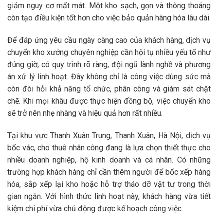
giảm nguy cơ mất mát. Một kho sạch, gọn và thông thoáng
còn tạo điều kiện tốt hơn cho việc bảo quản hàng hóa lâu dài.
Để đáp ứng yêu cầu ngày càng cao của khách hàng, dịch vụ
chuyển kho xưởng chuyên nghiệp
cần hội tụ nhiều yếu tố như
đúng giờ, có quy trình rõ ràng, đội ngũ lành nghề và phương
án xử lý linh hoạt. Đây không chỉ là công việc dùng sức mà
còn đòi hỏi khả năng tổ chức, phân công và giám sát chặt
chẽ. Khi mọi khâu được thực hiện đồng bộ, việc chuyển kho
sẽ trở nên nhẹ nhàng và hiệu quả hơn rất nhiều.
Tại khu vực
Thanh Xuân Trung, Thanh Xuân, Hà Nội
, dịch vụ
bốc vác, cho thuê nhân công
đang là lựa chọn thiết thực cho
nhiều doanh nghiệp, hộ kinh doanh và cá nhân. Có những
trường hợp khách hàng chỉ cần thêm người để bốc xếp hàng
hóa, sắp xếp lại kho hoặc hỗ trợ tháo dỡ vật tư trong thời
gian ngắn. Với hình thức linh hoạt này, khách hàng vừa tiết
kiệm chi phí vừa chủ động được kế hoạch công việc.