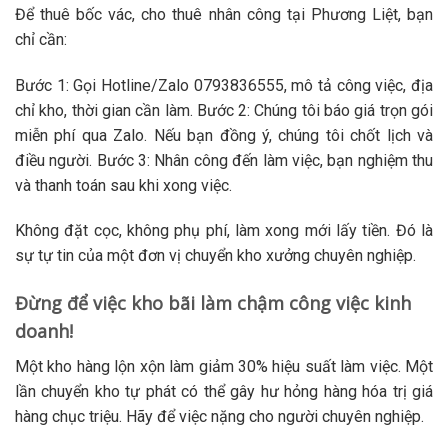
Để thuê
bốc vác, cho thuê nhân công
tại Phương Liệt, bạn
chỉ cần:
Bước 1: Gọi Hotline/Zalo 0793836555, mô tả công việc, địa
chỉ kho, thời gian cần làm. Bước 2: Chúng tôi báo giá trọn gói
miễn phí qua Zalo. Nếu bạn đồng ý, chúng tôi chốt lịch và
điều người. Bước 3: Nhân công đến làm việc, bạn nghiệm thu
và thanh toán sau khi xong việc.
Không đặt cọc, không phụ phí, làm xong mới lấy tiền. Đó là
sự tự tin của một đơn vị
chuyển kho xưởng chuyên nghiệp
.
Đừng để việc kho bãi làm chậm công việc kinh
doanh!
Một kho hàng lộn xộn làm giảm 30% hiệu suất làm việc. Một
lần chuyển kho tự phát có thể gây hư hỏng hàng hóa trị giá
hàng chục triệu. Hãy để việc nặng cho người chuyên nghiệp.