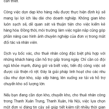
cần thiết.
Công việc
dọn dẹp kho hàng
nếu được thực hiện định kỳ sẽ
mang lại lợi ích lâu dài cho doanh nghiệp. Không gian kho
luôn sạch sẽ, dễ quan sát và thuận tiện cho việc kiểm kê
hàng hóa. Đồng thời, môi trường làm việc ngăn nắp cũng góp
phần nâng cao hình ảnh chuyên nghiệp của đơn vị trong mắt
đối tác và nhân viên.
Dịch vụ
bốc vác, cho thuê nhân công
đặc biệt phù hợp với
những khách hàng cần hỗ trợ gấp trong ngày. Chỉ cần có đội
ngũ khỏe mạnh, đúng giờ và biết việc, tiến độ công việc sẽ
được cải thiện rõ rệt. Đây là giải pháp linh hoạt cho các nhu
cầu như dọn kho, sắp xếp hàng, lên xuống xe tải và hỗ trợ
chuyển kho số lượng lớn.
Nếu bạn đang cần
dọn kho, chuyển kho, cho thuê nhân công
trong Thanh Xuân Trung, Thanh Xuân, Hà Nội
, việc lựa chọn
một đơn vị đáng tin cậy sẽ giúp tiết kiệm rất nhiều thời gian