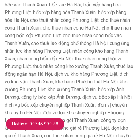
bốc vác Thanh Xuân, bốc vác Hà Nội, bốc xếp hàng hóa
Phương Liệt, bốc xếp hàng hóa Thanh Xuân, bốc xếp hàng
hóa Hà Nội, cho thuê nhân công Phương Liệt, cho thuê nhân
công Thanh Xuân, cho thuê nhân công Hà Nội, cho thuê nhân
công bốc xếp Phương Liệt, cho thuê nhân công bốc vác
Thanh Xuân, cho thuê lao động phổ thông Hà Nội, cung ứng
nhân lực kho hàng Phương Liệt, nhân công kho hàng Thanh
Xuân, nhân công bốc xếp Hà Nội, thuê nhân công thời vụ
Phương Liệt, thuê nhân công kho xưởng Thanh Xuân, thuê lao
động ngắn hạn Hà Nội, dịch vụ kho hàng Phương Liệt, dịch
vụ kho vận Thanh Xuân, kho hàng Phương Liệt Hà Nội, kho
xưởng Phương Liệt, kho xưởng Thanh Xuân, bốc xếp Ánh
Dương, công ty bốc xếp Ánh Dương, dịch vụ bốc xếp Hà Nội,
dịch vụ bốc xếp chuyên nghiệp Thanh Xuân, đơn vị chuyển
kho uy tín Hà Nội, đơn vị dọn kho chuyên nghiệp Phương
Liệt, công ty chuyển kho trọn gói Thanh Xuân, công ty dọn
Hotline: 09745 999 88
kho xưởng Hà Nội, chuyển kho giá rẻ Phương Liệt, dọn kho
giá rẻ Thanh Xuân, cho thuê nhân công giá rẻ Hà Nội, chuyển