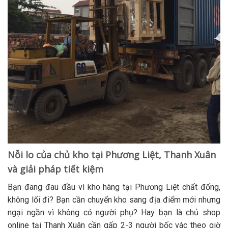
Nỗi lo của chủ kho tại Phương Liệt, Thanh Xuân
và giải pháp tiết kiệm
Bạn đang đau đầu vì kho hàng tại Phương Liệt chất đống,
không lối đi? Bạn cần chuyển kho sang địa điểm mới nhưng
ngại ngần vì không có người phụ? Hay bạn là chủ shop
online tại Thanh Xuân cần gấp 2-3 người bốc vác theo giờ