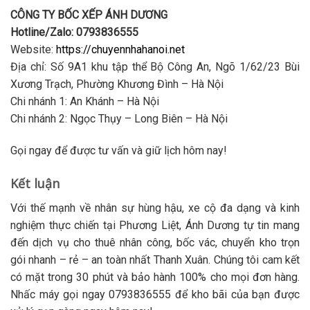
CÔNG TY BỐC XẾP ÁNH DƯƠNG
Hotline/Zalo: 0793836555
Website:
https://chuyennhahanoi.net
Địa chỉ: Số 9A1 khu tập thể Bộ Công An, Ngõ 1/62/23 Bùi
Xương Trạch, Phường Khương Đình – Hà Nội
Chi nhánh 1: An Khánh – Hà Nội
Chi nhánh 2: Ngọc Thụy – Long Biên – Hà Nội
Gọi ngay để được tư vấn và giữ lịch hôm nay!
Kết luận
Với thế mạnh về nhân sự hùng hậu, xe cộ đa dạng và kinh
nghiệm thực chiến tại Phương Liệt, Ánh Dương tự tin mang
đến dịch vụ
cho thuê nhân công, bốc vác, chuyển kho trọn
gói
nhanh – rẻ – an toàn nhất Thanh Xuân. Chúng tôi cam kết
có mặt trong 30 phút và bảo hành 100% cho mọi đơn hàng.
Nhấc máy gọi ngay
0793836555
để kho bãi của bạn được