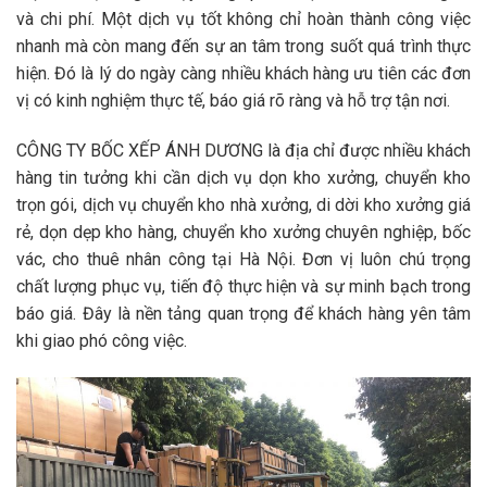
và chi phí. Một dịch vụ tốt không chỉ hoàn thành công việc
nhanh mà còn mang đến sự an tâm trong suốt quá trình thực
hiện. Đó là lý do ngày càng nhiều khách hàng ưu tiên các đơn
vị có kinh nghiệm thực tế, báo giá rõ ràng và hỗ trợ tận nơi.
CÔNG TY BỐC XẾP ÁNH DƯƠNG
là địa chỉ được nhiều khách
hàng tin tưởng khi cần
dịch vụ dọn kho xưởng
,
chuyển kho
trọn gói
,
dịch vụ chuyển kho nhà xưởng
,
di dời kho xưởng giá
rẻ
,
dọn dẹp kho hàng
,
chuyển kho xưởng chuyên nghiệp
,
bốc
vác, cho thuê nhân công
tại Hà Nội. Đơn vị luôn chú trọng
chất lượng phục vụ, tiến độ thực hiện và sự minh bạch trong
báo giá. Đây là nền tảng quan trọng để khách hàng yên tâm
khi giao phó công việc.