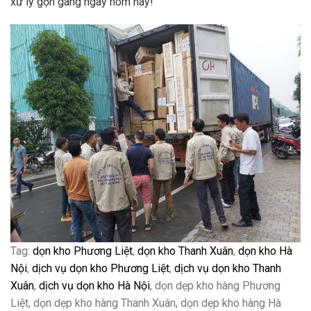
xử lý gọn gàng ngay hôm nay!
Tag:
dọn kho Phương Liệt
,
dọn kho Thanh Xuân
,
dọn kho Hà
Nội
,
dịch vụ dọn kho Phương Liệt
,
dịch vụ dọn kho Thanh
Xuân
,
dịch vụ dọn kho Hà Nội
, dọn dẹp kho hàng Phương
Liệt, dọn dẹp kho hàng Thanh Xuân, dọn dẹp kho hàng Hà