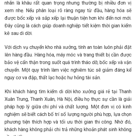
nhãn là khâu rất quan trọng nhưng thường bị nhiều đơn vị
xem nhẹ. Nếu phân loại rõ ràng ngay từ đầu, hàng hóa sẽ
được bốc xếp và sắp xếp lại thuận tiện hơn khi đến nơi mới.
Đây cũng là cách giúp doanh nghiệp tiết kiệm thời gian kiểm
kê sau di dời.
Với
dịch vụ chuyển kho nhà xưởng
, tính an toàn luôn phải đặt
lên hàng đầu. Hàng hóa, máy móc và trang thiết bị cần được
bảo vệ cẩn thận trong suốt quá trình tháo dỡ, bốc xếp và vận
chuyển. Một quy trình làm việc nghiêm túc sẽ giảm đáng kể
nguy cơ va đập, thất lạc hoặc hư hỏng tài sản.
Khi khách hàng tìm kiếm
di dời kho xưởng giá rẻ
tại
Thanh
Xuân Trung, Thanh Xuân, Hà Nội
, điều họ thực sự cần là giải
pháp hợp lý giữa chi phí và chất lượng. Một đơn vị có kinh
nghiệm sẽ biết cách bố trí số lượng người phù hợp, lựa chọn
phương tiện thích hợp và tối ưu thời gian thi công. Nhờ đó,
khách hàng không phải chi trả những khoản phát sinh không