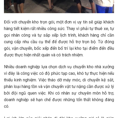
Đối với
chuyển kho trọn gói
, một đơn vị uy tín sẽ giúp khách
hàng tiết kiệm rất nhiều công sức. Thay vì phải tự thuê xe, tự
gọi nhân công và tự sắp xếp lịch trình, khách hàng chỉ cần
cung cấp nhu cầu cụ thể để được hỗ trợ trọn bộ. Từ đóng
gói, vận chuyển, bốc xếp đến bố trí lại kho tại điểm đến đều
được thực hiện nhất quán và có trách nhiệm.
Nhiều doanh nghiệp lựa chọn
dịch vụ chuyển kho nhà xưởng
vì đây là công việc có độ phức tạp cao, khó tự thực hiện nếu
thiếu kinh nghiệm. Việc tháo dỡ máy móc, di chuyển kệ sắt,
phân loại hàng tồn và vận chuyển vật tư nặng cần được xử lý
bởi đội ngũ quen việc. Khi có nhân sự chuyên môn hỗ trợ,
doanh nghiệp sẽ hạn chế được những tổn thất không đáng
có.