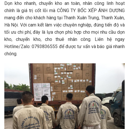
Dọn kho nhanh, chuyển kho an toàn, nhân công linh hoạt
chính là giá trị cốt lõi mà
CÔNG TY BỐC XẾP ÁNH DƯƠNG
mang đến cho khách hàng tại
Thanh Xuân Trung, Thanh Xuân,
Hà Nội
. Với cam kết làm việc chuyên nghiệp, đúng tiến độ và
tối ưu chi phí, đây là lựa chọn phù hợp cho mọi nhu cầu
dọn
kho, chuyển kho, cho thuê nhân công
. Liên hệ ngay
Hotline/Zalo: 0793836555
để được tư vấn và báo giá nhanh
chóng.