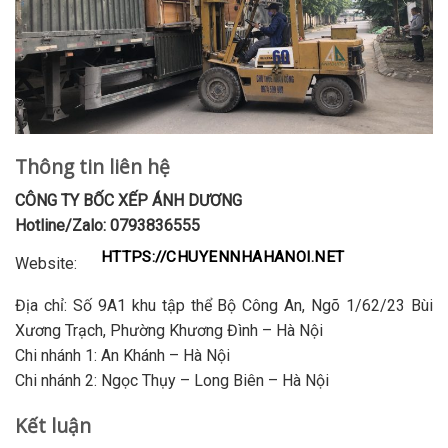
Thông tin liên hệ
CÔNG TY BỐC XẾP ÁNH DƯƠNG
Hotline/Zalo:
0793836555
HTTPS://CHUYENNHAHANOI.NET
Website:
Địa chỉ:
Số 9A1 khu tập thể Bộ Công An, Ngõ 1/62/23 Bùi
Xương Trạch, Phường Khương Đình – Hà Nội
Chi nhánh 1:
An Khánh – Hà Nội
Chi nhánh 2:
Ngọc Thụy – Long Biên – Hà Nội
Kết luận