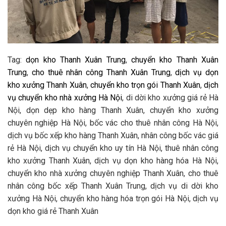
Tag:
dọn kho Thanh Xuân Trung
,
chuyển kho Thanh Xuân
Trung
,
cho thuê nhân công Thanh Xuân Trung
,
dịch vụ dọn
kho xưởng Thanh Xuân
,
chuyển kho trọn gói Thanh Xuân
,
dịch
vụ chuyển kho nhà xưởng Hà Nội
, di dời kho xưởng giá rẻ Hà
Nội, dọn dẹp kho hàng Thanh Xuân, chuyển kho xưởng
chuyên nghiệp Hà Nội, bốc vác cho thuê nhân công Hà Nội,
dịch vụ bốc xếp kho hàng Thanh Xuân, nhân công bốc vác giá
rẻ Hà Nội, dịch vụ chuyển kho uy tín Hà Nội, thuê nhân công
kho xưởng Thanh Xuân, dịch vụ dọn kho hàng hóa Hà Nội,
chuyển kho nhà xưởng chuyên nghiệp Thanh Xuân, cho thuê
nhân công bốc xếp Thanh Xuân Trung, dịch vụ di dời kho
xưởng Hà Nội, chuyển kho hàng hóa trọn gói Hà Nội, dịch vụ
dọn kho giá rẻ Thanh Xuân