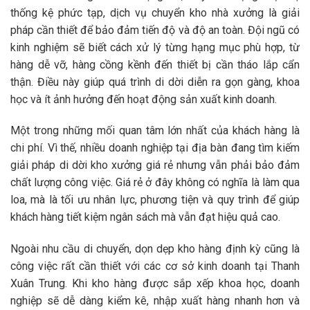
thống kệ phức tạp,
dịch vụ chuyển kho nhà xưởng
là giải
pháp cần thiết để bảo đảm tiến độ và độ an toàn. Đội ngũ có
kinh nghiệm sẽ biết cách xử lý từng hạng mục phù hợp, từ
hàng dễ vỡ, hàng cồng kềnh đến thiết bị cần tháo lắp cẩn
thận. Điều này giúp quá trình di dời diễn ra gọn gàng, khoa
học và ít ảnh hưởng đến hoạt động sản xuất kinh doanh.
Một trong những mối quan tâm lớn nhất của khách hàng là
chi phí. Vì thế, nhiều doanh nghiệp tại địa bàn đang tìm kiếm
giải pháp
di dời kho xưởng giá rẻ
nhưng vẫn phải bảo đảm
chất lượng công việc. Giá rẻ ở đây không có nghĩa là làm qua
loa, mà là tối ưu nhân lực, phương tiện và quy trình để giúp
khách hàng tiết kiệm ngân sách mà vẫn đạt hiệu quả cao.
Ngoài nhu cầu di chuyển,
dọn dẹp kho hàng
định kỳ cũng là
công việc rất cần thiết với các cơ sở kinh doanh tại Thanh
Xuân Trung. Khi kho hàng được sắp xếp khoa học, doanh
nghiệp sẽ dễ dàng kiểm kê, nhập xuất hàng nhanh hơn và