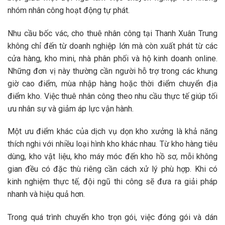
nhóm nhân công hoạt động tự phát.
Nhu cầu
bốc vác, cho thuê nhân công
tại Thanh Xuân Trung
không chỉ đến từ doanh nghiệp lớn mà còn xuất phát từ các
cửa hàng, kho mini, nhà phân phối và hộ kinh doanh online.
Những đơn vị này thường cần người hỗ trợ trong các khung
giờ cao điểm, mùa nhập hàng hoặc thời điểm chuyển địa
điểm kho. Việc thuê nhân công theo nhu cầu thực tế giúp tối
ưu nhân sự và giảm áp lực vận hành.
Một ưu điểm khác của
dịch vụ dọn kho xưởng
là khả năng
thích nghi với nhiều loại hình kho khác nhau. Từ kho hàng tiêu
dùng, kho vật liệu, kho máy móc đến kho hồ sơ, mỗi không
gian đều có đặc thù riêng cần cách xử lý phù hợp. Khi có
kinh nghiệm thực tế, đội ngũ thi công sẽ đưa ra giải pháp
nhanh và hiệu quả hơn.
Trong quá trình
chuyển kho trọn gói
, việc đóng gói và dán