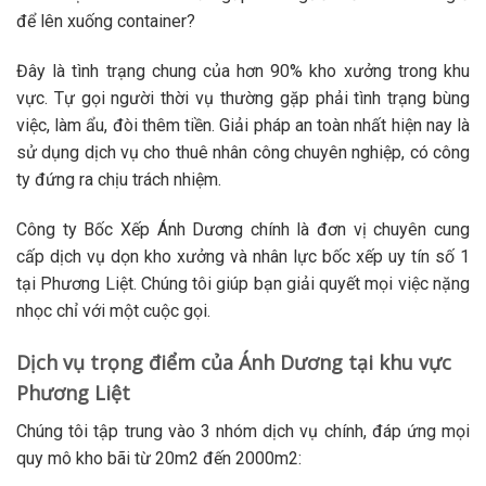
để lên xuống container?
Đây là tình trạng chung của hơn 90% kho xưởng trong khu
vực. Tự gọi người thời vụ thường gặp phải tình trạng bùng
việc, làm ẩu, đòi thêm tiền. Giải pháp an toàn nhất hiện nay là
sử dụng dịch vụ
cho thuê nhân công
chuyên nghiệp, có công
ty đứng ra chịu trách nhiệm.
Công ty Bốc Xếp Ánh Dương chính là đơn vị chuyên cung
cấp
dịch vụ dọn kho xưởng
và nhân lực bốc xếp uy tín số 1
tại Phương Liệt. Chúng tôi giúp bạn giải quyết mọi việc nặng
nhọc chỉ với một cuộc gọi.
Dịch vụ trọng điểm của Ánh Dương tại khu vực
Phương Liệt
Chúng tôi tập trung vào 3 nhóm dịch vụ chính, đáp ứng mọi
quy mô kho bãi từ 20m2 đến 2000m2: