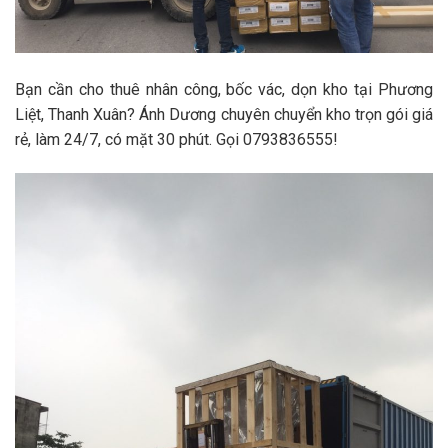
Bạn cần cho thuê nhân công, bốc vác, dọn kho tại Phương
Liệt, Thanh Xuân? Ánh Dương chuyên chuyển kho trọn gói giá
rẻ, làm 24/7, có mặt 30 phút. Gọi 0793836555!