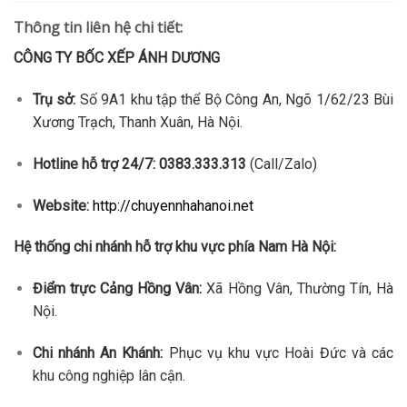
Thông tin liên hệ chi tiết:
CÔNG TY BỐC XẾP ÁNH DƯƠNG
Trụ sở:
Số 9A1 khu tập thể Bộ Công An, Ngõ 1/62/23 Bùi
Xương Trạch, Thanh Xuân, Hà Nội.
Hotline hỗ trợ 24/7:
0383.333.313
(Call/Zalo)
Website:
http://chuyennhahanoi.net
Hệ thống chi nhánh hỗ trợ khu vực phía Nam Hà Nội:
Điểm trực Cảng Hồng Vân:
Xã Hồng Vân, Thường Tín, Hà
Nội.
Chi nhánh An Khánh:
Phục vụ khu vực Hoài Đức và các
khu công nghiệp lân cận.