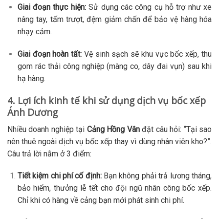
Giai đoạn thực hiện:
Sử dụng các công cụ hỗ trợ như xe
nâng tay, tấm trượt, đệm giảm chấn để bảo vệ hàng hóa
nhạy cảm.
Giai đoạn hoàn tất:
Vệ sinh sạch sẽ khu vực bốc xếp, thu
gom rác thải công nghiệp (màng co, dây đai vụn) sau khi
hạ hàng.
4. Lợi ích kinh tế khi sử dụng dịch vụ bốc xếp
Ánh Dương
Nhiều doanh nghiệp tại
Cảng Hồng Vân
đặt câu hỏi: “Tại sao
nên thuê ngoài dịch vụ bốc xếp thay vì dùng nhân viên kho?”.
Câu trả lời nằm ở 3 điểm:
Tiết kiệm chi phí cố định:
Bạn không phải trả lương tháng,
bảo hiểm, thưởng lễ tết cho đội ngũ nhân công bốc xếp.
Chỉ khi có hàng về cảng bạn mới phát sinh chi phí.