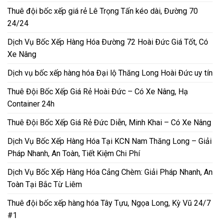
Thuê đội bốc xếp giá rẻ Lê Trọng Tấn kéo dài, Đường 70
24/24
Dịch Vụ Bốc Xếp Hàng Hóa Đường 72 Hoài Đức Giá Tốt, Có
Xe Nâng
Dịch vụ bốc xếp hàng hóa Đại lộ Thăng Long Hoài Đức uy tín
Thuê Đội Bốc Xếp Giá Rẻ Hoài Đức – Có Xe Nâng, Hạ
Container 24h
Thuê Đội Bốc Xếp Giá Rẻ Đức Diễn, Minh Khai – Có Xe Nâng
Dịch Vụ Bốc Xếp Hàng Hóa Tại KCN Nam Thăng Long – Giải
Pháp Nhanh, An Toàn, Tiết Kiệm Chi Phí
Dịch Vụ Bốc Xếp Hàng Hóa Cảng Chèm: Giải Pháp Nhanh, An
Toàn Tại Bắc Từ Liêm
Thuê đội bốc xếp hàng hóa Tây Tựu, Ngọa Long, Kỳ Vũ 24/7
#1