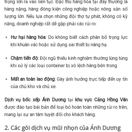
trọng lớn ra vào liên tục. Đặc thù hàng hóa tại đây thường là
hàng nặng, hàng đóng kiện công nghiệp hoặc nông sản số
lượng lớn. Nếu lựa chọn những đội thợ tự phát, không có kỹ
năng, doanh nghiệp rất dễ gặp phải các rủi ro:
Hư hại hàng hóa:
Do không biết cách phân bổ trọng lực
khi khuân vác hoặc sử dụng sai thiết bị nâng hạ.
Chậm tiến độ:
Đội ngũ thiếu kinh nghiệm thường lúng túng
khi xử lý các loại container bị xô lệch hàng bên trong.
Mất an toàn lao động:
Gây ảnh hưởng trực tiếp đến uy tín
của chủ kho và chủ xe.
Dịch vụ bốc xếp Ánh Dương
tại
khu vực Cảng Hồng Vân
được đào tạo bài bản để loại bỏ hoàn toàn những rủi ro trên,
mang lại sự an tâm tuyệt đối cho khách hàng.
2. Các gói dịch vụ mũi nhọn của Ánh Dương