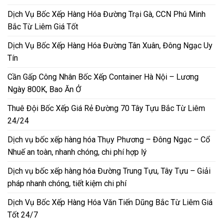
Dịch Vụ Bốc Xếp Hàng Hóa Đường Trại Gà, CCN Phú Minh
Bắc Từ Liêm Giá Tốt
Dịch Vụ Bốc Xếp Hàng Hóa Đường Tân Xuân, Đông Ngạc Uy
Tín
Cần Gấp Công Nhân Bốc Xếp Container Hà Nội – Lương
Ngày 800K, Bao Ăn Ở
Thuê Đội Bốc Xếp Giá Rẻ Đường 70 Tây Tựu Bắc Từ Liêm
24/24
Dịch vụ bốc xếp hàng hóa Thụy Phương – Đông Ngạc – Cổ
Nhuế an toàn, nhanh chóng, chi phí hợp lý
Dịch vụ bốc xếp hàng hóa Đường Trung Tựu, Tây Tựu – Giải
pháp nhanh chóng, tiết kiệm chi phí
Dịch Vụ Bốc Xếp Hàng Hóa Văn Tiến Dũng Bắc Từ Liêm Giá
Tốt 24/7