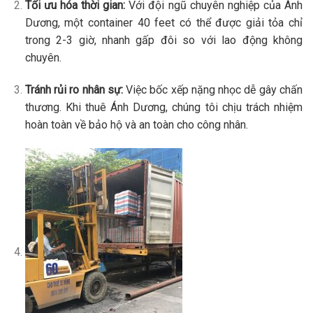
Tối ưu hóa thời gian:
Với đội ngũ chuyên nghiệp của Ánh
Dương, một container 40 feet có thể được giải tỏa chỉ
trong 2-3 giờ, nhanh gấp đôi so với lao động không
chuyên.
Tránh rủi ro nhân sự:
Việc bốc xếp nặng nhọc dễ gây chấn
thương. Khi thuê Ánh Dương, chúng tôi chịu trách nhiệm
hoàn toàn về bảo hộ và an toàn cho công nhân.