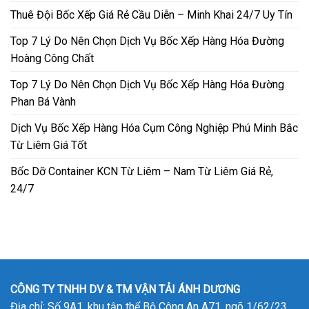
Thuê Đội Bốc Xếp Giá Rẻ Cầu Diễn – Minh Khai 24/7 Uy Tín
Top 7 Lý Do Nên Chọn Dịch Vụ Bốc Xếp Hàng Hóa Đường
Hoàng Công Chất
Top 7 Lý Do Nên Chọn Dịch Vụ Bốc Xếp Hàng Hóa Đường
Phan Bá Vành
Dịch Vụ Bốc Xếp Hàng Hóa Cụm Công Nghiệp Phú Minh Bắc
Từ Liêm Giá Tốt
Bốc Dỡ Container KCN Từ Liêm – Nam Từ Liêm Giá Rẻ,
24/7
CÔNG TY TNHH DV & TM VẬN TẢI ÁNH DƯƠNG
Địa chỉ: Số 9A1, khu tập thể Bộ Công An A71, ngõ 1/62/23