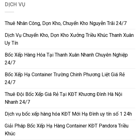
DỊCH VỤ
Thuê Nhân Công, Dọn Kho, Chuyển Kho Nguyễn Trãi 24/7
Dịch Vụ Chuyển Kho, Dọn Kho Xưởng Triều Khúc Thanh Xuân
Uy Tín
Bốc Xếp Hàng Hóa Tại Thanh Xuân Nhanh Chuyên Nghiệp
24/7
Bốc Xếp Hạ Container Trường Chinh Phương Liệt Giá Rẻ
24/7
Thuê Đội Bốc Xếp Giá Rẻ Tại KĐT Khương Đình Hà Nội
Nhanh 24/7
Dịch vụ bốc xếp hàng hóa KĐT Mới Hạ Đình uy tín số 1 24h
Giải Pháp Bốc Xếp Hạ Hàng Container KĐT Pandora Triều
Khúc