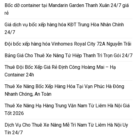
Bốc dỡ container tại Mandarin Garden Thanh Xuân 24/7 giá
rẻ
Giá dịch vụ bốc xếp hàng hóa KĐT Trung Hòa Nhân Chính
24/7
Đội bốc xếp hàng hóa Vinhomes Royal City 72A Nguyễn Trãi
Bảng Giá Cho Thuê Xe Nâng Tứ Hiệp Thanh Trì Trọn Gói 24/7
Thuê Đội Bốc Xếp Giá Rẻ Định Công Hoàng Mai – Hạ
Container 24h
Thuê Xe Nâng Bốc Xếp Hàng Hóa Tại Vạn Phúc Hà Đông
Nhanh Chóng, An Toàn
Thuê Xe Nâng Hạ Hàng Trung Văn Nam Từ Liêm Hà Nội Giá
Tốt 2026
Dịch Vụ Cho Thuê Xe Nâng Mễ Trì Nam Từ Liêm Hà Nội Uy
Tín 24/7