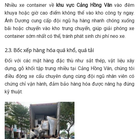
Nhiều xe container về
khu vực Cảng Hồng Vân
vào đêm
khuya hoặc giờ cao điểm không thể vào kho công ty ngay.
Ánh Dương cung cấp đội ngũ hạ hàng nhanh chóng xuống
bãi hoặc chuyển vào kho trung chuyển, giúp giải phóng xe
container sớm nhất có thể, tránh phát sinh chi phí neo xe.
2.3. Bốc xếp hàng hóa quá khổ, quá tải
Đối với các mặt hàng đặc thù như sắt thép, vật liệu xây
dựng, gỗ khối tập trung nhiều tại Cảng Hồng Vân, chúng tôi
điều động xe cẩu chuyên dụng cùng đội ngũ nhân viên có
chứng chỉ vận hành, đảm bảo hàng hóa được nâng hạ đúng
kỹ thuật.