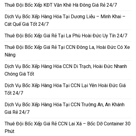
Thuê Đội Bốc Xếp KĐT Văn Khê Hà Đông Giá Rẻ 24/7
Dịch Vụ Bốc Xếp Hàng Hóa Tại Dương Liễu – Minh Khai –
Cát Quế Giá Tốt 24/7
Thuê Đội Bốc Xếp Giá Rẻ Tại La Phù Hoài Đức Uy Tín 24/7
Thuê Đội Bốc Xếp Giá Rẻ Tại CCN Đông La, Hoài Đức Có Xe
Nâng
Dịch Vụ Bốc Xếp Hàng Hóa CCN Di Trạch, Hoài Đức Nhanh
Chóng Giá Tốt
Dịch Vụ Bốc Xếp Hàng Hóa Tại CCN Lại Yên Hoài Đức Giá
Tốt 24/7
Dịch Vụ Bốc Xếp Hàng Hóa Tại CCN Trường An, An Khánh
Giá Rẻ 24/7
Thuê Đội Bốc Xếp Giá Rẻ CCN Lai Xá – Bốc Dỡ Container 30
Phút