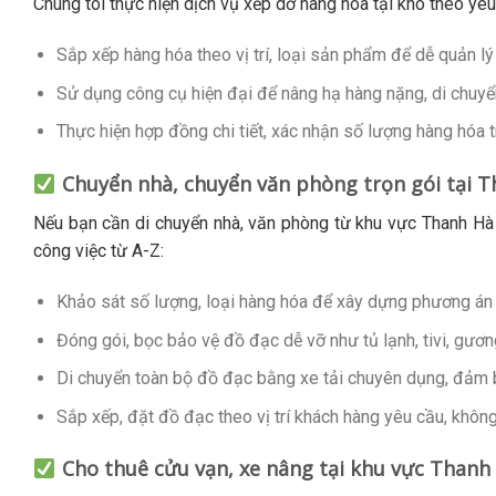
Chúng tôi thực hiện dịch vụ xếp dỡ hàng hóa tại kho theo yê
Sắp xếp hàng hóa theo vị trí, loại sản phẩm để dễ quản lý 
Sử dụng công cụ hiện đại để nâng hạ hàng nặng, di chuyển
Thực hiện hợp đồng chi tiết, xác nhận số lượng hàng hóa t
Chuyển nhà, chuyển văn phòng trọn gói tại 
Nếu bạn cần di chuyển nhà, văn phòng từ khu vực Thanh Hà
công việc từ A-Z:
Khảo sát số lượng, loại hàng hóa để xây dựng phương án
Đóng gói, bọc bảo vệ đồ đạc dễ vỡ như tủ lạnh, tivi, gương 
Di chuyển toàn bộ đồ đạc bằng xe tải chuyên dụng, đảm b
Sắp xếp, đặt đồ đạc theo vị trí khách hàng yêu cầu, khôn
Cho thuê cửu vạn, xe nâng tại khu vực Thanh