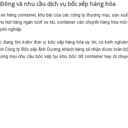
 Đông và nhu cầu dịch vụ bốc xếp hàng hóa
xe hàng container, kho bãi của các công ty thương mại, sản xuất
 thu hút hàng ngàn lượt xe tải, container vận chuyển hàng hóa mỗi 
uyên nghiệp.
c đang tìm kiếm đơn vị bốc xếp hàng hóa uy tín, có kinh nghiệ
 với Công ty Bốc xếp Ánh Dương, khách hàng sẽ nhận được toàn bộ
 ứng mọi nhu cầu bốc xếp tại kho, bốc dỡ container hay di chu