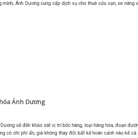
 mình, Ánh Dương cung cấp dịch vụ cho thuê cửu vạn, xe nâng vớ
g hóa Ánh Dương
 Dương sẽ đến khảo sát vị trí bốc hàng, loại hàng hóa, đoạn đườ
ng có chi phí ẩn, giá không thay đổi bất kể hoàn cảnh nào kể cả t