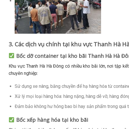
3. Các dịch vụ chính tại khu vực Thanh Hà 
Bốc dỡ container tại kho bãi Thanh Hà Hà Đ
Khu vực Thanh Hà Hà Đông có nhiều kho bãi lớn, nơi tập kết
chuyên nghiệp:
Sử dụng xe nâng, băng chuyền để hạ hàng hóa từ container
Xử lý mọi loại hàng hóa: hàng nặng, hàng dễ vỡ, hàng đóng
Đảm bảo không hư hỏng bao bì hay sản phẩm trong quá tr
Bốc xếp hàng hóa tại kho bãi