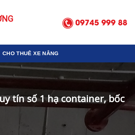
ƠNG
CHO THUÊ XE NÂNG
y tín số 1 hạ container, bốc