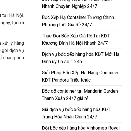
Nhanh Chuyên Nghiệp 24/7
 tại Hà Nội.
Bốc Xếp Hạ Container Trường Chinh
ngày, tạo ra
Phương Liệt Giá Rẻ 24/7
Thuê Đội Bốc Xếp Giá Rẻ Tại KĐT
Khương Đình Hà Nội Nhanh 24/7
m xử lý hàng
 gói dịch vụ
Dịch vụ bốc xếp hàng hóa KĐT Mới Hạ
yển hàng hóa
Đình uy tín số 1 24h
Giải Pháp Bốc Xếp Hạ Hàng Container
KĐT Pandora Triều Khúc
Bốc dỡ container tại Mandarin Garden
Thanh Xuân 24/7 giá rẻ
Giá dịch vụ bốc xếp hàng hóa KĐT
Trung Hòa Nhân Chính 24/7
Đội bốc xếp hàng hóa Vinhomes Royal