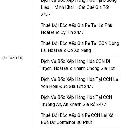
Dịch Vụ Bốc Xếp Hàng Hóa Tại Dương
Liễu – Minh Khai – Cát Quế Giá Tốt
24/7
Thuê Đội Bốc Xếp Giá Rẻ Tại La Phù
Hoài Đức Uy Tín 24/7
Thuê Đội Bốc Xếp Giá Rẻ Tại CCN Đông
La, Hoài Đức Có Xe Nâng
hiện toàn bộ
Dịch Vụ Bốc Xếp Hàng Hóa CCN Di
Trạch, Hoài Đức Nhanh Chóng Giá Tốt
Dịch Vụ Bốc Xếp Hàng Hóa Tại CCN Lại
Yên Hoài Đức Giá Tốt 24/7
Dịch Vụ Bốc Xếp Hàng Hóa Tại CCN
Trường An, An Khánh Giá Rẻ 24/7
Thuê Đội Bốc Xếp Giá Rẻ CCN Lai Xá –
Bốc Dỡ Container 30 Phút