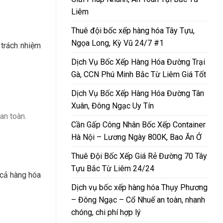
Liêm
Thuê đội bốc xếp hàng hóa Tây Tựu,
Ngọa Long, Kỳ Vũ 24/7 #1
 trách nhiệm
Dịch Vụ Bốc Xếp Hàng Hóa Đường Trại
Gà, CCN Phú Minh Bắc Từ Liêm Giá Tốt
Dịch Vụ Bốc Xếp Hàng Hóa Đường Tân
Xuân, Đông Ngạc Uy Tín
an toàn.
Cần Gấp Công Nhân Bốc Xếp Container
Hà Nội – Lương Ngày 800K, Bao Ăn Ở
Thuê Đội Bốc Xếp Giá Rẻ Đường 70 Tây
Tựu Bắc Từ Liêm 24/24
 cả hàng hóa
Dịch vụ bốc xếp hàng hóa Thụy Phương
– Đông Ngạc – Cổ Nhuế an toàn, nhanh
chóng, chi phí hợp lý