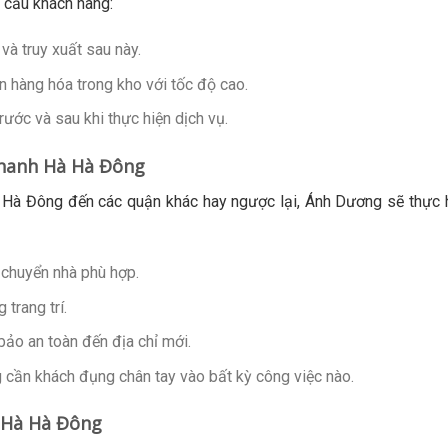
u cầu khách hàng:
và truy xuất sau này.
 hàng hóa trong kho với tốc độ cao.
rước và sau khi thực hiện dịch vụ.
Thanh Hà Hà Đông
 Hà Đông đến các quận khác hay ngược lại, Ánh Dương sẽ thực 
 chuyển nhà phù hợp.
trang trí.
ảo an toàn đến địa chỉ mới.
g cần khách đụng chân tay vào bất kỳ công việc nào.
 Hà Hà Đông