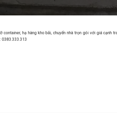
ontainer, hạ hàng kho bãi, chuyển nhà trọn gói với giá cạnh tr
o: 0383.333.313