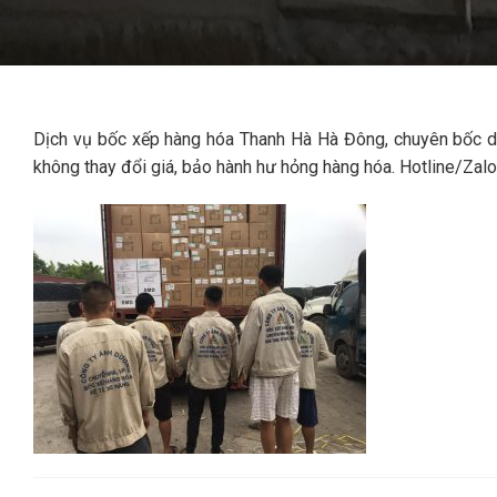
Dịch vụ bốc xếp hàng hóa Thanh Hà Hà Đông, chuyên bốc dỡ c
không thay đổi giá, bảo hành hư hỏng hàng hóa. Hotline/Zal