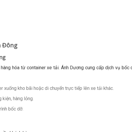
Hà Đông
ông
 hàng hóa từ container xe tải. Ánh Dương cung cấp dịch vụ bốc 
 xuống kho bãi hoặc di chuyển trực tiếp lên xe tải khác.
 kiện, hàng lỏng.
ình bốc dỡ.