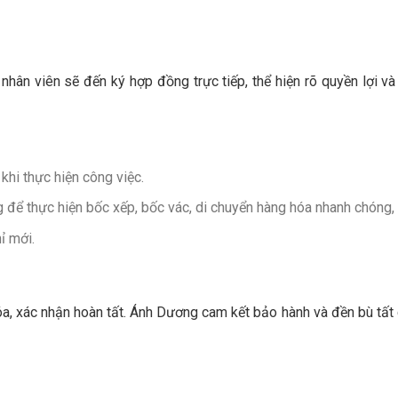
hân viên sẽ đến ký hợp đồng trực tiếp, thể hiện rõ quyền lợi và
khi thực hiện công việc.
để thực hiện bốc xếp, bốc vác, di chuyển hàng hóa nhanh chóng, 
ỉ mới.
óa, xác nhận hoàn tất. Ánh Dương cam kết bảo hành và đền bù tất