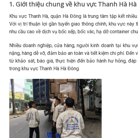
1. Giới thiệu chung về khu vực Thanh Hà Hà
Khu vực Thanh Hà, quận Hà Đông là trung tâm tập kết nhiều 
Với vị trí thuận lợi gần tuyến giao thông chính, khu vực này
nhu cầu cao về dịch vụ bốc xếp, bốc vác, hạ dỡ container ch
Nhiều doanh nghiệp, cửa hàng, người kinh doanh tại khu vự
nặng, hàng dễ vỡ, đảm bảo an toàn và tiết kiệm chi phí. Đến
từ khảo sát, báo giá, thực hiện đến bảo hành hư hỏng, đáp
trong khu vực Thanh Hà Hà Đông.