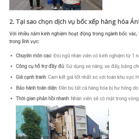
2. Tại sao chọn dịch vụ bốc xếp hàng hóa 
Với nhiều năm kinh nghiệm hoạt động trong ngành bốc vác,
trong lĩnh vực:
Chuyên môn cao
: Đội ngũ nhân viên có kinh nghiệm từ 1 
Công cụ hỗ trợ đầy đủ
: Sử dụng xe nâng, xe đẩy, băng chu
Giá cạnh tranh
: Cam kết giá tốt nhất so với toàn khu vực H
Bảo hành toàn diện
: Đền bù tất cả hàng hóa bị hư hỏng do 
Thời gian phản hồi nhanh
: Nhân viên sẽ có mặt trong vòng 