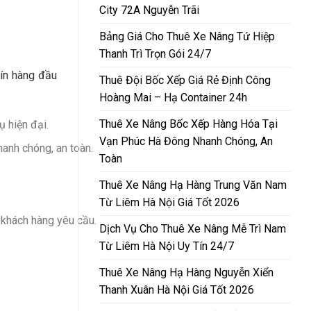
City 72A Nguyễn Trãi
Bảng Giá Cho Thuê Xe Nâng Tứ Hiệp
Thanh Trì Trọn Gói 24/7
tín hàng đầu
Thuê Đội Bốc Xếp Giá Rẻ Định Công
Hoàng Mai – Hạ Container 24h
Thuê Xe Nâng Bốc Xếp Hàng Hóa Tại
ụ hiện đại.
Vạn Phúc Hà Đông Nhanh Chóng, An
hanh chóng, an toàn.
Toàn
Thuê Xe Nâng Hạ Hàng Trung Văn Nam
Từ Liêm Hà Nội Giá Tốt 2026
h khách hàng yêu cầu.
Dịch Vụ Cho Thuê Xe Nâng Mễ Trì Nam
Từ Liêm Hà Nội Uy Tín 24/7
Thuê Xe Nâng Hạ Hàng Nguyễn Xiển
Thanh Xuân Hà Nội Giá Tốt 2026