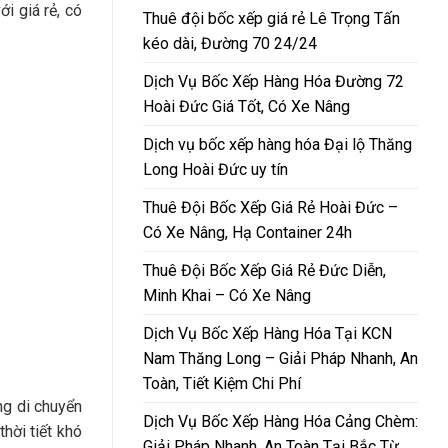
i giá rẻ, có
Thuê đội bốc xếp giá rẻ Lê Trọng Tấn
kéo dài, Đường 70 24/24
Dịch Vụ Bốc Xếp Hàng Hóa Đường 72
Hoài Đức Giá Tốt, Có Xe Nâng
Dịch vụ bốc xếp hàng hóa Đại lộ Thăng
Long Hoài Đức uy tín
Thuê Đội Bốc Xếp Giá Rẻ Hoài Đức –
Có Xe Nâng, Hạ Container 24h
Thuê Đội Bốc Xếp Giá Rẻ Đức Diễn,
Minh Khai – Có Xe Nâng
Dịch Vụ Bốc Xếp Hàng Hóa Tại KCN
Nam Thăng Long – Giải Pháp Nhanh, An
Toàn, Tiết Kiệm Chi Phí
ng di chuyển
Dịch Vụ Bốc Xếp Hàng Hóa Cảng Chèm:
hời tiết khó
Giải Pháp Nhanh, An Toàn Tại Bắc Từ