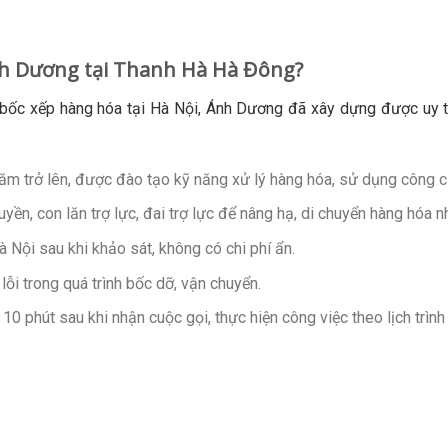
Ánh Dương tại Thanh Hà Hà Đông?
 bốc xếp hàng hóa tại Hà Nội, Ánh Dương đã xây dựng được uy 
năm trở lên, được đào tạo kỹ năng xử lý hàng hóa, sử dụng công c
yền, con lăn trợ lực, đai trợ lực để nâng hạ, di chuyển hàng hóa n
à Nội sau khi khảo sát, không có chi phí ẩn.
lỗi trong quá trình bốc dỡ, vận chuyển.
10 phút sau khi nhận cuộc gọi, thực hiện công việc theo lịch trìn