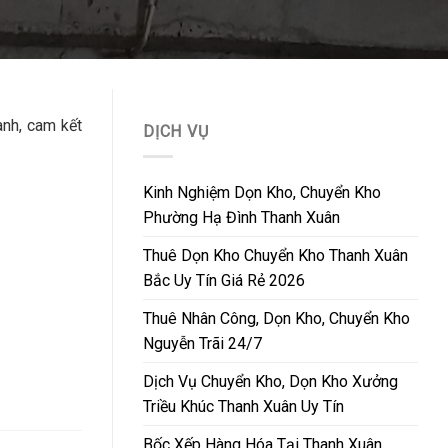
anh, cam kết
DỊCH VỤ
Kinh Nghiệm Dọn Kho, Chuyển Kho
Phường Hạ Đình Thanh Xuân
Thuê Dọn Kho Chuyển Kho Thanh Xuân
Bắc Uy Tín Giá Rẻ 2026
Thuê Nhân Công, Dọn Kho, Chuyển Kho
Nguyễn Trãi 24/7
Dịch Vụ Chuyển Kho, Dọn Kho Xưởng
Triều Khúc Thanh Xuân Uy Tín
Bốc Xếp Hàng Hóa Tại Thanh Xuân