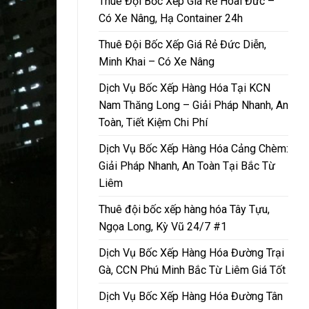
Thuê Đội Bốc Xếp Giá Rẻ Hoài Đức –
Có Xe Nâng, Hạ Container 24h
Thuê Đội Bốc Xếp Giá Rẻ Đức Diễn,
Minh Khai – Có Xe Nâng
Dịch Vụ Bốc Xếp Hàng Hóa Tại KCN
Nam Thăng Long – Giải Pháp Nhanh, An
Toàn, Tiết Kiệm Chi Phí
Dịch Vụ Bốc Xếp Hàng Hóa Cảng Chèm:
Giải Pháp Nhanh, An Toàn Tại Bắc Từ
Liêm
Thuê đội bốc xếp hàng hóa Tây Tựu,
Ngọa Long, Kỳ Vũ 24/7 #1
Dịch Vụ Bốc Xếp Hàng Hóa Đường Trại
Gà, CCN Phú Minh Bắc Từ Liêm Giá Tốt
Dịch Vụ Bốc Xếp Hàng Hóa Đường Tân