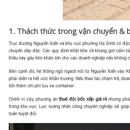
1. Thách thức trong vận chuyển & 
Trục đường Nguyễn Xiển và khu vực phường Hạ Đình có đặc th
chuyển dày đặc. Các quy định khắt khe về khung giờ cấm tả
Điều này gây khó khăn lớn cho các doanh nghiệp nếu không 
Bên cạnh đó, hệ thống ngõ ngách nối từ Nguyễn Xiển vào KĐ
phải diễn ra hết sức khẩn trương. Nếu thao tác chậm trễ, do
tốn thêm chi phí lưu xe container.
Chính vì vậy, phương án
thuê đội bốc xếp giá rẻ
nhưng phản
trong khu vực. Lực lượng nhân công chuyên nghiệp sẽ giúp
toàn tuyệt đối.