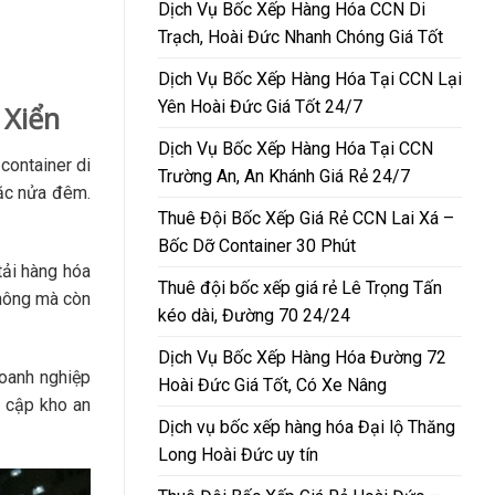
Dịch Vụ Bốc Xếp Hàng Hóa CCN Di
Trạch, Hoài Đức Nhanh Chóng Giá Tốt
Dịch Vụ Bốc Xếp Hàng Hóa Tại CCN Lại
Yên Hoài Đức Giá Tốt 24/7
 Xiển
Dịch Vụ Bốc Xếp Hàng Hóa Tại CCN
container di
Trường An, An Khánh Giá Rẻ 24/7
oặc nửa đêm.
Thuê Đội Bốc Xếp Giá Rẻ CCN Lai Xá –
Bốc Dỡ Container 30 Phút
tải hàng hóa
Thuê đội bốc xếp giá rẻ Lê Trọng Tấn
thông mà còn
kéo dài, Đường 70 24/24
Dịch Vụ Bốc Xếp Hàng Hóa Đường 72
oanh nghiệp
Hoài Đức Giá Tốt, Có Xe Nâng
a cập kho an
Dịch vụ bốc xếp hàng hóa Đại lộ Thăng
Long Hoài Đức uy tín