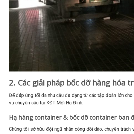
2. Các giải pháp bốc dỡ hàng hóa 
Để đáp ứng tối đa nhu cầu đa dạng từ các tập đoàn lớn cho đ
vụ chuyên sâu tại KĐT Mới Hạ Đình:
Hạ hàng container & bốc dỡ container ban 
Chúng tôi sở hữu đội ngũ nhân công dồi dào, chuyên trách 