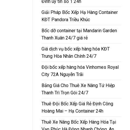
Đình uy tín số 1 24h
Giải Pháp Bốc Xếp Hạ Hàng Container
KĐT Pandora Triều Khúc
Bốc dỡ container tại Mandarin Garden
Thanh Xuân 24/7 giá rẻ
Giá dịch vụ bốc xếp hàng hóa KĐT
Trung Hòa Nhân Chính 24/7
Đội bốc xếp hàng hóa Vinhomes Royal
City 72A Nguyễn Trãi
Bảng Giá Cho Thuê Xe Nâng Tứ Hiệp
Thanh Trì Trọn Gói 24/7
Thuê Đội Bốc Xếp Giá Rẻ Định Công
Hoàng Mai – Hạ Container 24h
Thuê Xe Nâng Bốc Xếp Hàng Hóa Tại
Vạn Phúc Hà Đông Nhanh Chóng, An