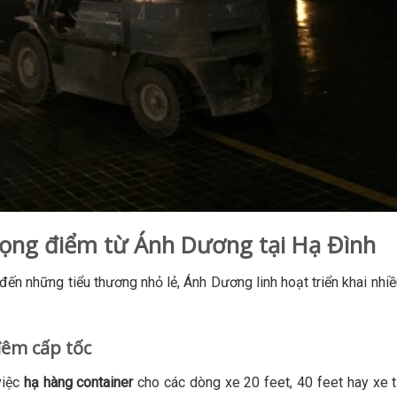
trọng điểm từ Ánh Dương tại Hạ Đình
ến những tiểu thương nhỏ lẻ, Ánh Dương linh hoạt triển khai nhi
đêm cấp tốc
việc
hạ hàng container
cho các dòng xe 20 feet, 40 feet hay xe tả