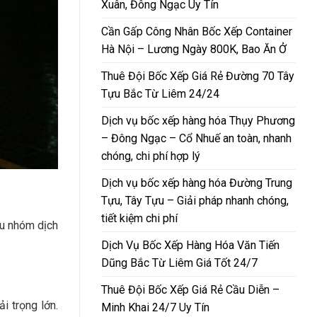
Xuân, Đông Ngạc Uy Tín
Cần Gấp Công Nhân Bốc Xếp Container
Hà Nội – Lương Ngày 800K, Bao Ăn Ở
Thuê Đội Bốc Xếp Giá Rẻ Đường 70 Tây
Tựu Bắc Từ Liêm 24/24
Dịch vụ bốc xếp hàng hóa Thụy Phương
– Đông Ngạc – Cổ Nhuế an toàn, nhanh
chóng, chi phí hợp lý
Dịch vụ bốc xếp hàng hóa Đường Trung
Tựu, Tây Tựu – Giải pháp nhanh chóng,
tiết kiệm chi phí
ều nhóm dịch
Dịch Vụ Bốc Xếp Hàng Hóa Văn Tiến
Dũng Bắc Từ Liêm Giá Tốt 24/7
Thuê Đội Bốc Xếp Giá Rẻ Cầu Diễn –
i trọng lớn.
Minh Khai 24/7 Uy Tín