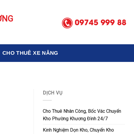
ƠNG
CHO THUÊ XE NÂNG
DỊCH VỤ
Cho Thuê Nhân Công, Bốc Vác Chuyển
Kho Phường Khương Đình 24/7
Kinh Nghiệm Dọn Kho, Chuyển Kho