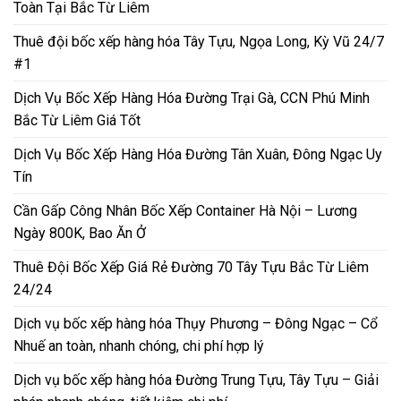
Toàn Tại Bắc Từ Liêm
Thuê đội bốc xếp hàng hóa Tây Tựu, Ngọa Long, Kỳ Vũ 24/7
#1
Dịch Vụ Bốc Xếp Hàng Hóa Đường Trại Gà, CCN Phú Minh
Bắc Từ Liêm Giá Tốt
Dịch Vụ Bốc Xếp Hàng Hóa Đường Tân Xuân, Đông Ngạc Uy
Tín
Cần Gấp Công Nhân Bốc Xếp Container Hà Nội – Lương
Ngày 800K, Bao Ăn Ở
Thuê Đội Bốc Xếp Giá Rẻ Đường 70 Tây Tựu Bắc Từ Liêm
24/24
Dịch vụ bốc xếp hàng hóa Thụy Phương – Đông Ngạc – Cổ
Nhuế an toàn, nhanh chóng, chi phí hợp lý
Dịch vụ bốc xếp hàng hóa Đường Trung Tựu, Tây Tựu – Giải