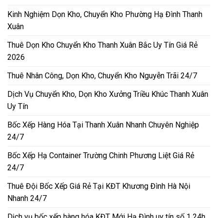
Kinh Nghiệm Dọn Kho, Chuyển Kho Phường Hạ Đình Thanh
Xuân
Thuê Dọn Kho Chuyển Kho Thanh Xuân Bắc Uy Tín Giá Rẻ
2026
Thuê Nhân Công, Dọn Kho, Chuyển Kho Nguyễn Trãi 24/7
Dịch Vụ Chuyển Kho, Dọn Kho Xưởng Triều Khúc Thanh Xuân
Uy Tín
Bốc Xếp Hàng Hóa Tại Thanh Xuân Nhanh Chuyên Nghiệp
24/7
Bốc Xếp Hạ Container Trường Chinh Phương Liệt Giá Rẻ
24/7
Thuê Đội Bốc Xếp Giá Rẻ Tại KĐT Khương Đình Hà Nội
Nhanh 24/7
Dịch vụ bốc xếp hàng hóa KĐT Mới Hạ Đình uy tín số 1 24h