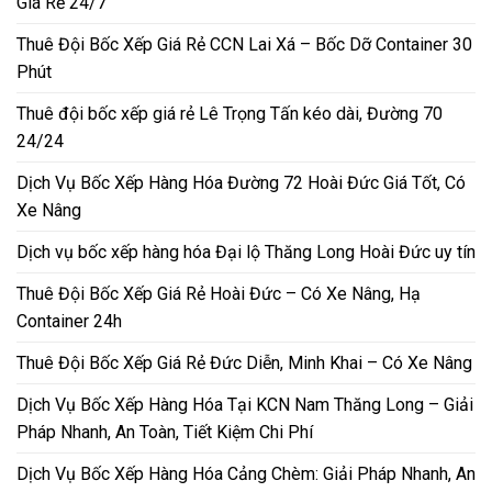
Giá Rẻ 24/7
Thuê Đội Bốc Xếp Giá Rẻ CCN Lai Xá – Bốc Dỡ Container 30
Phút
Thuê đội bốc xếp giá rẻ Lê Trọng Tấn kéo dài, Đường 70
24/24
Dịch Vụ Bốc Xếp Hàng Hóa Đường 72 Hoài Đức Giá Tốt, Có
Xe Nâng
Dịch vụ bốc xếp hàng hóa Đại lộ Thăng Long Hoài Đức uy tín
Thuê Đội Bốc Xếp Giá Rẻ Hoài Đức – Có Xe Nâng, Hạ
Container 24h
Thuê Đội Bốc Xếp Giá Rẻ Đức Diễn, Minh Khai – Có Xe Nâng
Dịch Vụ Bốc Xếp Hàng Hóa Tại KCN Nam Thăng Long – Giải
Pháp Nhanh, An Toàn, Tiết Kiệm Chi Phí
Dịch Vụ Bốc Xếp Hàng Hóa Cảng Chèm: Giải Pháp Nhanh, An