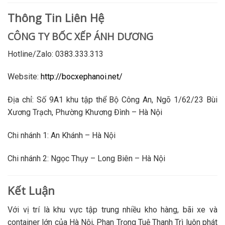
Thông Tin Liên Hệ
CÔNG TY BỐC XẾP ÁNH DƯƠNG
Hotline/Zalo: 0383.333.313
Website:
http://bocxephanoi.net/
Địa chỉ: Số 9A1 khu tập thể Bộ Công An, Ngõ 1/62/23 Bùi
Xương Trạch, Phường Khương Đình – Hà Nội
Chi nhánh 1: An Khánh – Hà Nội
Chi nhánh 2: Ngọc Thụy – Long Biên – Hà Nội
Kết Luận
Với vị trí là khu vực tập trung nhiều kho hàng, bãi xe và
container lớn của Hà Nội, Phan Trọng Tuệ Thanh Trì luôn phát