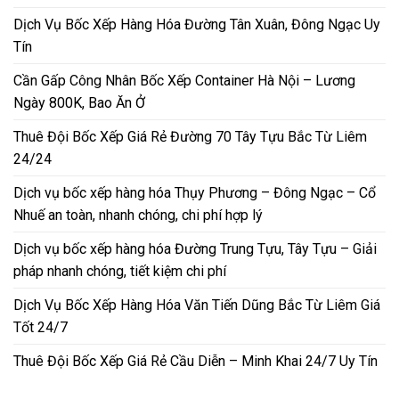
Dịch Vụ Bốc Xếp Hàng Hóa Đường Tân Xuân, Đông Ngạc Uy
Tín
Cần Gấp Công Nhân Bốc Xếp Container Hà Nội – Lương
Ngày 800K, Bao Ăn Ở
Thuê Đội Bốc Xếp Giá Rẻ Đường 70 Tây Tựu Bắc Từ Liêm
24/24
Dịch vụ bốc xếp hàng hóa Thụy Phương – Đông Ngạc – Cổ
Nhuế an toàn, nhanh chóng, chi phí hợp lý
Dịch vụ bốc xếp hàng hóa Đường Trung Tựu, Tây Tựu – Giải
pháp nhanh chóng, tiết kiệm chi phí
Dịch Vụ Bốc Xếp Hàng Hóa Văn Tiến Dũng Bắc Từ Liêm Giá
Tốt 24/7
Thuê Đội Bốc Xếp Giá Rẻ Cầu Diễn – Minh Khai 24/7 Uy Tín