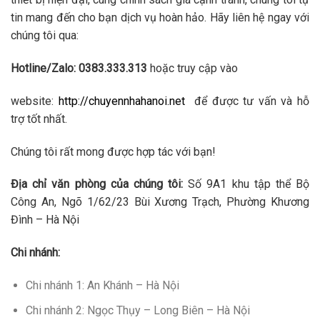
tin mang đến cho bạn dịch vụ hoàn hảo. Hãy liên hệ ngay với
chúng tôi qua:
Hotline/Zalo: 0383.333.313
hoặc truy cập vào
website:
http://chuyennhahanoi.net
để được tư vấn và hỗ
trợ tốt nhất.
Chúng tôi rất mong được hợp tác với bạn!
Địa chỉ văn phòng của chúng tôi:
Số 9A1 khu tập thể Bộ
Công An, Ngõ 1/62/23 Bùi Xương Trạch, Phường Khương
Đình – Hà Nội
Chi nhánh:
Chi nhánh 1: An Khánh – Hà Nội
Chi nhánh 2: Ngọc Thụy – Long Biên – Hà Nội