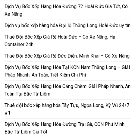
Dịch Vụ Bốc Xếp Hàng Hóa Đường 72 Hoài Đức Giá Tốt, Có
Xe Nâng
Dịch vụ bốc xếp hàng hóa Đại lộ Thăng Long Hoài Đức uy tín
Thuê Đội Bốc Xếp Giá Rẻ Hoài Đức – Có Xe Nâng, Hạ
Container 24h
Thuê Đội Bốc Xếp Giá Rẻ Đức Diễn, Minh Khai – Có Xe Nâng
Dịch Vụ Bốc Xếp Hàng Hóa Tại KCN Nam Thăng Long – Giải
Pháp Nhanh, An Toàn, Tiết Kiệm Chi Phí
Dịch Vụ Bốc Xếp Hàng Hóa Cảng Chèm: Giải Pháp Nhanh, An
Toàn Tại Bắc Từ Liêm
Thuê đội bốc xếp hàng hóa Tây Tựu, Ngọa Long, Kỳ Vũ 24/7
#1
Dịch Vụ Bốc Xếp Hàng Hóa Đường Trại Gà, CCN Phú Minh
Bắc Từ Liêm Giá Tốt