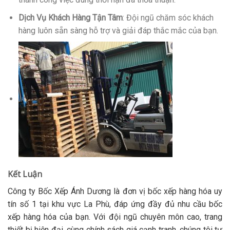
Dịch Vụ Khách Hàng Tận Tâm
: Đội ngũ chăm sóc khách
hàng luôn sẵn sàng hỗ trợ và giải đáp thắc mắc của bạn.
Kết Luận
Công ty Bốc Xếp Ánh Dương là đơn vị bốc xếp hàng hóa uy
tín số 1 tại khu vực La Phù, đáp ứng đầy đủ nhu cầu bốc
xếp hàng hóa của bạn. Với đội ngũ chuyên môn cao, trang
thiết bị hiện đại, cùng chính sách giá cạnh tranh, chúng tôi tự