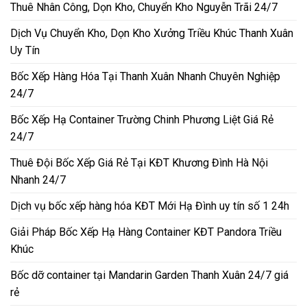
Thuê Nhân Công, Dọn Kho, Chuyển Kho Nguyễn Trãi 24/7
Dịch Vụ Chuyển Kho, Dọn Kho Xưởng Triều Khúc Thanh Xuân
Uy Tín
Bốc Xếp Hàng Hóa Tại Thanh Xuân Nhanh Chuyên Nghiệp
24/7
Bốc Xếp Hạ Container Trường Chinh Phương Liệt Giá Rẻ
24/7
Thuê Đội Bốc Xếp Giá Rẻ Tại KĐT Khương Đình Hà Nội
Nhanh 24/7
Dịch vụ bốc xếp hàng hóa KĐT Mới Hạ Đình uy tín số 1 24h
Giải Pháp Bốc Xếp Hạ Hàng Container KĐT Pandora Triều
Khúc
Bốc dỡ container tại Mandarin Garden Thanh Xuân 24/7 giá
rẻ