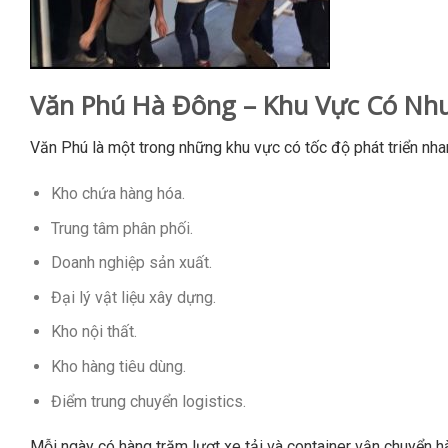
Văn Phú Hà Đông – Khu Vực Có Nh
Văn Phú là một trong những khu vực có tốc độ phát triển nha
Kho chứa hàng hóa.
Trung tâm phân phối.
Doanh nghiệp sản xuất.
Đại lý vật liệu xây dựng.
Kho nội thất.
Kho hàng tiêu dùng.
Điểm trung chuyển logistics.
Mỗi ngày có hàng trăm lượt xe tải và container vận chuyển hà