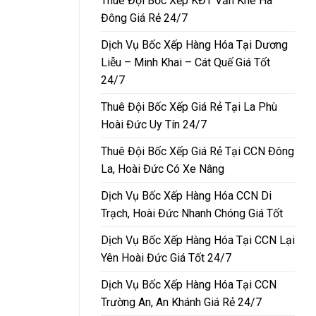
Thuê Đội Bốc Xếp KĐT Văn Khê Hà
Đông Giá Rẻ 24/7
Dịch Vụ Bốc Xếp Hàng Hóa Tại Dương
Liễu – Minh Khai – Cát Quế Giá Tốt
24/7
Thuê Đội Bốc Xếp Giá Rẻ Tại La Phù
Hoài Đức Uy Tín 24/7
Thuê Đội Bốc Xếp Giá Rẻ Tại CCN Đông
La, Hoài Đức Có Xe Nâng
Dịch Vụ Bốc Xếp Hàng Hóa CCN Di
Trạch, Hoài Đức Nhanh Chóng Giá Tốt
Dịch Vụ Bốc Xếp Hàng Hóa Tại CCN Lại
Yên Hoài Đức Giá Tốt 24/7
Dịch Vụ Bốc Xếp Hàng Hóa Tại CCN
Trường An, An Khánh Giá Rẻ 24/7