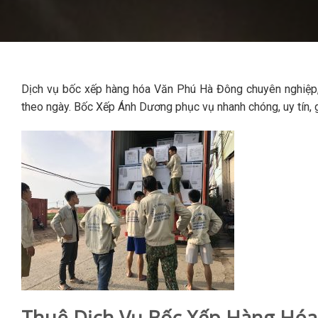
Dịch vụ bốc xếp hàng hóa Văn Phú Hà Đông chuyên nghiệp, 
theo ngày. Bốc Xếp Ánh Dương phục vụ nhanh chóng, uy tín, g
Thuê Dịch Vụ Bốc Xếp Hàng Hóa