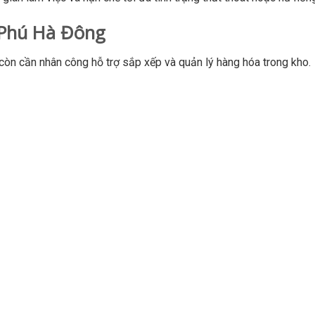
 Phú Hà Đông
còn cần nhân công hỗ trợ sắp xếp và quản lý hàng hóa trong kho.