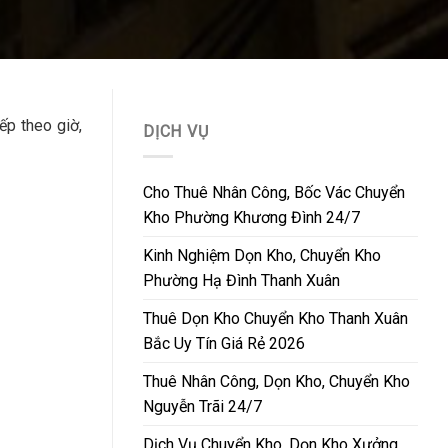
ếp theo giờ,
DỊCH VỤ
Cho Thuê Nhân Công, Bốc Vác Chuyển
Kho Phường Khương Đình 24/7
Kinh Nghiệm Dọn Kho, Chuyển Kho
Phường Hạ Đình Thanh Xuân
Thuê Dọn Kho Chuyển Kho Thanh Xuân
Bắc Uy Tín Giá Rẻ 2026
Thuê Nhân Công, Dọn Kho, Chuyển Kho
Nguyễn Trãi 24/7
Dịch Vụ Chuyển Kho, Dọn Kho Xưởng