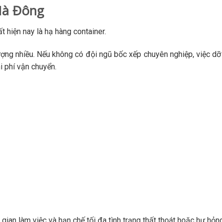
 Hà Đông
 hiện nay là hạ hàng container.
ượng nhiều. Nếu không có đội ngũ bốc xếp chuyên nghiệp, việc dỡ
i phí vận chuyển.
ian làm việc và hạn chế tối đa tình trạng thất thoát hoặc hư hỏn