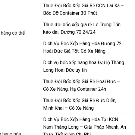
Thuê Đội Bốc Xếp Giá Rẻ CCN Lai Xá –
Bốc Dỡ Container 30 Phút
Thuê đội bốc xếp giá rẻ Lê Trọng Tấn
kéo dài, Đường 70 24/24
 hàng có thể
Dịch Vụ Bốc Xếp Hàng Hóa Đường 72
Hoài Đức Giá Tốt, Có Xe Nâng
Dịch vụ bốc xếp hàng hóa Đại lộ Thăng
Long Hoài Đức uy tín
Thuê Đội Bốc Xếp Giá Rẻ Hoài Đức –
Có Xe Nâng, Hạ Container 24h
Thuê Đội Bốc Xếp Giá Rẻ Đức Diễn,
Minh Khai – Có Xe Nâng
Dịch Vụ Bốc Xếp Hàng Hóa Tại KCN
Nam Thăng Long – Giải Pháp Nhanh, An
g hàng hóa.
Toàn, Tiết Kiệm Chi Phí