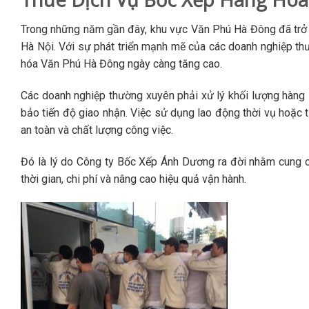
Trong những năm gần đây, khu vực Văn Phú Hà Đông đã trở t
Hà Nội. Với sự phát triển mạnh mẽ của các doanh nghiệp th
hóa Văn Phú Hà Đông ngày càng tăng cao.
Các doanh nghiệp thường xuyên phải xử lý khối lượng hàng l
bảo tiến độ giao nhận. Việc sử dụng lao động thời vụ hoặc 
an toàn và chất lượng công việc.
Đó là lý do Công ty Bốc Xếp Ánh Dương ra đời nhằm cung c
thời gian, chi phí và nâng cao hiệu quả vận hành.