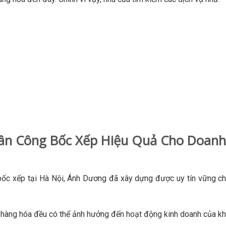
hân Công Bốc Xếp Hiệu Quả Cho Doanh
 bốc xếp tại Hà Nội, Ánh Dương đã xây dựng được uy tín vững c
ỡ hàng hóa đều có thể ảnh hưởng đến hoạt động kinh doanh của kh