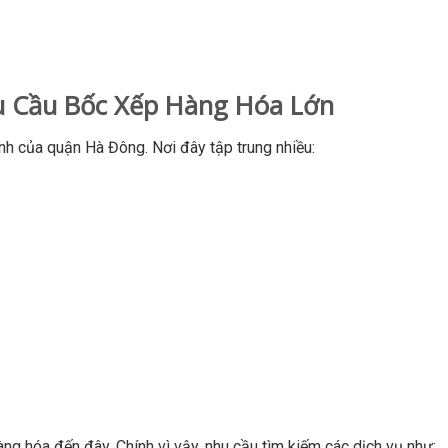
u Cầu Bốc Xếp Hàng Hóa Lớn
nh của quận Hà Đông. Nơi đây tập trung nhiều:
ng hóa đến đây. Chính vì vậy, nhu cầu tìm kiếm các dịch vụ như: