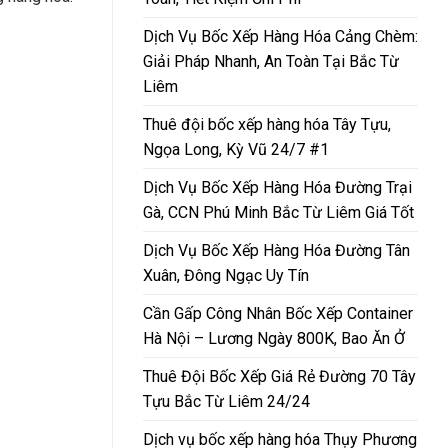
Dịch Vụ Bốc Xếp Hàng Hóa Cảng Chèm:
Giải Pháp Nhanh, An Toàn Tại Bắc Từ
Liêm
Thuê đội bốc xếp hàng hóa Tây Tựu,
Ngọa Long, Kỳ Vũ 24/7 #1
Dịch Vụ Bốc Xếp Hàng Hóa Đường Trại
Gà, CCN Phú Minh Bắc Từ Liêm Giá Tốt
Dịch Vụ Bốc Xếp Hàng Hóa Đường Tân
Xuân, Đông Ngạc Uy Tín
Cần Gấp Công Nhân Bốc Xếp Container
Hà Nội – Lương Ngày 800K, Bao Ăn Ở
Thuê Đội Bốc Xếp Giá Rẻ Đường 70 Tây
Tựu Bắc Từ Liêm 24/24
Dịch vụ bốc xếp hàng hóa Thụy Phương