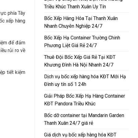
Triều Khúc Thanh Xuân Uy Tín
vực phía Tây
Bốc Xếp Hàng Hóa Tại Thanh Xuân
bốc xếp hàng
Nhanh Chuyên Nghiệp 24/7
Bốc Xếp Hạ Container Trường Chinh
ghiệm để đảm
Phương Liệt Giá Rẻ 24/7
ều rủi ro về
Thuê Đội Bốc Xếp Giá Rẻ Tại KĐT
Khương Đình Hà Nội Nhanh 24/7
ệp tiết kiệm
Dịch vụ bốc xếp hàng hóa KĐT Mới Hạ
Đình uy tín số 1 24h
Giải Pháp Bốc Xếp Hạ Hàng Container
KĐT Pandora Triều Khúc
Bốc dỡ container tại Mandarin Garden
Thanh Xuân 24/7 giá rẻ
Giá dịch vụ bốc xếp hàng hóa KĐT