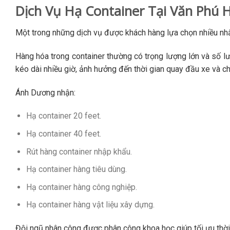
Dịch Vụ Hạ Container Tại Văn Phú
Một trong những dịch vụ được khách hàng lựa chọn nhiều nhất
Hàng hóa trong container thường có trọng lượng lớn và số l
kéo dài nhiều giờ, ảnh hưởng đến thời gian quay đầu xe và ch
Ánh Dương nhận:
Hạ container 20 feet.
Hạ container 40 feet.
Rút hàng container nhập khẩu.
Hạ container hàng tiêu dùng.
Hạ container hàng công nghiệp.
Hạ container hàng vật liệu xây dựng.
Đội ngũ nhân công được phân công khoa học giúp tối ưu thời g