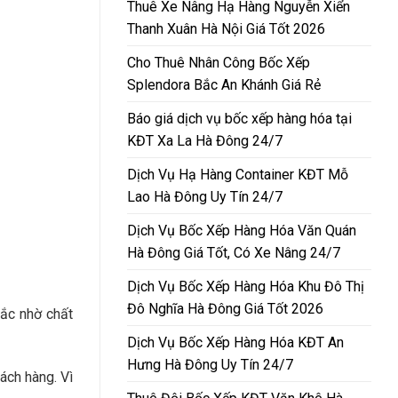
Thuê Xe Nâng Hạ Hàng Nguyễn Xiển
Thanh Xuân Hà Nội Giá Tốt 2026
Cho Thuê Nhân Công Bốc Xếp
Splendora Bắc An Khánh Giá Rẻ
Báo giá dịch vụ bốc xếp hàng hóa tại
KĐT Xa La Hà Đông 24/7
Dịch Vụ Hạ Hàng Container KĐT Mỗ
Lao Hà Đông Uy Tín 24/7
Dịch Vụ Bốc Xếp Hàng Hóa Văn Quán
Hà Đông Giá Tốt, Có Xe Nâng 24/7
Dịch Vụ Bốc Xếp Hàng Hóa Khu Đô Thị
Đô Nghĩa Hà Đông Giá Tốt 2026
hắc nhờ chất
Dịch Vụ Bốc Xếp Hàng Hóa KĐT An
Hưng Hà Đông Uy Tín 24/7
ách hàng. Vì