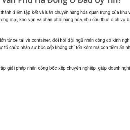
hành điểm tập kết và luân chuyển hàng hóa quan trọng của khu 
ương mại, kho vận và phân phối hàng hóa, nhu cầu thuê dịch vụ 
ớn từ xe tải và container, đòi hỏi đội ngũ nhân công có kinh n
tự tổ chức nhân sự bốc xếp không chỉ tốn kém mà còn tiềm ẩn nhi
ấp giải pháp nhân công bốc xếp chuyên nghiệp, giúp doanh nghi