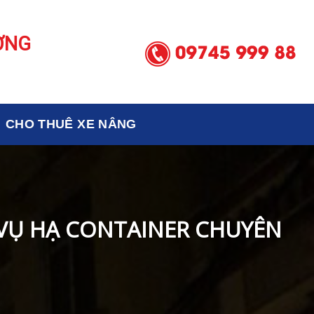
ƠNG
CHO THUÊ XE NÂNG
 VỤ HẠ CONTAINER CHUYÊN