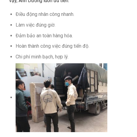
vậy, Ánh Dương luôn ưu tiên:
Điều động nhân công nhanh.
Làm việc đúng giờ.
Đảm bảo an toàn hàng hóa.
Hoàn thành công việc đúng tiến độ.
Chi phí minh bạch, hợp lý.