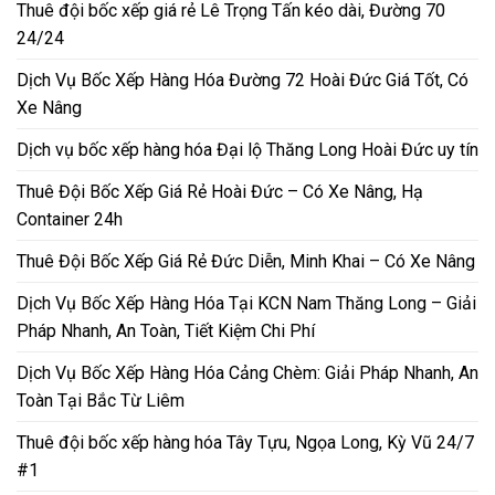
Thuê đội bốc xếp giá rẻ Lê Trọng Tấn kéo dài, Đường 70
24/24
Dịch Vụ Bốc Xếp Hàng Hóa Đường 72 Hoài Đức Giá Tốt, Có
Xe Nâng
Dịch vụ bốc xếp hàng hóa Đại lộ Thăng Long Hoài Đức uy tín
Thuê Đội Bốc Xếp Giá Rẻ Hoài Đức – Có Xe Nâng, Hạ
Container 24h
Thuê Đội Bốc Xếp Giá Rẻ Đức Diễn, Minh Khai – Có Xe Nâng
Dịch Vụ Bốc Xếp Hàng Hóa Tại KCN Nam Thăng Long – Giải
Pháp Nhanh, An Toàn, Tiết Kiệm Chi Phí
Dịch Vụ Bốc Xếp Hàng Hóa Cảng Chèm: Giải Pháp Nhanh, An
Toàn Tại Bắc Từ Liêm
Thuê đội bốc xếp hàng hóa Tây Tựu, Ngọa Long, Kỳ Vũ 24/7
#1