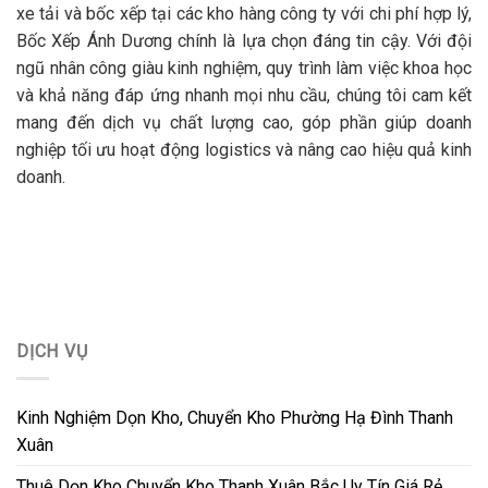
xe tải và bốc xếp tại các kho hàng công ty với chi phí hợp lý,
Bốc Xếp Ánh Dương chính là lựa chọn đáng tin cậy. Với đội
ngũ nhân công giàu kinh nghiệm, quy trình làm việc khoa học
và khả năng đáp ứng nhanh mọi nhu cầu, chúng tôi cam kết
mang đến dịch vụ chất lượng cao, góp phần giúp doanh
nghiệp tối ưu hoạt động logistics và nâng cao hiệu quả kinh
doanh.
DỊCH VỤ
Kinh Nghiệm Dọn Kho, Chuyển Kho Phường Hạ Đình Thanh
Xuân
Thuê Dọn Kho Chuyển Kho Thanh Xuân Bắc Uy Tín Giá Rẻ