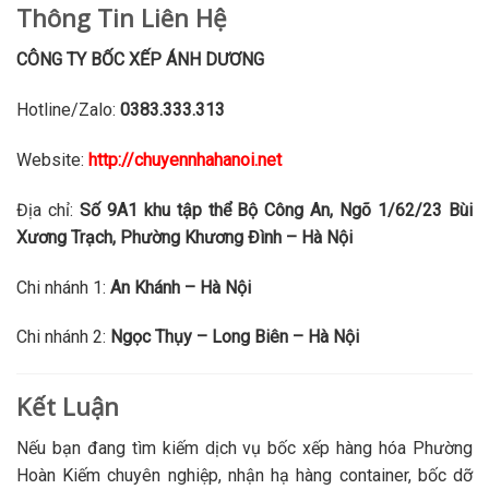
Thông Tin Liên Hệ
CÔNG TY BỐC XẾP ÁNH DƯƠNG
Hotline/Zalo:
0383.333.313
Website:
http://chuyennhahanoi.net
Địa chỉ:
Số 9A1 khu tập thể Bộ Công An, Ngõ 1/62/23 Bùi
Xương Trạch, Phường Khương Đình – Hà Nội
Chi nhánh 1:
An Khánh – Hà Nội
Chi nhánh 2:
Ngọc Thụy – Long Biên – Hà Nội
Kết Luận
Nếu bạn đang tìm kiếm dịch vụ bốc xếp hàng hóa Phường
Hoàn Kiếm chuyên nghiệp, nhận hạ hàng container, bốc dỡ