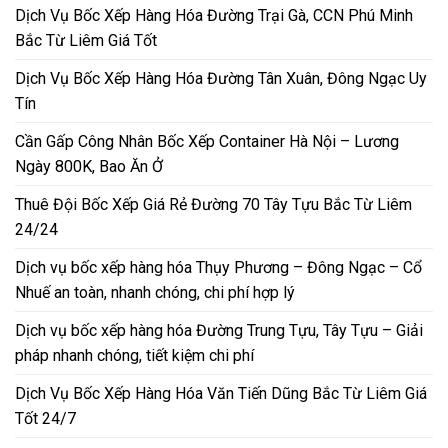
Dịch Vụ Bốc Xếp Hàng Hóa Đường Trại Gà, CCN Phú Minh
Bắc Từ Liêm Giá Tốt
Dịch Vụ Bốc Xếp Hàng Hóa Đường Tân Xuân, Đông Ngạc Uy
Tín
Cần Gấp Công Nhân Bốc Xếp Container Hà Nội – Lương
Ngày 800K, Bao Ăn Ở
Thuê Đội Bốc Xếp Giá Rẻ Đường 70 Tây Tựu Bắc Từ Liêm
24/24
Dịch vụ bốc xếp hàng hóa Thụy Phương – Đông Ngạc – Cổ
Nhuế an toàn, nhanh chóng, chi phí hợp lý
Dịch vụ bốc xếp hàng hóa Đường Trung Tựu, Tây Tựu – Giải
pháp nhanh chóng, tiết kiệm chi phí
Dịch Vụ Bốc Xếp Hàng Hóa Văn Tiến Dũng Bắc Từ Liêm Giá
Tốt 24/7