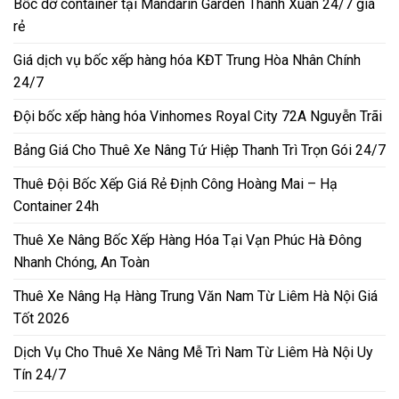
Bốc dỡ container tại Mandarin Garden Thanh Xuân 24/7 giá
rẻ
Giá dịch vụ bốc xếp hàng hóa KĐT Trung Hòa Nhân Chính
24/7
Đội bốc xếp hàng hóa Vinhomes Royal City 72A Nguyễn Trãi
Bảng Giá Cho Thuê Xe Nâng Tứ Hiệp Thanh Trì Trọn Gói 24/7
Thuê Đội Bốc Xếp Giá Rẻ Định Công Hoàng Mai – Hạ
Container 24h
Thuê Xe Nâng Bốc Xếp Hàng Hóa Tại Vạn Phúc Hà Đông
Nhanh Chóng, An Toàn
Thuê Xe Nâng Hạ Hàng Trung Văn Nam Từ Liêm Hà Nội Giá
Tốt 2026
Dịch Vụ Cho Thuê Xe Nâng Mễ Trì Nam Từ Liêm Hà Nội Uy
Tín 24/7