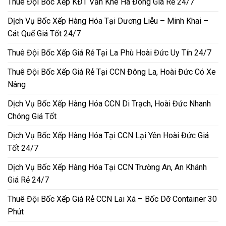
Thuê Đội Bốc Xếp KĐT Văn Khê Hà Đông Giá Rẻ 24/7
Dịch Vụ Bốc Xếp Hàng Hóa Tại Dương Liễu – Minh Khai –
Cát Quế Giá Tốt 24/7
Thuê Đội Bốc Xếp Giá Rẻ Tại La Phù Hoài Đức Uy Tín 24/7
Thuê Đội Bốc Xếp Giá Rẻ Tại CCN Đông La, Hoài Đức Có Xe
Nâng
Dịch Vụ Bốc Xếp Hàng Hóa CCN Di Trạch, Hoài Đức Nhanh
Chóng Giá Tốt
Dịch Vụ Bốc Xếp Hàng Hóa Tại CCN Lại Yên Hoài Đức Giá
Tốt 24/7
Dịch Vụ Bốc Xếp Hàng Hóa Tại CCN Trường An, An Khánh
Giá Rẻ 24/7
Thuê Đội Bốc Xếp Giá Rẻ CCN Lai Xá – Bốc Dỡ Container 30
Phút