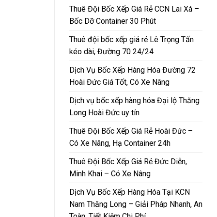
Thuê Đội Bốc Xếp Giá Rẻ CCN Lai Xá –
Bốc Dỡ Container 30 Phút
Thuê đội bốc xếp giá rẻ Lê Trọng Tấn
kéo dài, Đường 70 24/24
Dịch Vụ Bốc Xếp Hàng Hóa Đường 72
Hoài Đức Giá Tốt, Có Xe Nâng
Dịch vụ bốc xếp hàng hóa Đại lộ Thăng
Long Hoài Đức uy tín
Thuê Đội Bốc Xếp Giá Rẻ Hoài Đức –
Có Xe Nâng, Hạ Container 24h
Thuê Đội Bốc Xếp Giá Rẻ Đức Diễn,
Minh Khai – Có Xe Nâng
Dịch Vụ Bốc Xếp Hàng Hóa Tại KCN
Nam Thăng Long – Giải Pháp Nhanh, An
Toàn, Tiết Kiệm Chi Phí