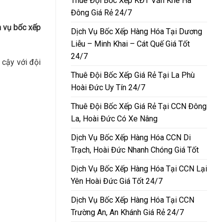
Thuê Đội Bốc Xếp KĐT Văn Khê Hà
Đông Giá Rẻ 24/7
h vụ bốc xếp
Dịch Vụ Bốc Xếp Hàng Hóa Tại Dương
Liễu – Minh Khai – Cát Quế Giá Tốt
24/7
 cậy với đội
Thuê Đội Bốc Xếp Giá Rẻ Tại La Phù
Hoài Đức Uy Tín 24/7
Thuê Đội Bốc Xếp Giá Rẻ Tại CCN Đông
La, Hoài Đức Có Xe Nâng
Dịch Vụ Bốc Xếp Hàng Hóa CCN Di
Trạch, Hoài Đức Nhanh Chóng Giá Tốt
Dịch Vụ Bốc Xếp Hàng Hóa Tại CCN Lại
Yên Hoài Đức Giá Tốt 24/7
Dịch Vụ Bốc Xếp Hàng Hóa Tại CCN
Trường An, An Khánh Giá Rẻ 24/7