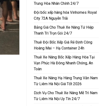
Trung Hòa Nhân Chính 24/7
Đội bốc xếp hàng hóa Vinhomes Royal
City 72A Nguyễn Trãi
Bảng Giá Cho Thuê Xe Nâng Tứ Hiệp
Thanh Trì Trọn Gói 24/7
Thuê Đội Bốc Xếp Giá Rẻ Định Công
Hoàng Mai – Hạ Container 24h
Thuê Xe Nâng Bốc Xếp Hàng Hóa Tại
Vạn Phúc Hà Đông Nhanh Chóng, An
Toàn
Thuê Xe Nâng Hạ Hàng Trung Văn Nam
Từ Liêm Hà Nội Giá Tốt 2026
Dịch Vụ Cho Thuê Xe Nâng Mễ Trì Nam
Từ Liêm Hà Nội Uy Tín 24/7