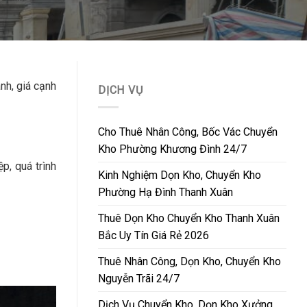
nh, giá cạnh
DỊCH VỤ
Cho Thuê Nhân Công, Bốc Vác Chuyển
Kho Phường Khương Đình 24/7
p, quá trình
Kinh Nghiệm Dọn Kho, Chuyển Kho
Phường Hạ Đình Thanh Xuân
Thuê Dọn Kho Chuyển Kho Thanh Xuân
Bắc Uy Tín Giá Rẻ 2026
Thuê Nhân Công, Dọn Kho, Chuyển Kho
Nguyễn Trãi 24/7
Dịch Vụ Chuyển Kho, Dọn Kho Xưởng