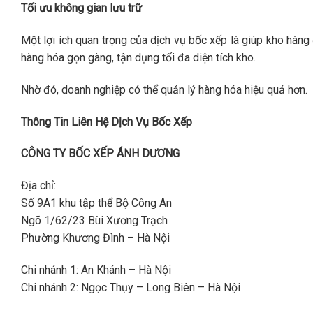
Tối ưu không gian lưu trữ
Một lợi ích quan trọng của dịch vụ bốc xếp là giúp kho hàn
hàng hóa gọn gàng, tận dụng tối đa diện tích kho.
Nhờ đó, doanh nghiệp có thể quản lý hàng hóa hiệu quả hơn.
Thông Tin Liên Hệ Dịch Vụ Bốc Xếp
CÔNG TY BỐC XẾP ÁNH DƯƠNG
Địa chỉ:
Số 9A1 khu tập thể Bộ Công An
Ngõ 1/62/23 Bùi Xương Trạch
Phường Khương Đình – Hà Nội
Chi nhánh 1: An Khánh – Hà Nội
Chi nhánh 2: Ngọc Thụy – Long Biên – Hà Nội