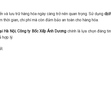
ển và lưu trữ hàng hóa ngày càng trở nên quan trọng. Sử dụng
dịc
m thời gian, chi phí mà còn đảm bảo an toàn cho hàng hóa.
ại Hà Nội
,
Công ty Bốc Xếp Ánh Dương
chính là lựa chọn đáng tin
 hợp lý.
t.