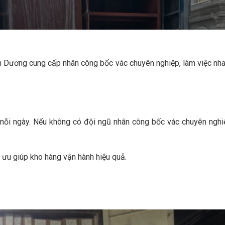
h Dương cung cấp nhân công bốc vác chuyên nghiệp, làm việc nha
mỗi ngày. Nếu không có đội ngũ nhân công bốc vác chuyên nghiệ
i ưu giúp kho hàng vận hành hiệu quả.