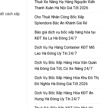
Thuê Xe Nâng Hạ Hàng Nguyễn Xiển
Thanh Xuân Hà Nội Giá Tốt 2026
iết cách xếp
Cho Thuê Nhân Công Bốc Xếp
Splendora Bắc An Khánh Giá Rẻ
Báo giá dịch vụ bốc xếp hàng hóa tại
KĐT Xa La Hà Đông 24/7
Dịch Vụ Hạ Hàng Container KĐT Mỗ
Lao Hà Đông Uy Tín 24/7
Dịch Vụ Bốc Xếp Hàng Hóa Văn Quán
Hà Đông Giá Tốt, Có Xe Nâng 24/7
Dịch Vụ Bốc Xếp Hàng Hóa Khu Đô Thị
Đô Nghĩa Hà Đông Giá Tốt 2026
Dịch Vụ Bốc Xếp Hàng Hóa KĐT An
Hưng Hà Đông Uy Tín 24/7