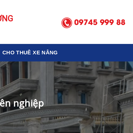
ƠNG
CHO THUÊ XE NÂNG
yên nghiệp