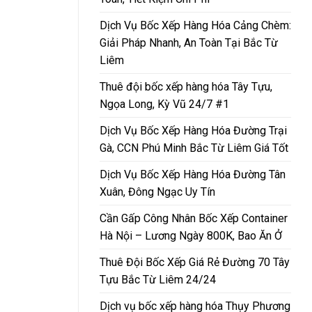
Dịch Vụ Bốc Xếp Hàng Hóa Cảng Chèm:
Giải Pháp Nhanh, An Toàn Tại Bắc Từ
Liêm
Thuê đội bốc xếp hàng hóa Tây Tựu,
Ngọa Long, Kỳ Vũ 24/7 #1
Dịch Vụ Bốc Xếp Hàng Hóa Đường Trại
Gà, CCN Phú Minh Bắc Từ Liêm Giá Tốt
Dịch Vụ Bốc Xếp Hàng Hóa Đường Tân
Xuân, Đông Ngạc Uy Tín
Cần Gấp Công Nhân Bốc Xếp Container
Hà Nội – Lương Ngày 800K, Bao Ăn Ở
Thuê Đội Bốc Xếp Giá Rẻ Đường 70 Tây
Tựu Bắc Từ Liêm 24/24
Dịch vụ bốc xếp hàng hóa Thụy Phương