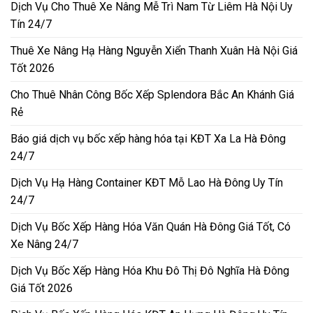
Dịch Vụ Cho Thuê Xe Nâng Mễ Trì Nam Từ Liêm Hà Nội Uy
Tín 24/7
Thuê Xe Nâng Hạ Hàng Nguyễn Xiển Thanh Xuân Hà Nội Giá
Tốt 2026
Cho Thuê Nhân Công Bốc Xếp Splendora Bắc An Khánh Giá
Rẻ
Báo giá dịch vụ bốc xếp hàng hóa tại KĐT Xa La Hà Đông
24/7
Dịch Vụ Hạ Hàng Container KĐT Mỗ Lao Hà Đông Uy Tín
24/7
Dịch Vụ Bốc Xếp Hàng Hóa Văn Quán Hà Đông Giá Tốt, Có
Xe Nâng 24/7
Dịch Vụ Bốc Xếp Hàng Hóa Khu Đô Thị Đô Nghĩa Hà Đông
Giá Tốt 2026