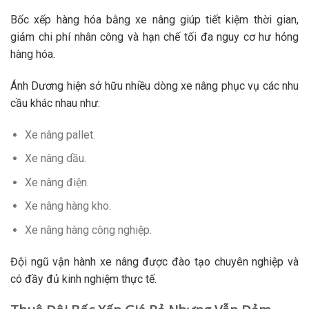
Bốc xếp hàng hóa bằng xe nâng giúp tiết kiệm thời gian,
giảm chi phí nhân công và hạn chế tối đa nguy cơ hư hỏng
hàng hóa.
Ánh Dương hiện sở hữu nhiều dòng xe nâng phục vụ các nhu
cầu khác nhau như:
Xe nâng pallet.
Xe nâng dầu.
Xe nâng điện.
Xe nâng hàng kho.
Xe nâng hàng công nghiệp.
Đội ngũ vận hành xe nâng được đào tạo chuyên nghiệp và
có đầy đủ kinh nghiệm thực tế.