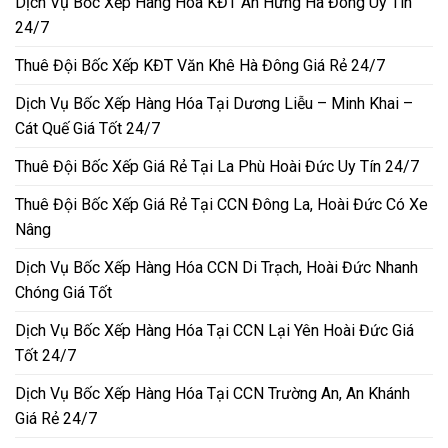
Dịch Vụ Bốc Xếp Hàng Hóa KĐT An Hưng Hà Đông Uy Tín
24/7
Thuê Đội Bốc Xếp KĐT Văn Khê Hà Đông Giá Rẻ 24/7
Dịch Vụ Bốc Xếp Hàng Hóa Tại Dương Liễu – Minh Khai –
Cát Quế Giá Tốt 24/7
Thuê Đội Bốc Xếp Giá Rẻ Tại La Phù Hoài Đức Uy Tín 24/7
Thuê Đội Bốc Xếp Giá Rẻ Tại CCN Đông La, Hoài Đức Có Xe
Nâng
Dịch Vụ Bốc Xếp Hàng Hóa CCN Di Trạch, Hoài Đức Nhanh
Chóng Giá Tốt
Dịch Vụ Bốc Xếp Hàng Hóa Tại CCN Lại Yên Hoài Đức Giá
Tốt 24/7
Dịch Vụ Bốc Xếp Hàng Hóa Tại CCN Trường An, An Khánh
Giá Rẻ 24/7