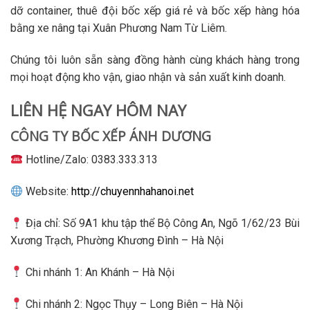
dỡ container, thuê đội bốc xếp giá rẻ và bốc xếp hàng hóa
bằng xe nâng tại Xuân Phương Nam Từ Liêm.
Chúng tôi luôn sẵn sàng đồng hành cùng khách hàng trong
mọi hoạt động kho vận, giao nhận và sản xuất kinh doanh.
LIÊN HỆ NGAY HÔM NAY
CÔNG TY BỐC XẾP ÁNH DƯƠNG
Hotline/Zalo: 0383.333.313
Website:
http://chuyennhahanoi.net
Địa chỉ: Số 9A1 khu tập thể Bộ Công An, Ngõ 1/62/23 Bùi
Xương Trạch, Phường Khương Đình – Hà Nội
Chi nhánh 1: An Khánh – Hà Nội
Chi nhánh 2: Ngọc Thụy – Long Biên – Hà Nội