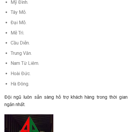
Mỹ Đình.
Tây Mỗ.
Đại Mỗ.
Mễ Trì.
Cầu Diễn.
Trung Văn.
Nam Từ Liêm.
Hoài Đức.
Hà Đông.
Đội ngũ luôn sẵn sàng hỗ trợ khách hàng trong thời gian
ngắn nhất.