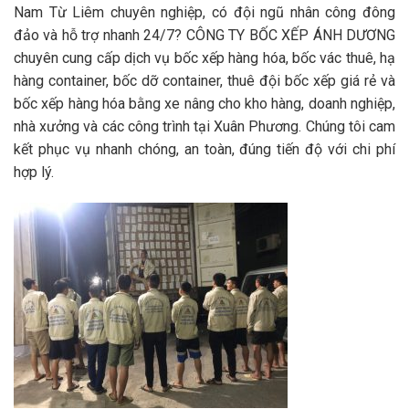
Nam Từ Liêm chuyên nghiệp, có đội ngũ nhân công đông
đảo và hỗ trợ nhanh 24/7? CÔNG TY BỐC XẾP ÁNH DƯƠNG
chuyên cung cấp dịch vụ bốc xếp hàng hóa, bốc vác thuê, hạ
hàng container, bốc dỡ container, thuê đội bốc xếp giá rẻ và
bốc xếp hàng hóa bằng xe nâng cho kho hàng, doanh nghiệp,
nhà xưởng và các công trình tại Xuân Phương. Chúng tôi cam
kết phục vụ nhanh chóng, an toàn, đúng tiến độ với chi phí
hợp lý.