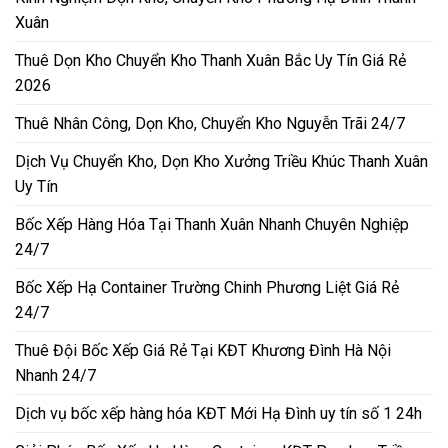
Xuân
Thuê Dọn Kho Chuyển Kho Thanh Xuân Bắc Uy Tín Giá Rẻ
2026
Thuê Nhân Công, Dọn Kho, Chuyển Kho Nguyễn Trãi 24/7
Dịch Vụ Chuyển Kho, Dọn Kho Xưởng Triều Khúc Thanh Xuân
Uy Tín
Bốc Xếp Hàng Hóa Tại Thanh Xuân Nhanh Chuyên Nghiệp
24/7
Bốc Xếp Hạ Container Trường Chinh Phương Liệt Giá Rẻ
24/7
Thuê Đội Bốc Xếp Giá Rẻ Tại KĐT Khương Đình Hà Nội
Nhanh 24/7
Dịch vụ bốc xếp hàng hóa KĐT Mới Hạ Đình uy tín số 1 24h