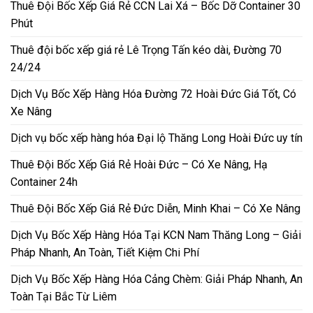
Thuê Đội Bốc Xếp Giá Rẻ CCN Lai Xá – Bốc Dỡ Container 30
Phút
Thuê đội bốc xếp giá rẻ Lê Trọng Tấn kéo dài, Đường 70
24/24
Dịch Vụ Bốc Xếp Hàng Hóa Đường 72 Hoài Đức Giá Tốt, Có
Xe Nâng
Dịch vụ bốc xếp hàng hóa Đại lộ Thăng Long Hoài Đức uy tín
Thuê Đội Bốc Xếp Giá Rẻ Hoài Đức – Có Xe Nâng, Hạ
Container 24h
Thuê Đội Bốc Xếp Giá Rẻ Đức Diễn, Minh Khai – Có Xe Nâng
Dịch Vụ Bốc Xếp Hàng Hóa Tại KCN Nam Thăng Long – Giải
Pháp Nhanh, An Toàn, Tiết Kiệm Chi Phí
Dịch Vụ Bốc Xếp Hàng Hóa Cảng Chèm: Giải Pháp Nhanh, An
Toàn Tại Bắc Từ Liêm