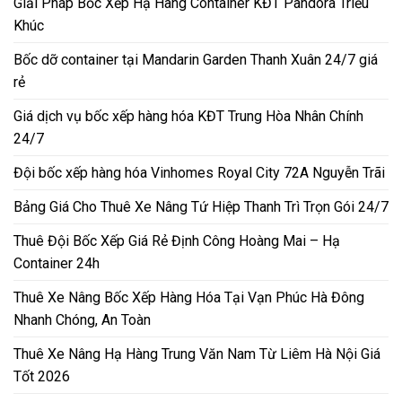
Giải Pháp Bốc Xếp Hạ Hàng Container KĐT Pandora Triều
Khúc
Bốc dỡ container tại Mandarin Garden Thanh Xuân 24/7 giá
rẻ
Giá dịch vụ bốc xếp hàng hóa KĐT Trung Hòa Nhân Chính
24/7
Đội bốc xếp hàng hóa Vinhomes Royal City 72A Nguyễn Trãi
Bảng Giá Cho Thuê Xe Nâng Tứ Hiệp Thanh Trì Trọn Gói 24/7
Thuê Đội Bốc Xếp Giá Rẻ Định Công Hoàng Mai – Hạ
Container 24h
Thuê Xe Nâng Bốc Xếp Hàng Hóa Tại Vạn Phúc Hà Đông
Nhanh Chóng, An Toàn
Thuê Xe Nâng Hạ Hàng Trung Văn Nam Từ Liêm Hà Nội Giá
Tốt 2026