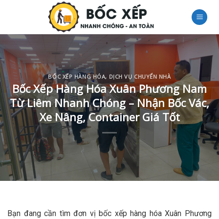
Skip
to
content
BỐC XẾP HÀNG HÓA
,
DỊCH VỤ CHUYỂN NHÀ
Bốc Xếp Hàng Hóa Xuân Phương Nam
Từ Liêm Nhanh Chóng – Nhận Bốc Vác,
Xe Nâng, Container Giá Tốt
Bạn đang cần tìm đơn vị bốc xếp hàng hóa Xuân Phương