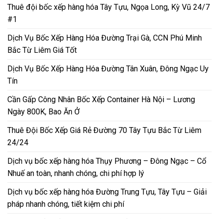
Thuê đội bốc xếp hàng hóa Tây Tựu, Ngọa Long, Kỳ Vũ 24/7
#1
Dịch Vụ Bốc Xếp Hàng Hóa Đường Trại Gà, CCN Phú Minh
Bắc Từ Liêm Giá Tốt
Dịch Vụ Bốc Xếp Hàng Hóa Đường Tân Xuân, Đông Ngạc Uy
Tín
Cần Gấp Công Nhân Bốc Xếp Container Hà Nội – Lương
Ngày 800K, Bao Ăn Ở
Thuê Đội Bốc Xếp Giá Rẻ Đường 70 Tây Tựu Bắc Từ Liêm
24/24
Dịch vụ bốc xếp hàng hóa Thụy Phương – Đông Ngạc – Cổ
Nhuế an toàn, nhanh chóng, chi phí hợp lý
Dịch vụ bốc xếp hàng hóa Đường Trung Tựu, Tây Tựu – Giải
pháp nhanh chóng, tiết kiệm chi phí