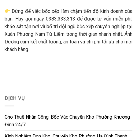
Đừng để việc bốc xếp làm chậm tiến độ kinh doanh của
bạn. Hãy gọi ngay 0383.333.313 để được tư vấn miễn phí,
khảo sát tận nơi và bố trí đội ngũ bốc xếp chuyên nghiệp tại
Xuân Phương Nam Từ Liêm trong thời gian nhanh nhất. Ánh
Dương cam kết chất lượng, an toàn và chi phí tối ưu cho mọi
khách hàng.
DỊCH VỤ
Cho Thuê Nhân Công, Bốc Vác Chuyển Kho Phường Khương
Đình 24/7
Kinh Nghiệm Dọn Kho, Chuyển Kho Phường Hạ Đình Thanh