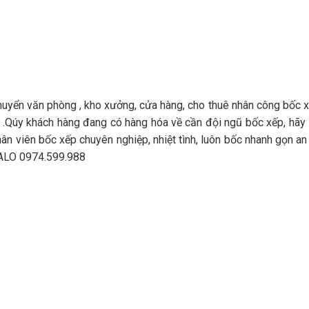
ển văn phòng , kho xưởng, cửa hàng, cho thuê nhân công bốc x
r .Qúy khách hàng đang có hàng hóa về cần đội ngũ bốc xếp, hãy 
hân viên bốc xếp chuyên nghiệp, nhiệt tình, luôn bốc nhanh gọn an
-ZALO 0974.599.988