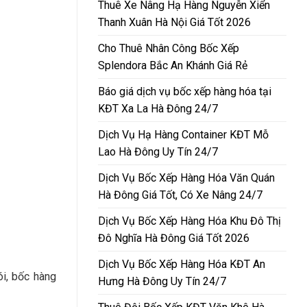
Thuê Xe Nâng Hạ Hàng Nguyễn Xiển
Thanh Xuân Hà Nội Giá Tốt 2026
Cho Thuê Nhân Công Bốc Xếp
Splendora Bắc An Khánh Giá Rẻ
Báo giá dịch vụ bốc xếp hàng hóa tại
KĐT Xa La Hà Đông 24/7
Dịch Vụ Hạ Hàng Container KĐT Mỗ
Lao Hà Đông Uy Tín 24/7
Dịch Vụ Bốc Xếp Hàng Hóa Văn Quán
Hà Đông Giá Tốt, Có Xe Nâng 24/7
Dịch Vụ Bốc Xếp Hàng Hóa Khu Đô Thị
Đô Nghĩa Hà Đông Giá Tốt 2026
Dịch Vụ Bốc Xếp Hàng Hóa KĐT An
ói, bốc hàng
Hưng Hà Đông Uy Tín 24/7