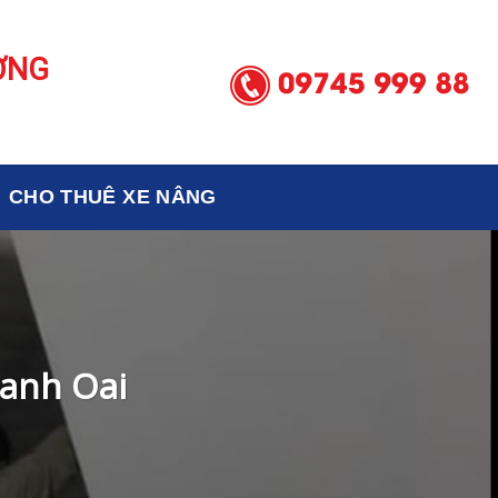
ƠNG
CHO THUÊ XE NÂNG
hanh Oai