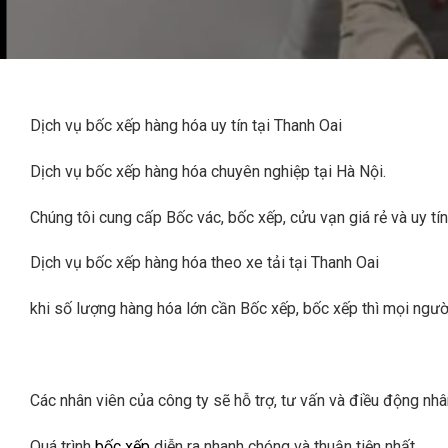
Dịch vụ bốc xếp hàng hóa uy tín tại Thanh Oai
Dịch vụ bốc xếp hàng hóa chuyên nghiệp tại Hà Nội.
Chúng tôi cung cấp Bốc vác, bốc xếp, cửu vạn giá rẻ và uy tí
Dịch vụ bốc xếp hàng hóa theo xe tải tại Thanh Oai
khi số lượng hàng hóa lớn cần Bốc xếp, bốc xếp thì mọi ngườ
Các nhân viên của công ty sẽ hỗ trợ, tư vấn và điều động nhâ
Quá trình
bốc xếp
diễn ra nhanh chóng và thuận tiện nhất