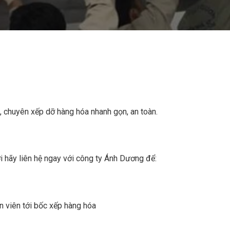
n, chuyên xếp dỡ hàng hóa nhanh gọn, an toàn.
i hãy liên hệ ngay với công ty Ánh Dương để:
n viên tới bốc xếp hàng hóa