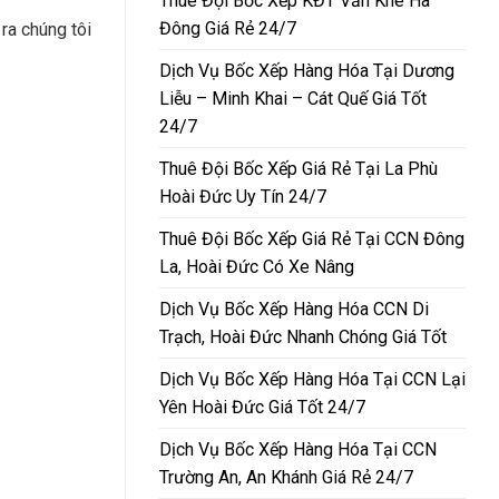
Thuê Đội Bốc Xếp KĐT Văn Khê Hà
Đông Giá Rẻ 24/7
ra chúng tôi
Dịch Vụ Bốc Xếp Hàng Hóa Tại Dương
Liễu – Minh Khai – Cát Quế Giá Tốt
24/7
Thuê Đội Bốc Xếp Giá Rẻ Tại La Phù
Hoài Đức Uy Tín 24/7
Thuê Đội Bốc Xếp Giá Rẻ Tại CCN Đông
La, Hoài Đức Có Xe Nâng
Dịch Vụ Bốc Xếp Hàng Hóa CCN Di
Trạch, Hoài Đức Nhanh Chóng Giá Tốt
Dịch Vụ Bốc Xếp Hàng Hóa Tại CCN Lại
Yên Hoài Đức Giá Tốt 24/7
Dịch Vụ Bốc Xếp Hàng Hóa Tại CCN
Trường An, An Khánh Giá Rẻ 24/7