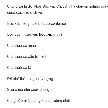
Chúng tôi là đội Ngũ Bốc vác.Chuyển nhà chuyên nghiệp giá c
cung cấp các dịch vụ :
Bốc xếp hàng hóa, bốc dỡ container
Bốc vác – cửu vạn
bốc xếp
giá rẻ
Cho thuê xe nâng
Cho thuê xe cẩu tự hành
Cho thuê xe tải
Đổ phế thải- chạc xây dựng
Sửa chữa nhà cửa- chung cư
Cung cấp nhân công khoán- công nhật