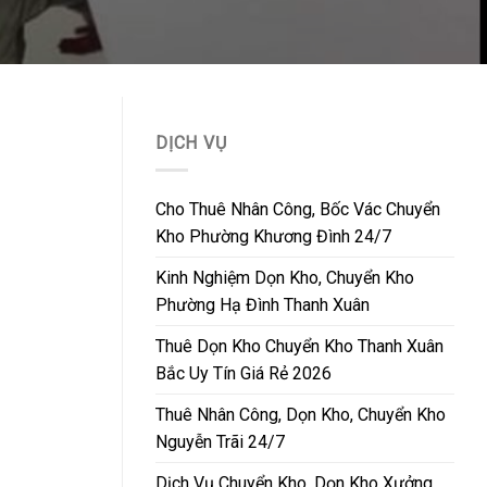
DỊCH VỤ
Cho Thuê Nhân Công, Bốc Vác Chuyển
Kho Phường Khương Đình 24/7
Kinh Nghiệm Dọn Kho, Chuyển Kho
Phường Hạ Đình Thanh Xuân
Thuê Dọn Kho Chuyển Kho Thanh Xuân
Bắc Uy Tín Giá Rẻ 2026
Thuê Nhân Công, Dọn Kho, Chuyển Kho
Nguyễn Trãi 24/7
Dịch Vụ Chuyển Kho, Dọn Kho Xưởng