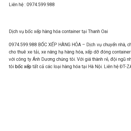
Liên hệ : 0974.599.988
Dịch vụ bốc xếp hàng hóa container tại Thanh Oai
0974.599.988 BỐC XẾP HÀNG HÓA – Dịch vụ chuyển nhà, chuy
cho thuê xe tải, xe nâng hạ hàng hóa, xếp dỡ đóng containe
với công ty Ánh Dương chúng tôi. Với giá thành rẻ, đội ngũ n
tôi
bốc xếp
tất cả các loại hàng hóa tại Hà Nội. Liên hệ ĐT