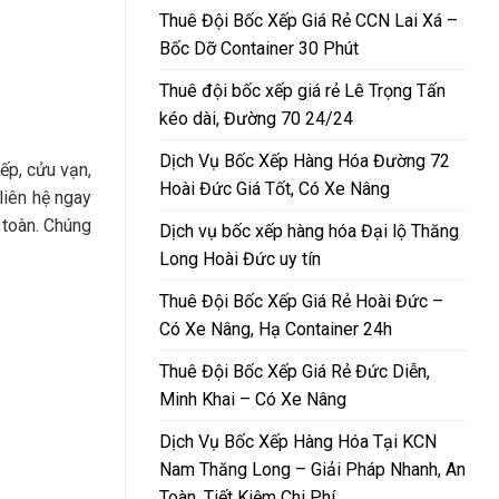
Thuê Đội Bốc Xếp Giá Rẻ CCN Lai Xá –
Bốc Dỡ Container 30 Phút
Thuê đội bốc xếp giá rẻ Lê Trọng Tấn
kéo dài, Đường 70 24/24
Dịch Vụ Bốc Xếp Hàng Hóa Đường 72
ếp, cửu vạn,
Hoài Đức Giá Tốt, Có Xe Nâng
liên hệ ngay
 toàn. Chúng
Dịch vụ bốc xếp hàng hóa Đại lộ Thăng
Long Hoài Đức uy tín
Thuê Đội Bốc Xếp Giá Rẻ Hoài Đức –
Có Xe Nâng, Hạ Container 24h
Thuê Đội Bốc Xếp Giá Rẻ Đức Diễn,
Minh Khai – Có Xe Nâng
Dịch Vụ Bốc Xếp Hàng Hóa Tại KCN
Nam Thăng Long – Giải Pháp Nhanh, An
Toàn, Tiết Kiệm Chi Phí