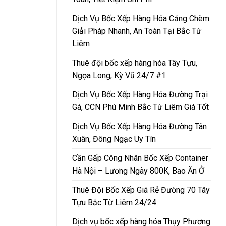
Dịch Vụ Bốc Xếp Hàng Hóa Cảng Chèm:
Giải Pháp Nhanh, An Toàn Tại Bắc Từ
Liêm
Thuê đội bốc xếp hàng hóa Tây Tựu,
Ngọa Long, Kỳ Vũ 24/7 #1
Dịch Vụ Bốc Xếp Hàng Hóa Đường Trại
Gà, CCN Phú Minh Bắc Từ Liêm Giá Tốt
Dịch Vụ Bốc Xếp Hàng Hóa Đường Tân
Xuân, Đông Ngạc Uy Tín
Cần Gấp Công Nhân Bốc Xếp Container
Hà Nội – Lương Ngày 800K, Bao Ăn Ở
Thuê Đội Bốc Xếp Giá Rẻ Đường 70 Tây
Tựu Bắc Từ Liêm 24/24
Dịch vụ bốc xếp hàng hóa Thụy Phương