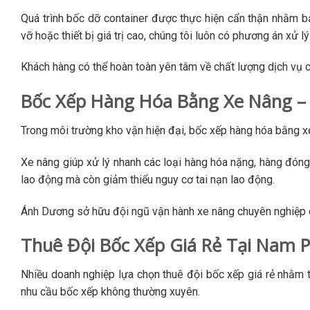
Quá trình bốc dỡ container được thực hiện cẩn thận nhằm b
vỡ hoặc thiết bị giá trị cao, chúng tôi luôn có phương án xử lý
Khách hàng có thể hoàn toàn yên tâm về chất lượng dịch vụ c
Bốc Xếp Hàng Hóa Bằng Xe Nâng – 
Trong môi trường kho vận hiện đại, bốc xếp hàng hóa bằng x
Xe nâng giúp xử lý nhanh các loại hàng hóa nặng, hàng đóng
lao động mà còn giảm thiểu nguy cơ tai nạn lao động.
Ánh Dương sở hữu đội ngũ vận hành xe nâng chuyên nghiệp cù
Thuê Đội Bốc Xếp Giá Rẻ Tại Nam 
Nhiều doanh nghiệp lựa chọn thuê đội bốc xếp giá rẻ nhằm t
nhu cầu bốc xếp không thường xuyên.