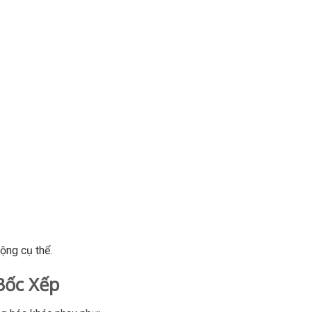
ộng cụ thể.
Bốc Xếp