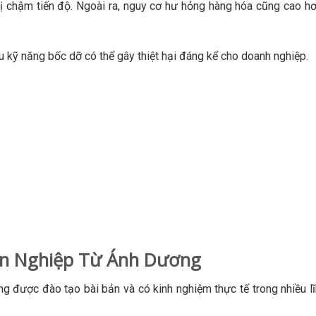
ị chậm tiến độ. Ngoài ra, nguy cơ hư hỏng hàng hóa cũng cao h
ếu kỹ năng bốc dỡ có thể gây thiệt hại đáng kể cho doanh nghiệp.
ên Nghiệp Từ Ánh Dương
ợc đào tạo bài bản và có kinh nghiệm thực tế trong nhiều lĩ