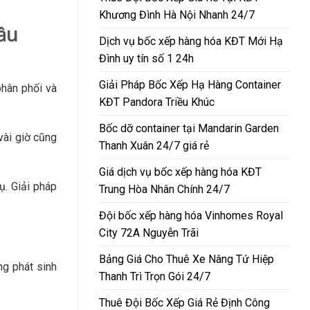
Khương Đình Hà Nội Nhanh 24/7
ầu
Dịch vụ bốc xếp hàng hóa KĐT Mới Hạ
Đình uy tín số 1 24h
Giải Pháp Bốc Xếp Hạ Hàng Container
phân phối và
KĐT Pandora Triều Khúc
Bốc dỡ container tại Mandarin Garden
vài giờ cũng
Thanh Xuân 24/7 giá rẻ
Giá dịch vụ bốc xếp hàng hóa KĐT
ụ. Giải pháp
Trung Hòa Nhân Chính 24/7
Đội bốc xếp hàng hóa Vinhomes Royal
City 72A Nguyễn Trãi
Bảng Giá Cho Thuê Xe Nâng Tứ Hiệp
ng phát sinh
Thanh Trì Trọn Gói 24/7
Thuê Đội Bốc Xếp Giá Rẻ Định Công