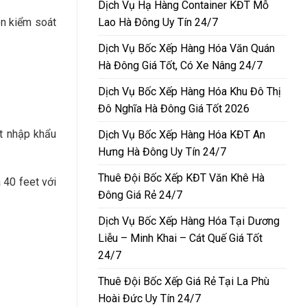
Dịch Vụ Hạ Hàng Container KĐT Mỗ
Lao Hà Đông Uy Tín 24/7
ôn kiểm soát
Dịch Vụ Bốc Xếp Hàng Hóa Văn Quán
Hà Đông Giá Tốt, Có Xe Nâng 24/7
Dịch Vụ Bốc Xếp Hàng Hóa Khu Đô Thị
Đô Nghĩa Hà Đông Giá Tốt 2026
ất nhập khẩu
Dịch Vụ Bốc Xếp Hàng Hóa KĐT An
Hưng Hà Đông Uy Tín 24/7
Thuê Đội Bốc Xếp KĐT Văn Khê Hà
 40 feet với
Đông Giá Rẻ 24/7
Dịch Vụ Bốc Xếp Hàng Hóa Tại Dương
Liễu – Minh Khai – Cát Quế Giá Tốt
24/7
Thuê Đội Bốc Xếp Giá Rẻ Tại La Phù
Hoài Đức Uy Tín 24/7