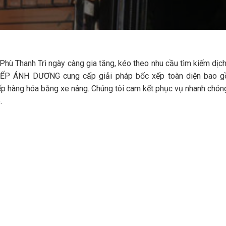
Phù Thanh Trì ngày càng gia tăng, kéo theo nhu cầu tìm kiếm dịc
XẾP ÁNH DƯƠNG cung cấp giải pháp bốc xếp toàn diện bao 
 xếp hàng hóa bằng xe nâng. Chúng tôi cam kết phục vụ nhanh chóng
.