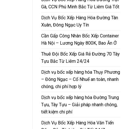
Gà, CCN Phú Minh Bắc Từ Liêm Giá Tốt
Dịch Vụ Bốc Xếp Hàng Hóa Đường Tân
Xuân, Đông Ngạc Uy Tín
Cần Gấp Công Nhân Bốc Xếp Container
Hà Nội – Lương Ngày 800K, Bao Ăn Ở
Thuê Đội Bốc Xếp Giá Rẻ Đường 70 Tây
Tựu Bắc Từ Liêm 24/24
Dịch vụ bốc xếp hàng hóa Thụy Phương
– Đông Ngạc – Cổ Nhuế an toàn, nhanh
chóng, chi phí hợp lý
Dịch vụ bốc xếp hàng hóa Đường Trung
Tựu, Tây Tựu – Giải pháp nhanh chóng,
tiết kiệm chi phí
Dịch Vụ Bốc Xếp Hàng Hóa Văn Tiến