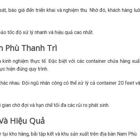
sát, báo giá đến triển khai và nghiệm thu. Nhờ đó, khách hàng lu
o tốc độ xử lý nhanh và hiệu quả cao nhất.
m Phù Thanh Trì
à kinh nghiệm thực tế. Đặc biệt với các container chứa hàng xu
c hiện đúng quy trình.
ác nhau. Đội ngũ nhân công có thể xử lý cả container 20 feet và
gian chờ đợi và hạn chế tối đa các rủi ro phát sinh.
 Và Hiệu Quả
 tại kho hàng, bãi tập kết và khu sản xuất trên địa bàn Nam Phù.