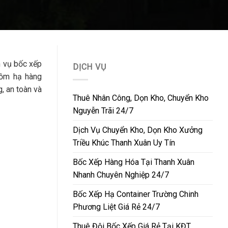
h vụ bốc xếp
DỊCH VỤ
gồm hạ hàng
, an toàn và
Thuê Nhân Công, Dọn Kho, Chuyển Kho
Nguyễn Trãi 24/7
Dịch Vụ Chuyển Kho, Dọn Kho Xưởng
Triều Khúc Thanh Xuân Uy Tín
Bốc Xếp Hàng Hóa Tại Thanh Xuân
Nhanh Chuyên Nghiệp 24/7
Bốc Xếp Hạ Container Trường Chinh
Phương Liệt Giá Rẻ 24/7
Thuê Đội Bốc Xếp Giá Rẻ Tại KĐT