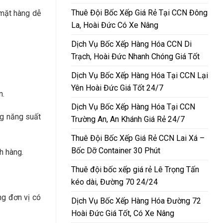
Thuê Đội Bốc Xếp Giá Rẻ Tại CCN Đông
 mặt hàng dễ
La, Hoài Đức Có Xe Nâng
Dịch Vụ Bốc Xếp Hàng Hóa CCN Di
Trạch, Hoài Đức Nhanh Chóng Giá Tốt
Dịch Vụ Bốc Xếp Hàng Hóa Tại CCN Lại
Yên Hoài Đức Giá Tốt 24/7
n.
Dịch Vụ Bốc Xếp Hàng Hóa Tại CCN
ng năng suất
Trường An, An Khánh Giá Rẻ 24/7
Thuê Đội Bốc Xếp Giá Rẻ CCN Lai Xá –
Bốc Dỡ Container 30 Phút
h hàng.
Thuê đội bốc xếp giá rẻ Lê Trọng Tấn
kéo dài, Đường 70 24/24
ng đơn vị có
Dịch Vụ Bốc Xếp Hàng Hóa Đường 72
Hoài Đức Giá Tốt, Có Xe Nâng