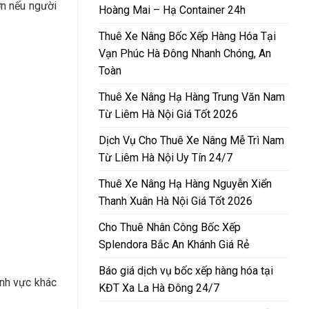
ơn nếu người
Hoàng Mai – Hạ Container 24h
Thuê Xe Nâng Bốc Xếp Hàng Hóa Tại
Vạn Phúc Hà Đông Nhanh Chóng, An
Toàn
Thuê Xe Nâng Hạ Hàng Trung Văn Nam
Từ Liêm Hà Nội Giá Tốt 2026
Dịch Vụ Cho Thuê Xe Nâng Mễ Trì Nam
Từ Liêm Hà Nội Uy Tín 24/7
Thuê Xe Nâng Hạ Hàng Nguyễn Xiển
Thanh Xuân Hà Nội Giá Tốt 2026
Cho Thuê Nhân Công Bốc Xếp
Splendora Bắc An Khánh Giá Rẻ
Báo giá dịch vụ bốc xếp hàng hóa tại
nh vực khác
KĐT Xa La Hà Đông 24/7