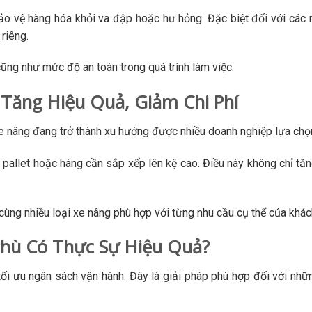
ảo vệ hàng hóa khỏi va đập hoặc hư hỏng. Đặc biệt đối với các
 riêng.
ũng như mức độ an toàn trong quá trình làm việc.
Tăng Hiệu Quả, Giảm Chi Phí
e nâng đang trở thành xu hướng được nhiều doanh nghiệp lựa chọ
 pallet hoặc hàng cần sắp xếp lên kệ cao. Điều này không chỉ tă
ng nhiều loại xe nâng phù hợp với từng nhu cầu cụ thể của khác
Phù Có Thực Sự Hiệu Quả?
ối ưu ngân sách vận hành. Đây là giải pháp phù hợp đối với nhữ