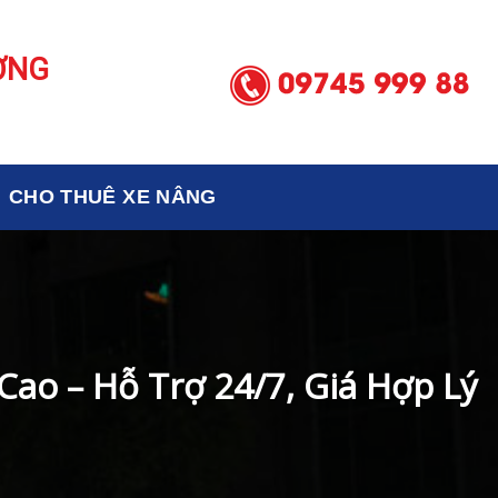
ƠNG
CHO THUÊ XE NÂNG
ao – Hỗ Trợ 24/7, Giá Hợp Lý