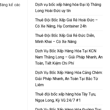
Dịch vụ bốc xếp hàng hóa Đại lộ Thăng
 đáng kể các
Long Hoài Đức uy tín
Thuê Đội Bốc Xếp Giá Rẻ Hoài Đức –
Có Xe Nâng, Hạ Container 24h
Thuê Đội Bốc Xếp Giá Rẻ Đức Diễn,
Minh Khai – Có Xe Nâng
Dịch Vụ Bốc Xếp Hàng Hóa Tại KCN
Nam Thăng Long – Giải Pháp Nhanh, An
Toàn, Tiết Kiệm Chi Phí
Dịch Vụ Bốc Xếp Hàng Hóa Cảng Chèm:
Giải Pháp Nhanh, An Toàn Tại Bắc Từ
Liêm
Thuê đội bốc xếp hàng hóa Tây Tựu,
Ngọa Long, Kỳ Vũ 24/7 #1
Dịch Vụ Bốc Xếp Hàng Hóa Đường Trại