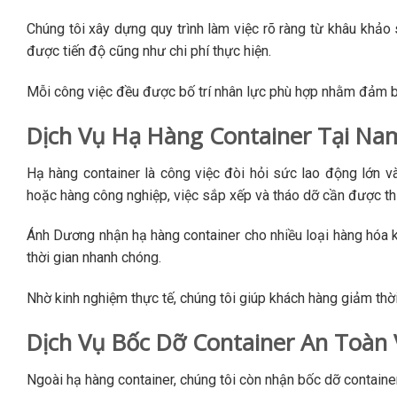
Chúng tôi xây dựng quy trình làm việc rõ ràng từ khâu khảo 
được tiến độ cũng như chi phí thực hiện.
Mỗi công việc đều được bố trí nhân lực phù hợp nhằm đảm bả
Dịch Vụ Hạ Hàng Container Tại Na
Hạ hàng container là công việc đòi hỏi sức lao động lớn v
hoặc hàng công nghiệp, việc sắp xếp và tháo dỡ cần được thự
Ánh Dương nhận hạ hàng container cho nhiều loại hàng hóa kh
thời gian nhanh chóng.
Nhờ kinh nghiệm thực tế, chúng tôi giúp khách hàng giảm thời 
Dịch Vụ Bốc Dỡ Container An Toàn
Ngoài hạ hàng container, chúng tôi còn nhận bốc dỡ container