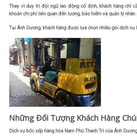
Thay vì duy trì đội ngũ lao động cố định, khách hàng chỉ 
khoản chi phí liên quan đến lương, bảo hiểm và quản lý nhân 
Tại Ánh Dương, khách hàng được lựa chọn nhiều gói dịch vụ l
Những Đối Tượng Khách Hàng Chún
Dịch vụ bốc xếp hàng hóa Nam Phù Thanh Trì của Ánh Dương 