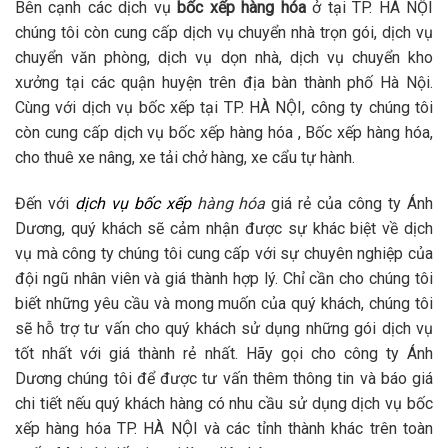
Bên cạnh các dịch vụ
bốc xếp hàng hóa
ở tại TP. HÀ NỘI
chúng tôi còn cung cấp dịch vụ chuyển nhà trọn gói, dịch vụ
chuyển văn phòng, dịch vụ dọn nhà, dịch vụ chuyển kho
xưởng tại các quận huyện trên địa bàn thành phố Hà Nội.
Cùng với dịch vụ bốc xếp tại TP. HÀ NỘI, công ty chúng tôi
còn cung cấp dịch vụ bốc xếp hàng hóa , Bốc xếp hàng hóa,
cho thuê xe nâng, xe tải chở hàng, xe cẩu tự hành.
Đến với
dịch vụ bốc xếp
hàng hóa
giá rẻ của công ty Ánh
Dương, quý khách sẽ cảm nhận được sự khác biệt về dịch
vụ mà công ty chúng tôi cung cấp với sự chuyên nghiệp của
đội ngũ nhân viên và giá thành hợp lý. Chỉ cần cho chúng tôi
biết những yêu cầu và mong muốn của quý khách, chúng tôi
sẽ hỗ trợ tư vấn cho quý khách sử dụng những gói dịch vụ
tốt nhất với giá thành rẻ nhất. Hãy gọi cho công ty Ánh
Dương chúng tôi để được tư vấn thêm thông tin và báo giá
chi tiết nếu quý khách hàng có nhu cầu sử dụng dịch vụ bốc
xếp hàng hóa TP. HÀ NỘI và các tỉnh thành khác trên toàn