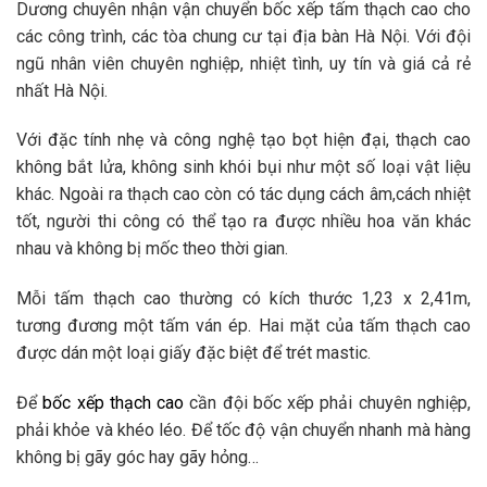
Dương chuyên nhận vận chuyển bốc xếp tấm thạch cao cho
các công trình, các tòa chung cư tại địa bàn Hà Nội. Với đội
ngũ nhân viên chuyên nghiệp, nhiệt tình, uy tín và giá cả rẻ
nhất Hà Nội.
Với đặc tính nhẹ và công nghệ tạo bọt hiện đại, thạch cao
không bắt lửa, không sinh khói bụi như một số loại vật liệu
khác. Ngoài ra thạch cao còn có tác dụng cách âm,cách nhiệt
tốt, người thi công có thể tạo ra được nhiều hoa văn khác
nhau và không bị mốc theo thời gian.
Mỗi tấm thạch cao thường có kích thước 1,23 x 2,41m,
tương đương một tấm ván ép. Hai mặt của tấm thạch cao
được dán một loại giấy đặc biệt để trét mastic.
Để
bốc xếp thạch cao
cần đội bốc xếp phải chuyên nghiệp,
phải khỏe và khéo léo. Để tốc độ vận chuyển nhanh mà hàng
không bị gãy góc hay gãy hỏng…