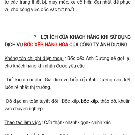
tư các trang thiết bị, máy móc, xe cộ hiện đại nhất để phục
vụ cho công việc bốc vác tốt nhất.
?
LỢI ÍCH CỦA KHÁCH HÀNG KHI SỬ DỤNG
DỊCH VỤ
BỐC XẾP HÀNG HÓA
CỦA CÔNG TY ÁNH DƯƠNG
Không tốn chi phí điện thoại
: Bốc xếp Ánh Dương sẽ gọi lại
cho khách hàng khi nhận được yêu cầu.
Tiết kiệm chi phí
: Gía dịch vụ bốc xếp Ánh Dương cam kết
luôn rẻ nhất thị trường.
Đồ đạc an toàn tuyết đối
: Bốc xếp,
bốc xếp
, tháo dỡ, khuân
vác chuyên nghiệp
Thao tác làm việc
: Cẩn thận- nhanh- gọn- chính xác.