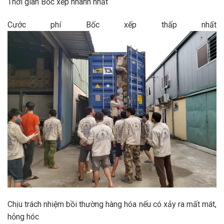
Thời gian Bốc xếp nhanh nhất
Cước phí Bốc xếp thấp nhất
Chịu trách nhiệm bồi thường hàng hóa nếu có xảy ra mất mát,
hỏng hóc