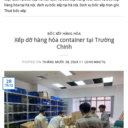
hàng hóa tại hà nội
,
dịch vụ bốc xếp tại hà nội
,
Dịch vụ bốc xếp trọn gói
,
Thuê bốc xếp
BỐC XẾP HÀNG HÓA
Xếp dỡ hàng hóa container tại Trường
Chinh
POSTED ON
THÁNG MƯỜI 28, 2024
BY
LDHOANGTQ
28
Th10