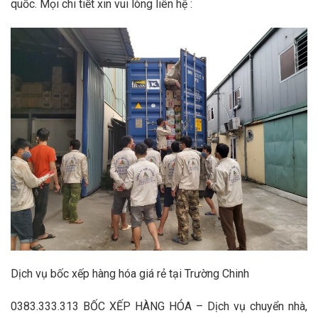
quốc. Mọi chi tiết xin vui lòng liên hệ :
Dịch vụ bốc xếp hàng hóa giá rẻ tại Trường Chinh
0383.333.313 BỐC XẾP HÀNG HÓA – Dịch vụ chuyển nhà,