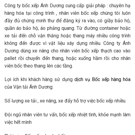
Công ty bốc xếp Ánh Dương cung cấp giải pháp : chuyên hạ
hàng hóa tại công trình , nhân viên bốc xếp chúng tôi luôn
đầy đủ chứng minh thư để đăng ký ra vào, có giầy bảo hộ,
quần áo bảo hộ, áo phảng quang. Từ đường container hoặc
xe tải đến chỗ vận thăng hoặc thang máy nhiều công trình
không đến được vì vật liệu xây dựng nhiều. Công ty Ánh
Dương dùng xe nâng cho nhân viên bốc xếp thạch cao vào
pallet rồi chuyển đến thang, hoặc xuống hầm rồi cho nhân
viên bốc theo thang lên các tầng.
Lợi ích khi khách hàng sử dụng
dịch vụ Bốc xếp hàng hóa
của Vận tải Ánh Dương:
Số lượng xe tải , xe nâng, xe đẩy hỗ trợ việc bốc xếp nhiều.
Đội ngũ nhân viên tư vấn, bốc xếp nhiệt tình, khỏe mạnh làm
việc hết mình