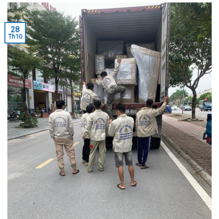
28
Th10