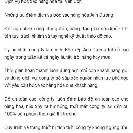
Dịch vụ bốc xếp hàng hóa tại Vân Côn
Những ưu điểm dịch vụ
bốc vác
hàng hóa Ánh Dương
Đội ngũ nhân công: đông đảo, năng động có sức khỏe tốt,
tận tụy, trách nhiệm và tay nghề kỹ thuật tháo dỡ cao.
Uy tín nhất: công ty làm việc Bốc xếp Ánh Dương tất cả các
ngày trong tuần kể cả ngày lễ, tết, trời nắng hay mưa.
Thời gian hoàn thành: luôn đúng hẹn, chỉ cần khách hàng gọi
và dùng dịch vụ, công ty sẽ sắp xếp nguồn nhân lực phù hợp
với yêu cầu bốc vác hàng hóa của khách hàng.
Độ an toàn cao: công ty luôn đảm bảo độ an toàn cao cho
hàng hóa, nếu xảy ra hư hỏng, mất mát công ty sẽ đền bù
100% sản phẩm theo giá thị trường.
Quy trình và trang thiết bị tiên tiến: công ty không ngừng đầu