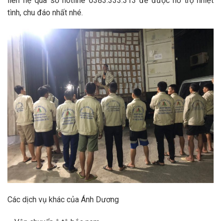
liên hệ qua số hotline 0383.333.313 để được hỗ trợ nhiệt
tình, chu đáo nhất nhé.
Các dịch vụ khác của Ánh Dương