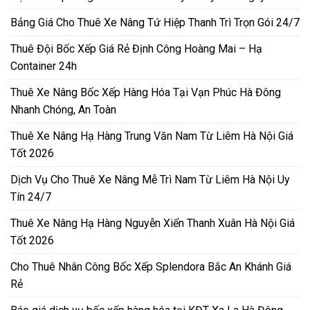
Bảng Giá Cho Thuê Xe Nâng Tứ Hiệp Thanh Trì Trọn Gói 24/7
Thuê Đội Bốc Xếp Giá Rẻ Định Công Hoàng Mai – Hạ
Container 24h
Thuê Xe Nâng Bốc Xếp Hàng Hóa Tại Vạn Phúc Hà Đông
Nhanh Chóng, An Toàn
Thuê Xe Nâng Hạ Hàng Trung Văn Nam Từ Liêm Hà Nội Giá
Tốt 2026
Dịch Vụ Cho Thuê Xe Nâng Mễ Trì Nam Từ Liêm Hà Nội Uy
Tín 24/7
Thuê Xe Nâng Hạ Hàng Nguyễn Xiển Thanh Xuân Hà Nội Giá
Tốt 2026
Cho Thuê Nhân Công Bốc Xếp Splendora Bắc An Khánh Giá
Rẻ