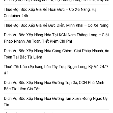
Thuê Đội Bốc Xếp Giá Rẻ Hoài Đức – Có Xe Nâng, Hạ
Container 24h
Thuê Đội Bốc Xếp Giá Rẻ Đức Diễn, Minh Khai – Có Xe Nâng
Dịch Vụ Bốc Xếp Hàng Hóa Tại KCN Nam Thăng Long – Giải
Pháp Nhanh, An Toàn, Tiết Kiệm Chi Phí
Dịch Vụ Bốc Xếp Hàng Hóa Cảng Chèm: Giải Pháp Nhanh, An
Toàn Tại Bắc Từ Liêm
Thuê đội bốc xếp hàng hóa Tây Tựu, Ngọa Long, Kỳ Vũ 24/7
#1
Dịch Vụ Bốc Xếp Hàng Hóa Đường Trại Gà, CCN Phú Minh
Bắc Từ Liêm Giá Tốt
Dịch Vụ Bốc Xếp Hàng Hóa Đường Tân Xuân, Đông Ngạc Uy
Tín