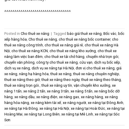
^^^^^^^^^^^^^^^^^^^^^^^^^^^^^^^^^
Posted in
Cho thuê xe nâng
|
Tagged
báo giá thuê xe nâng
,
Bốc vác
,
bốc
xếp hàng hóa
,
Cho thuê xe nâng
,
cho thuê xe nâng bốc container
,
cho
thuê xe nâng công trình
,
cho thuê xe nâng giá rẻ
,
cho thuê xe nâng Hà
Nội
,
cho thuê xe nâng KCN
,
cho thuê xe nâng kho xưởng
,
cho thuê xe
nâng làm việc ban đêm
,
cho thuê xe tải chở hàng
,
chuyển nhà trọn gói
,
chuyển văn phòng
,
công ty cho thuê xe nâng
,
cửu vạn
,
dịch vụ bốc xếp
,
dịch vụ xe nâng
,
dịch vụ xe nâng tại Hà Nội
,
đơn vị cho thuê xe nâng
,
giá
xe nâng
,
nâng hạ hàng hóa
,
thuê xe nâng
,
thuê xe nâng chuyên nghiệp
,
thuê xe nâng theo giờ
,
thuê xe nâng theo ngày
,
thuê xe nâng theo tháng
,
thuê xe nâng trọn gói.
,
thuê xe nâng uy tín
,
vận chuyển kho xưởng
,
xe
nâng 1 tấn
,
xe nâng 2 tấn
,
xe nâng 3 tấn
,
xe nâng 5 tấn
,
xe nâng bốc dỡ
hàng
,
xe nâng dầu
,
xe nâng điện
,
xe nâng gas
,
xe nâng hàng
,
xe nâng
hàng hóa nặng
,
xe nâng kèm tài xế
,
xe nâng người
,
xe nâng tại Đông Anh
,
xe nâng tại Hà Đông
,
xe nâng tại Hà Nội
,
xe nâng tại Hoài Đức
,
xe nâng tại
Hoàng Mai
,
xe nâng tại Long Biên
,
xe nâng tại Mê Linh
,
xe nâng tại Sóc
Sơn