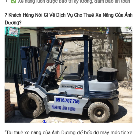
Xe nâng luôn được bảo trì kỹ lưỡng, đảm bảo an toàn
? Khách Hàng Nói Gì Về Dịch Vụ Cho Thuê Xe Nâng Của Ánh
Dương?
“Tôi thuê xe nâng của Ánh Dương để bốc dỡ máy móc từ xe