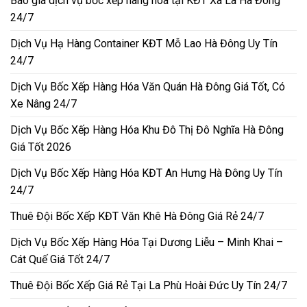
Báo giá dịch vụ bốc xếp hàng hóa tại KĐT Xa La Hà Đông
24/7
Dịch Vụ Hạ Hàng Container KĐT Mỗ Lao Hà Đông Uy Tín
24/7
Dịch Vụ Bốc Xếp Hàng Hóa Văn Quán Hà Đông Giá Tốt, Có
Xe Nâng 24/7
Dịch Vụ Bốc Xếp Hàng Hóa Khu Đô Thị Đô Nghĩa Hà Đông
Giá Tốt 2026
Dịch Vụ Bốc Xếp Hàng Hóa KĐT An Hưng Hà Đông Uy Tín
24/7
Thuê Đội Bốc Xếp KĐT Văn Khê Hà Đông Giá Rẻ 24/7
Dịch Vụ Bốc Xếp Hàng Hóa Tại Dương Liễu – Minh Khai –
Cát Quế Giá Tốt 24/7
Thuê Đội Bốc Xếp Giá Rẻ Tại La Phù Hoài Đức Uy Tín 24/7