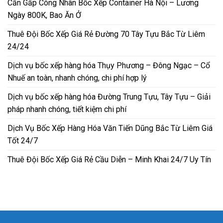
Cần Gấp Công Nhân Bốc Xếp Container Hà Nội – Lương
Ngày 800K, Bao Ăn Ở
Thuê Đội Bốc Xếp Giá Rẻ Đường 70 Tây Tựu Bắc Từ Liêm
24/24
Dịch vụ bốc xếp hàng hóa Thụy Phương – Đông Ngạc – Cổ
Nhuế an toàn, nhanh chóng, chi phí hợp lý
Dịch vụ bốc xếp hàng hóa Đường Trung Tựu, Tây Tựu – Giải
pháp nhanh chóng, tiết kiệm chi phí
Dịch Vụ Bốc Xếp Hàng Hóa Văn Tiến Dũng Bắc Từ Liêm Giá
Tốt 24/7
Thuê Đội Bốc Xếp Giá Rẻ Cầu Diễn – Minh Khai 24/7 Uy Tín