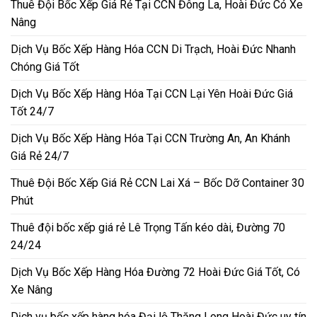
Thuê Đội Bốc Xếp Giá Rẻ Tại CCN Đông La, Hoài Đức Có Xe
Nâng
Dịch Vụ Bốc Xếp Hàng Hóa CCN Di Trạch, Hoài Đức Nhanh
Chóng Giá Tốt
Dịch Vụ Bốc Xếp Hàng Hóa Tại CCN Lại Yên Hoài Đức Giá
Tốt 24/7
Dịch Vụ Bốc Xếp Hàng Hóa Tại CCN Trường An, An Khánh
Giá Rẻ 24/7
Thuê Đội Bốc Xếp Giá Rẻ CCN Lai Xá – Bốc Dỡ Container 30
Phút
Thuê đội bốc xếp giá rẻ Lê Trọng Tấn kéo dài, Đường 70
24/24
Dịch Vụ Bốc Xếp Hàng Hóa Đường 72 Hoài Đức Giá Tốt, Có
Xe Nâng
Dịch vụ bốc xếp hàng hóa Đại lộ Thăng Long Hoài Đức uy tín