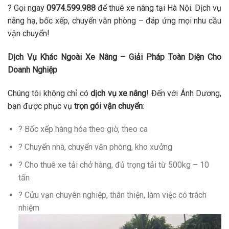
? Gọi ngay
0974.599.988
để thuê xe nâng tại Hà Nội. Dịch vụ
nâng hạ, bốc xếp, chuyển văn phòng – đáp ứng mọi nhu cầu
vận chuyển!
Dịch Vụ Khác Ngoài Xe Nâng – Giải Pháp Toàn Diện Cho
Doanh Nghiệp
Chúng tôi không chỉ có
dịch vụ xe nâng
! Đến với Ánh Dương,
bạn được phục vụ
trọn gói vận chuyển
:
? Bốc xếp hàng hóa theo giờ, theo ca
? Chuyển nhà, chuyển văn phòng, kho xưởng
? Cho thuê xe tải chở hàng, đủ trọng tải từ 500kg – 10
tấn
? Cửu vạn chuyên nghiệp, thân thiện, làm việc có trách
nhiệm