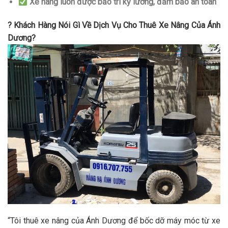
Xe nâng luôn được bảo trì kỹ lưỡng, đảm bảo an toàn
? Khách Hàng Nói Gì Về Dịch Vụ Cho Thuê Xe Nâng Của Ánh
Dương?
“Tôi thuê xe nâng của Ánh Dương để bốc dỡ máy móc từ xe