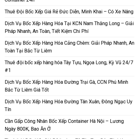
Thuê Đội Bốc Xếp Giá Rẻ Đức Diễn, Minh Khai – Có Xe Nâng
Dịch Vụ Bốc Xếp Hàng Hóa Tại KCN Nam Thăng Long – Giải
Pháp Nhanh, An Toàn, Tiết Kiệm Chi Phí
Dịch Vụ Bốc Xếp Hàng Hóa Cảng Chèm: Giải Pháp Nhanh, An
Toàn Tại Bắc Từ Liêm
Thuê đội bốc xếp hàng hóa Tây Tựu, Ngọa Long, Kỳ Vũ 24/7
#1
Dịch Vụ Bốc Xếp Hàng Hóa Đường Trại Gà, CCN Phú Minh
Bắc Từ Liêm Giá Tốt
Dịch Vụ Bốc Xếp Hàng Hóa Đường Tân Xuân, Đông Ngạc Uy
Tín
Cần Gấp Công Nhân Bốc Xếp Container Hà Nội – Lương
Ngày 800K, Bao Ăn Ở