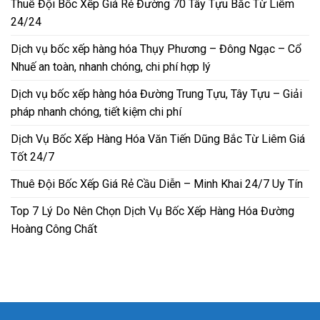
Thuê Đội Bốc Xếp Giá Rẻ Đường 70 Tây Tựu Bắc Từ Liêm
24/24
Dịch vụ bốc xếp hàng hóa Thụy Phương – Đông Ngạc – Cổ
Nhuế an toàn, nhanh chóng, chi phí hợp lý
Dịch vụ bốc xếp hàng hóa Đường Trung Tựu, Tây Tựu – Giải
pháp nhanh chóng, tiết kiệm chi phí
Dịch Vụ Bốc Xếp Hàng Hóa Văn Tiến Dũng Bắc Từ Liêm Giá
Tốt 24/7
Thuê Đội Bốc Xếp Giá Rẻ Cầu Diễn – Minh Khai 24/7 Uy Tín
Top 7 Lý Do Nên Chọn Dịch Vụ Bốc Xếp Hàng Hóa Đường
Hoàng Công Chất