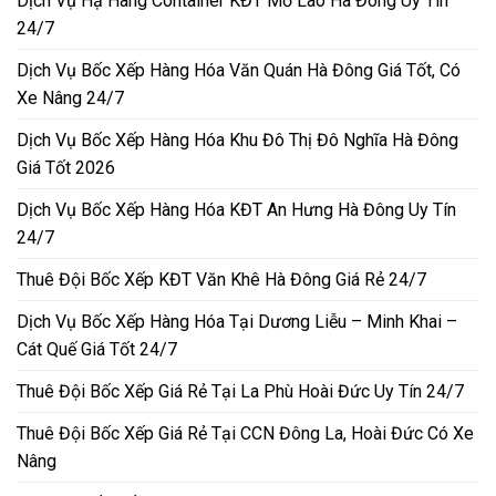
Dịch Vụ Hạ Hàng Container KĐT Mỗ Lao Hà Đông Uy Tín
24/7
Dịch Vụ Bốc Xếp Hàng Hóa Văn Quán Hà Đông Giá Tốt, Có
Xe Nâng 24/7
Dịch Vụ Bốc Xếp Hàng Hóa Khu Đô Thị Đô Nghĩa Hà Đông
Giá Tốt 2026
Dịch Vụ Bốc Xếp Hàng Hóa KĐT An Hưng Hà Đông Uy Tín
24/7
Thuê Đội Bốc Xếp KĐT Văn Khê Hà Đông Giá Rẻ 24/7
Dịch Vụ Bốc Xếp Hàng Hóa Tại Dương Liễu – Minh Khai –
Cát Quế Giá Tốt 24/7
Thuê Đội Bốc Xếp Giá Rẻ Tại La Phù Hoài Đức Uy Tín 24/7
Thuê Đội Bốc Xếp Giá Rẻ Tại CCN Đông La, Hoài Đức Có Xe
Nâng