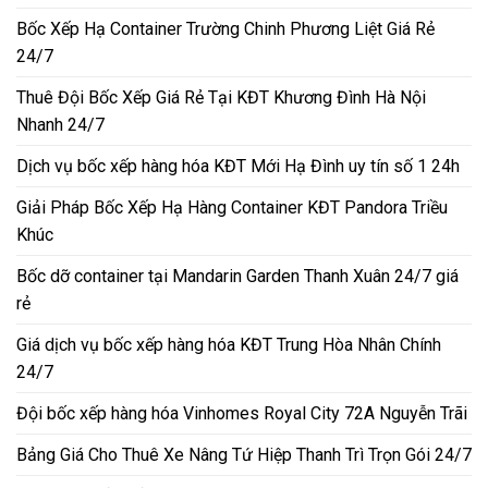
Bốc Xếp Hạ Container Trường Chinh Phương Liệt Giá Rẻ
24/7
Thuê Đội Bốc Xếp Giá Rẻ Tại KĐT Khương Đình Hà Nội
Nhanh 24/7
Dịch vụ bốc xếp hàng hóa KĐT Mới Hạ Đình uy tín số 1 24h
Giải Pháp Bốc Xếp Hạ Hàng Container KĐT Pandora Triều
Khúc
Bốc dỡ container tại Mandarin Garden Thanh Xuân 24/7 giá
rẻ
Giá dịch vụ bốc xếp hàng hóa KĐT Trung Hòa Nhân Chính
24/7
Đội bốc xếp hàng hóa Vinhomes Royal City 72A Nguyễn Trãi
Bảng Giá Cho Thuê Xe Nâng Tứ Hiệp Thanh Trì Trọn Gói 24/7