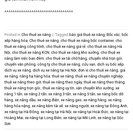
^^^^^^^^^^^^^^^^^^^^^^^^^^^^^^^^^
Posted in
Cho thuê xe nâng
|
Tagged
báo giá thuê xe nâng
,
Bốc vác
,
bốc
xếp hàng hóa
,
Cho thuê xe nâng
,
cho thuê xe nâng bốc container
,
cho
thuê xe nâng công trình
,
cho thuê xe nâng giá rẻ
,
cho thuê xe nâng Hà
Nội
,
cho thuê xe nâng KCN
,
cho thuê xe nâng kho xưởng
,
cho thuê xe
nâng làm việc ban đêm
,
cho thuê xe tải chở hàng
,
chuyển nhà trọn gói
,
chuyển văn phòng
,
công ty cho thuê xe nâng
,
cửu vạn
,
dịch vụ bốc xếp
,
dịch vụ xe nâng
,
dịch vụ xe nâng tại Hà Nội
,
đơn vị cho thuê xe nâng
,
giá
xe nâng
,
nâng hạ hàng hóa
,
thuê xe nâng
,
thuê xe nâng chuyên nghiệp
,
thuê xe nâng theo giờ
,
thuê xe nâng theo ngày
,
thuê xe nâng theo tháng
,
thuê xe nâng trọn gói.
,
thuê xe nâng uy tín
,
vận chuyển kho xưởng
,
xe
nâng 1 tấn
,
xe nâng 2 tấn
,
xe nâng 3 tấn
,
xe nâng 5 tấn
,
xe nâng bốc dỡ
hàng
,
xe nâng dầu
,
xe nâng điện
,
xe nâng gas
,
xe nâng hàng
,
xe nâng
hàng hóa nặng
,
xe nâng kèm tài xế
,
xe nâng người
,
xe nâng tại Đông Anh
,
xe nâng tại Hà Đông
,
xe nâng tại Hà Nội
,
xe nâng tại Hoài Đức
,
xe nâng tại
Hoàng Mai
,
xe nâng tại Long Biên
,
xe nâng tại Mê Linh
,
xe nâng tại Sóc
Sơn