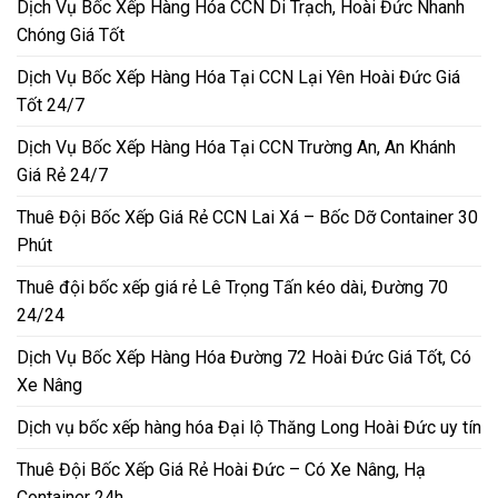
Dịch Vụ Bốc Xếp Hàng Hóa CCN Di Trạch, Hoài Đức Nhanh
Chóng Giá Tốt
Dịch Vụ Bốc Xếp Hàng Hóa Tại CCN Lại Yên Hoài Đức Giá
Tốt 24/7
Dịch Vụ Bốc Xếp Hàng Hóa Tại CCN Trường An, An Khánh
Giá Rẻ 24/7
Thuê Đội Bốc Xếp Giá Rẻ CCN Lai Xá – Bốc Dỡ Container 30
Phút
Thuê đội bốc xếp giá rẻ Lê Trọng Tấn kéo dài, Đường 70
24/24
Dịch Vụ Bốc Xếp Hàng Hóa Đường 72 Hoài Đức Giá Tốt, Có
Xe Nâng
Dịch vụ bốc xếp hàng hóa Đại lộ Thăng Long Hoài Đức uy tín
Thuê Đội Bốc Xếp Giá Rẻ Hoài Đức – Có Xe Nâng, Hạ
Container 24h