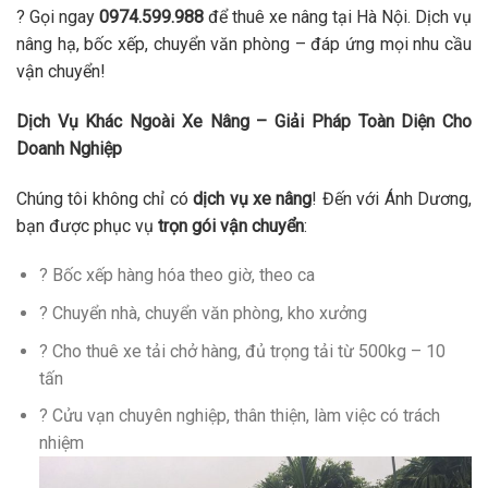
? Gọi ngay
0974.599.988
để thuê xe nâng tại Hà Nội. Dịch vụ
nâng hạ, bốc xếp, chuyển văn phòng – đáp ứng mọi nhu cầu
vận chuyển!
Dịch Vụ Khác Ngoài Xe Nâng – Giải Pháp Toàn Diện Cho
Doanh Nghiệp
Chúng tôi không chỉ có
dịch vụ xe nâng
! Đến với Ánh Dương,
bạn được phục vụ
trọn gói vận chuyển
:
? Bốc xếp hàng hóa theo giờ, theo ca
? Chuyển nhà, chuyển văn phòng, kho xưởng
? Cho thuê xe tải chở hàng, đủ trọng tải từ 500kg – 10
tấn
? Cửu vạn chuyên nghiệp, thân thiện, làm việc có trách
nhiệm