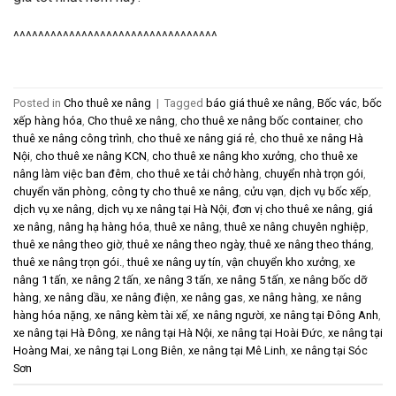
^^^^^^^^^^^^^^^^^^^^^^^^^^^^^^^^^
Posted in
Cho thuê xe nâng
|
Tagged
báo giá thuê xe nâng
,
Bốc vác
,
bốc
xếp hàng hóa
,
Cho thuê xe nâng
,
cho thuê xe nâng bốc container
,
cho
thuê xe nâng công trình
,
cho thuê xe nâng giá rẻ
,
cho thuê xe nâng Hà
Nội
,
cho thuê xe nâng KCN
,
cho thuê xe nâng kho xưởng
,
cho thuê xe
nâng làm việc ban đêm
,
cho thuê xe tải chở hàng
,
chuyển nhà trọn gói
,
chuyển văn phòng
,
công ty cho thuê xe nâng
,
cửu vạn
,
dịch vụ bốc xếp
,
dịch vụ xe nâng
,
dịch vụ xe nâng tại Hà Nội
,
đơn vị cho thuê xe nâng
,
giá
xe nâng
,
nâng hạ hàng hóa
,
thuê xe nâng
,
thuê xe nâng chuyên nghiệp
,
thuê xe nâng theo giờ
,
thuê xe nâng theo ngày
,
thuê xe nâng theo tháng
,
thuê xe nâng trọn gói.
,
thuê xe nâng uy tín
,
vận chuyển kho xưởng
,
xe
nâng 1 tấn
,
xe nâng 2 tấn
,
xe nâng 3 tấn
,
xe nâng 5 tấn
,
xe nâng bốc dỡ
hàng
,
xe nâng dầu
,
xe nâng điện
,
xe nâng gas
,
xe nâng hàng
,
xe nâng
hàng hóa nặng
,
xe nâng kèm tài xế
,
xe nâng người
,
xe nâng tại Đông Anh
,
xe nâng tại Hà Đông
,
xe nâng tại Hà Nội
,
xe nâng tại Hoài Đức
,
xe nâng tại
Hoàng Mai
,
xe nâng tại Long Biên
,
xe nâng tại Mê Linh
,
xe nâng tại Sóc
Sơn