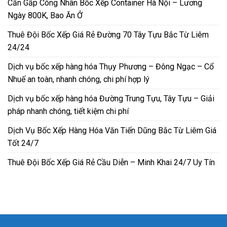
Cần Gấp Công Nhân Bốc Xếp Container Hà Nội – Lương
Ngày 800K, Bao Ăn Ở
Thuê Đội Bốc Xếp Giá Rẻ Đường 70 Tây Tựu Bắc Từ Liêm
24/24
Dịch vụ bốc xếp hàng hóa Thụy Phương – Đông Ngạc – Cổ
Nhuế an toàn, nhanh chóng, chi phí hợp lý
Dịch vụ bốc xếp hàng hóa Đường Trung Tựu, Tây Tựu – Giải
pháp nhanh chóng, tiết kiệm chi phí
Dịch Vụ Bốc Xếp Hàng Hóa Văn Tiến Dũng Bắc Từ Liêm Giá
Tốt 24/7
Thuê Đội Bốc Xếp Giá Rẻ Cầu Diễn – Minh Khai 24/7 Uy Tín