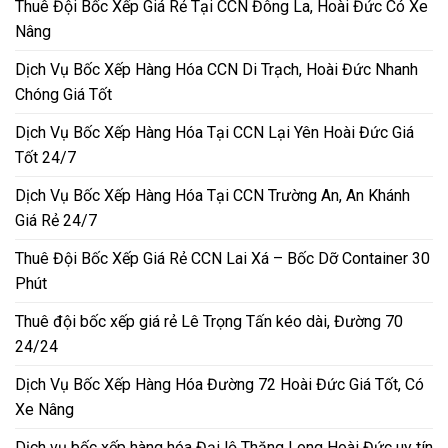
Thuê Đội Bốc Xếp Giá Rẻ Tại CCN Đông La, Hoài Đức Có Xe
Nâng
Dịch Vụ Bốc Xếp Hàng Hóa CCN Di Trạch, Hoài Đức Nhanh
Chóng Giá Tốt
Dịch Vụ Bốc Xếp Hàng Hóa Tại CCN Lại Yên Hoài Đức Giá
Tốt 24/7
Dịch Vụ Bốc Xếp Hàng Hóa Tại CCN Trường An, An Khánh
Giá Rẻ 24/7
Thuê Đội Bốc Xếp Giá Rẻ CCN Lai Xá – Bốc Dỡ Container 30
Phút
Thuê đội bốc xếp giá rẻ Lê Trọng Tấn kéo dài, Đường 70
24/24
Dịch Vụ Bốc Xếp Hàng Hóa Đường 72 Hoài Đức Giá Tốt, Có
Xe Nâng
Dịch vụ bốc xếp hàng hóa Đại lộ Thăng Long Hoài Đức uy tín