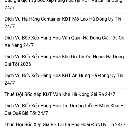
Báo giá dịch vụ bốc xếp hàng hóa tại KĐT Xa La Hà Đông
24/7
Dịch Vụ Hạ Hàng Container KĐT Mỗ Lao Hà Đông Uy Tín
24/7
Dịch Vụ Bốc Xếp Hàng Hóa Văn Quán Hà Đông Giá Tốt, Có
Xe Nâng 24/7
Dịch Vụ Bốc Xếp Hàng Hóa Khu Đô Thị Đô Nghĩa Hà Đông
Giá Tốt 2026
Dịch Vụ Bốc Xếp Hàng Hóa KĐT An Hưng Hà Đông Uy Tín
24/7
Thuê Đội Bốc Xếp KĐT Văn Khê Hà Đông Giá Rẻ 24/7
Dịch Vụ Bốc Xếp Hàng Hóa Tại Dương Liễu – Minh Khai –
Cát Quế Giá Tốt 24/7
Thuê Đội Bốc Xếp Giá Rẻ Tại La Phù Hoài Đức Uy Tín 24/7