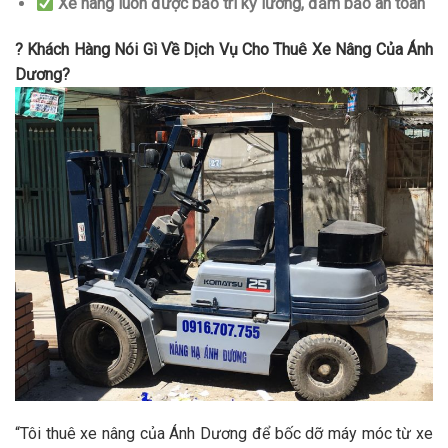
Xe nâng luôn được bảo trì kỹ lưỡng, đảm bảo an toàn
? Khách Hàng Nói Gì Về Dịch Vụ Cho Thuê Xe Nâng Của Ánh
Dương?
“Tôi thuê xe nâng của Ánh Dương để bốc dỡ máy móc từ xe