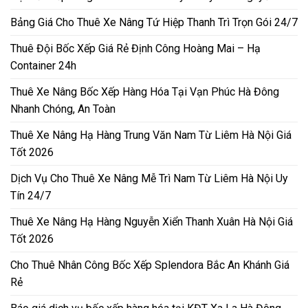
Bảng Giá Cho Thuê Xe Nâng Tứ Hiệp Thanh Trì Trọn Gói 24/7
Thuê Đội Bốc Xếp Giá Rẻ Định Công Hoàng Mai – Hạ
Container 24h
Thuê Xe Nâng Bốc Xếp Hàng Hóa Tại Vạn Phúc Hà Đông
Nhanh Chóng, An Toàn
Thuê Xe Nâng Hạ Hàng Trung Văn Nam Từ Liêm Hà Nội Giá
Tốt 2026
Dịch Vụ Cho Thuê Xe Nâng Mễ Trì Nam Từ Liêm Hà Nội Uy
Tín 24/7
Thuê Xe Nâng Hạ Hàng Nguyễn Xiển Thanh Xuân Hà Nội Giá
Tốt 2026
Cho Thuê Nhân Công Bốc Xếp Splendora Bắc An Khánh Giá
Rẻ