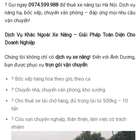
? Gọi ngay
0974.599.988
để thuê xe nâng tại Hà Nội. Dịch vụ
nâng hạ, bốc xếp, chuyển văn phòng – đáp ứng mọi nhu cầu
vận chuyển!
Dịch Vụ Khác Ngoài Xe Nâng – Giải Pháp Toàn Diện Cho
Doanh Nghiệp
Chúng tôi không chỉ có
dịch vụ xe nâng
! Đến với Ánh Dương,
bạn được phục vụ
trọn gói vận chuyển
:
? Bốc xếp hàng hóa theo giờ, theo ca
? Chuyển nhà, chuyển văn phòng, kho xưởng
? Cho thuê xe tải chở hàng, đủ trọng tải từ 500kg – 10
tấn
? Cửu vạn chuyên nghiệp, thân thiện, làm việc có trách
nhiệm