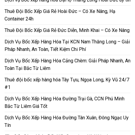
Thuê Đội Bốc Xếp Giá Rẻ Hoài Đức – Có Xe Nâng, Hạ
Container 24h
Thuê Đội Bốc Xếp Giá Rẻ Đức Diễn, Minh Khai – Có Xe Nâng
Dịch Vụ Bốc Xếp Hàng Hóa Tại KCN Nam Thăng Long – Giải
Pháp Nhanh, An Toàn, Tiết Kiệm Chi Phí
Dịch Vụ Bốc Xếp Hàng Hóa Cảng Chèm: Giải Pháp Nhanh, An
Toàn Tại Bắc Từ Liêm
Thuê đội bốc xếp hàng hóa Tây Tựu, Ngọa Long, Kỳ Vũ 24/7
#1
Dịch Vụ Bốc Xếp Hàng Hóa Đường Trại Gà, CCN Phú Minh
Bắc Từ Liêm Giá Tốt
Dịch Vụ Bốc Xếp Hàng Hóa Đường Tân Xuân, Đông Ngạc Uy
Tín