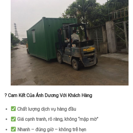
? Cam Kết Của Ánh Dương Với Khách Hàng
Chất lượng dịch vụ hàng đầu
Giá cạnh tranh, rõ ràng, không “mập mờ”
Nhanh – đúng giờ – không trễ hẹn