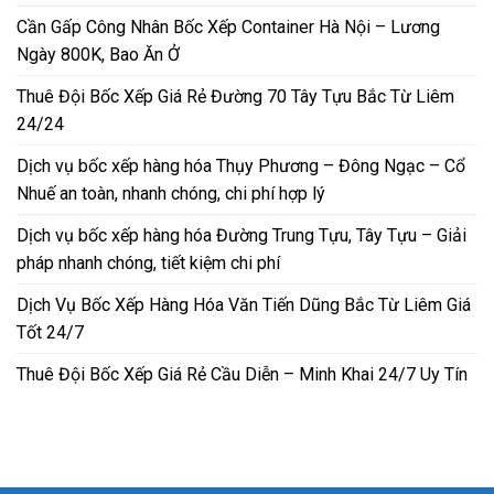
Cần Gấp Công Nhân Bốc Xếp Container Hà Nội – Lương
Ngày 800K, Bao Ăn Ở
Thuê Đội Bốc Xếp Giá Rẻ Đường 70 Tây Tựu Bắc Từ Liêm
24/24
Dịch vụ bốc xếp hàng hóa Thụy Phương – Đông Ngạc – Cổ
Nhuế an toàn, nhanh chóng, chi phí hợp lý
Dịch vụ bốc xếp hàng hóa Đường Trung Tựu, Tây Tựu – Giải
pháp nhanh chóng, tiết kiệm chi phí
Dịch Vụ Bốc Xếp Hàng Hóa Văn Tiến Dũng Bắc Từ Liêm Giá
Tốt 24/7
Thuê Đội Bốc Xếp Giá Rẻ Cầu Diễn – Minh Khai 24/7 Uy Tín