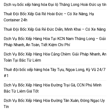
Dịch vụ bốc xếp hàng hóa Đại lộ Thăng Long Hoài Đức uy tín
Thuê Đội Bốc Xếp Giá Rẻ Hoài Đức – Có Xe Nâng, Hạ
Container 24h
Thuê Đội Bốc Xếp Giá Rẻ Đức Diễn, Minh Khai – Có Xe Nâng
Dịch Vụ Bốc Xếp Hàng Hóa Tại KCN Nam Thăng Long – Giải
Pháp Nhanh, An Toàn, Tiết Kiệm Chi Phí
Dịch Vụ Bốc Xếp Hàng Hóa Cảng Chèm: Giải Pháp Nhanh, An
Toàn Tại Bắc Từ Liêm
Thuê đội bốc xếp hàng hóa Tây Tựu, Ngọa Long, Kỳ Vũ 24/7
#1
Dịch Vụ Bốc Xếp Hàng Hóa Đường Trại Gà, CCN Phú Minh
Bắc Từ Liêm Giá Tốt
Dịch Vụ Bốc Xếp Hàng Hóa Đường Tân Xuân, Đông Ngạc Uy
Tín