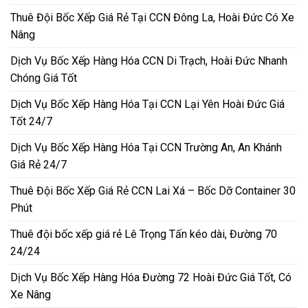
Thuê Đội Bốc Xếp Giá Rẻ Tại CCN Đông La, Hoài Đức Có Xe
Nâng
Dịch Vụ Bốc Xếp Hàng Hóa CCN Di Trạch, Hoài Đức Nhanh
Chóng Giá Tốt
Dịch Vụ Bốc Xếp Hàng Hóa Tại CCN Lại Yên Hoài Đức Giá
Tốt 24/7
Dịch Vụ Bốc Xếp Hàng Hóa Tại CCN Trường An, An Khánh
Giá Rẻ 24/7
Thuê Đội Bốc Xếp Giá Rẻ CCN Lai Xá – Bốc Dỡ Container 30
Phút
Thuê đội bốc xếp giá rẻ Lê Trọng Tấn kéo dài, Đường 70
24/24
Dịch Vụ Bốc Xếp Hàng Hóa Đường 72 Hoài Đức Giá Tốt, Có
Xe Nâng