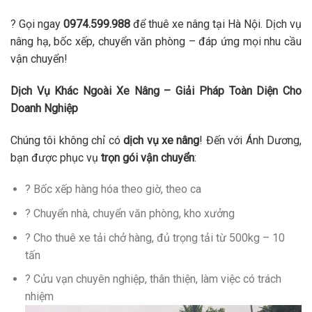
? Gọi ngay
0974.599.988
để thuê xe nâng tại Hà Nội. Dịch vụ
nâng hạ, bốc xếp, chuyển văn phòng – đáp ứng mọi nhu cầu
vận chuyển!
Dịch Vụ Khác Ngoài Xe Nâng – Giải Pháp Toàn Diện Cho
Doanh Nghiệp
Chúng tôi không chỉ có
dịch vụ xe nâng
! Đến với Ánh Dương,
bạn được phục vụ
trọn gói vận chuyển
:
? Bốc xếp hàng hóa theo giờ, theo ca
? Chuyển nhà, chuyển văn phòng, kho xưởng
? Cho thuê xe tải chở hàng, đủ trọng tải từ 500kg – 10
tấn
? Cửu vạn chuyên nghiệp, thân thiện, làm việc có trách
nhiệm