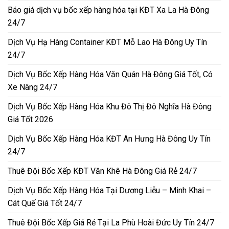
Báo giá dịch vụ bốc xếp hàng hóa tại KĐT Xa La Hà Đông
24/7
Dịch Vụ Hạ Hàng Container KĐT Mỗ Lao Hà Đông Uy Tín
24/7
Dịch Vụ Bốc Xếp Hàng Hóa Văn Quán Hà Đông Giá Tốt, Có
Xe Nâng 24/7
Dịch Vụ Bốc Xếp Hàng Hóa Khu Đô Thị Đô Nghĩa Hà Đông
Giá Tốt 2026
Dịch Vụ Bốc Xếp Hàng Hóa KĐT An Hưng Hà Đông Uy Tín
24/7
Thuê Đội Bốc Xếp KĐT Văn Khê Hà Đông Giá Rẻ 24/7
Dịch Vụ Bốc Xếp Hàng Hóa Tại Dương Liễu – Minh Khai –
Cát Quế Giá Tốt 24/7
Thuê Đội Bốc Xếp Giá Rẻ Tại La Phù Hoài Đức Uy Tín 24/7