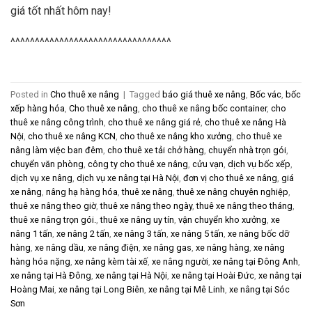
giá tốt nhất hôm nay!
^^^^^^^^^^^^^^^^^^^^^^^^^^^^^^^^^
Posted in
Cho thuê xe nâng
|
Tagged
báo giá thuê xe nâng
,
Bốc vác
,
bốc
xếp hàng hóa
,
Cho thuê xe nâng
,
cho thuê xe nâng bốc container
,
cho
thuê xe nâng công trình
,
cho thuê xe nâng giá rẻ
,
cho thuê xe nâng Hà
Nội
,
cho thuê xe nâng KCN
,
cho thuê xe nâng kho xưởng
,
cho thuê xe
nâng làm việc ban đêm
,
cho thuê xe tải chở hàng
,
chuyển nhà trọn gói
,
chuyển văn phòng
,
công ty cho thuê xe nâng
,
cửu vạn
,
dịch vụ bốc xếp
,
dịch vụ xe nâng
,
dịch vụ xe nâng tại Hà Nội
,
đơn vị cho thuê xe nâng
,
giá
xe nâng
,
nâng hạ hàng hóa
,
thuê xe nâng
,
thuê xe nâng chuyên nghiệp
,
thuê xe nâng theo giờ
,
thuê xe nâng theo ngày
,
thuê xe nâng theo tháng
,
thuê xe nâng trọn gói.
,
thuê xe nâng uy tín
,
vận chuyển kho xưởng
,
xe
nâng 1 tấn
,
xe nâng 2 tấn
,
xe nâng 3 tấn
,
xe nâng 5 tấn
,
xe nâng bốc dỡ
hàng
,
xe nâng dầu
,
xe nâng điện
,
xe nâng gas
,
xe nâng hàng
,
xe nâng
hàng hóa nặng
,
xe nâng kèm tài xế
,
xe nâng người
,
xe nâng tại Đông Anh
,
xe nâng tại Hà Đông
,
xe nâng tại Hà Nội
,
xe nâng tại Hoài Đức
,
xe nâng tại
Hoàng Mai
,
xe nâng tại Long Biên
,
xe nâng tại Mê Linh
,
xe nâng tại Sóc
Sơn