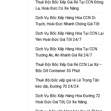
Thuê Đội Bốc Xếp Giá Rẻ Tại CCN Đông
La, Hoài Đức Có Xe Nâng
Dịch Vụ Bốc Xếp Hàng Hóa CCN Di
Trạch, Hoài Đức Nhanh Chóng Giá Tốt
Dịch Vụ Bốc Xếp Hàng Hóa Tại CCN Lại
Yên Hoài Đức Giá Tốt 24/7
Dịch Vụ Bốc Xếp Hàng Hóa Tại CCN
Trường An, An Khánh Giá Rẻ 24/7
Thuê Đội Bốc Xếp Giá Rẻ CCN Lai Xá –
Bốc Dỡ Container 30 Phút
Thuê đội bốc xếp giá rẻ Lê Trọng Tấn
kéo dài, Đường 70 24/24
Dịch Vụ Bốc Xếp Hàng Hóa Đường 72
Hoài Đức Giá Tốt, Có Xe Nâng