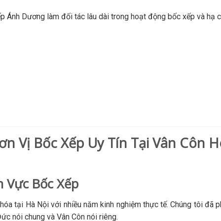
p Ánh Dương làm đối tác lâu dài trong hoạt động bốc xếp và hạ c
n Vị Bốc Xếp Uy Tín Tại Vân Côn H
h Vực Bốc Xếp
óa tại Hà Nội với nhiều năm kinh nghiệm thực tế. Chúng tôi đã 
ức nói chung và Vân Côn nói riêng.