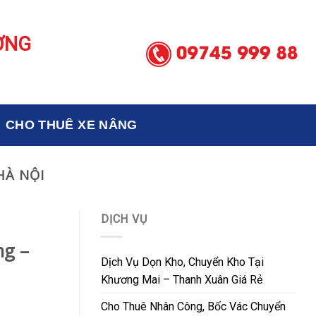
ƠNG
CHO THUÊ XE NÂNG
HÀ NỘI
DỊCH VỤ
ng –
Dịch Vụ Dọn Kho, Chuyển Kho Tại
Khương Mai – Thanh Xuân Giá Rẻ
Cho Thuê Nhân Công, Bốc Vác Chuyển