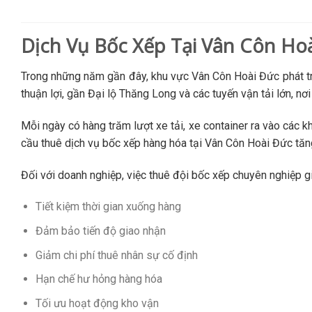
Dịch Vụ Bốc Xếp Tại Vân Côn H
Trong những năm gần đây, khu vực Vân Côn Hoài Đức phát triể
thuận lợi, gần Đại lộ Thăng Long và các tuyến vận tải lớn, nơ
Mỗi ngày có hàng trăm lượt xe tải, xe container ra vào các 
cầu thuê dịch vụ bốc xếp hàng hóa tại Vân Côn Hoài Đức tă
Đối với doanh nghiệp, việc thuê đội bốc xếp chuyên nghiệp g
Tiết kiệm thời gian xuống hàng
Đảm bảo tiến độ giao nhận
Giảm chi phí thuê nhân sự cố định
Hạn chế hư hỏng hàng hóa
Tối ưu hoạt động kho vận