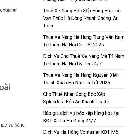
ontainer.
Thuê Xe Nâng Bốc Xếp Hàng Hóa Tại
Vạn Phúc Hà Đông Nhanh Chóng, An
Toàn
Thuê Xe Nâng Hạ Hàng Trung Văn Nam
Từ Liêm Hà Nội Giá Tốt 2026
Dịch Vụ Cho Thuê Xe Nâng Mễ Trì Nam
Từ Liêm Hà Nội Uy Tín 24/7
Thuê Xe Nâng Hạ Hàng Nguyễn Xiển
Thanh Xuân Hà Nội Giá Tốt 2026
oài
Cho Thuê Nhân Công Bốc Xếp
Splendora Bắc An Khánh Giá Rẻ
Báo giá dịch vụ bốc xếp hàng hóa tại
KĐT Xa La Hà Đông 24/7
phục vụ hàng
Dịch Vụ Hạ Hàng Container KĐT Mỗ