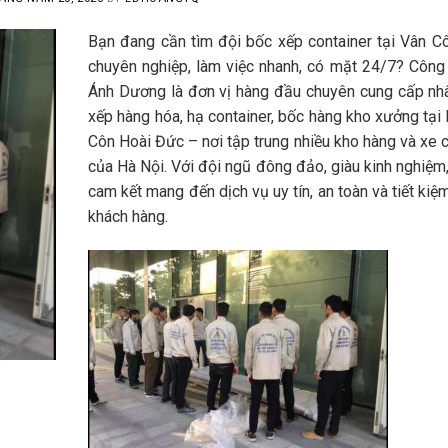
Bạn đang cần tìm đội bốc xếp container tại Vân C
chuyên nghiệp, làm việc nhanh, có mặt 24/7? Công
Ánh Dương là đơn vị hàng đầu chuyên cung cấp nh
xếp hàng hóa, hạ container, bốc hàng kho xưởng tại
Côn Hoài Đức – nơi tập trung nhiều kho hàng và xe c
của Hà Nội. Với đội ngũ đông đảo, giàu kinh nghiệ
cam kết mang đến dịch vụ uy tín, an toàn và tiết kiệ
khách hàng.