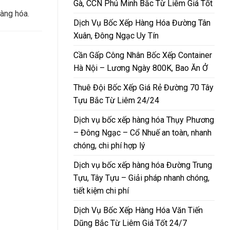
Gà, CCN Phú Minh Bắc Từ Liêm Giá Tốt
àng hóa.
Dịch Vụ Bốc Xếp Hàng Hóa Đường Tân
Xuân, Đông Ngạc Uy Tín
Cần Gấp Công Nhân Bốc Xếp Container
Hà Nội – Lương Ngày 800K, Bao Ăn Ở
Thuê Đội Bốc Xếp Giá Rẻ Đường 70 Tây
Tựu Bắc Từ Liêm 24/24
Dịch vụ bốc xếp hàng hóa Thụy Phương
– Đông Ngạc – Cổ Nhuế an toàn, nhanh
chóng, chi phí hợp lý
Dịch vụ bốc xếp hàng hóa Đường Trung
Tựu, Tây Tựu – Giải pháp nhanh chóng,
tiết kiệm chi phí
Dịch Vụ Bốc Xếp Hàng Hóa Văn Tiến
Dũng Bắc Từ Liêm Giá Tốt 24/7