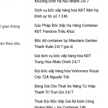
Khương Đình Hà Nội Nhanh 24/7
Dịch vụ bốc xếp hàng hóa KĐT Mới Hạ
Đình uy tín số 1 24h
Giải Pháp Bốc Xếp Hạ Hàng Container
í giao thông
KĐT Pandora Triều Khúc
Bốc dỡ container tại Mandarin Garden
kéo theo nhu
Thanh Xuân 24/7 giá rẻ
Giá dịch vụ bốc xếp hàng hóa KĐT
Trung Hòa Nhân Chính 24/7
Đội bốc xếp hàng hóa Vinhomes Royal
City 72A Nguyễn Trãi
Bảng Giá Cho Thuê Xe Nâng Tứ Hiệp
Thanh Trì Trọn Gói 24/7
Thuê Đội Bốc Xếp Giá Rẻ Định Công
Hoàng Mai – Hạ Container 24h