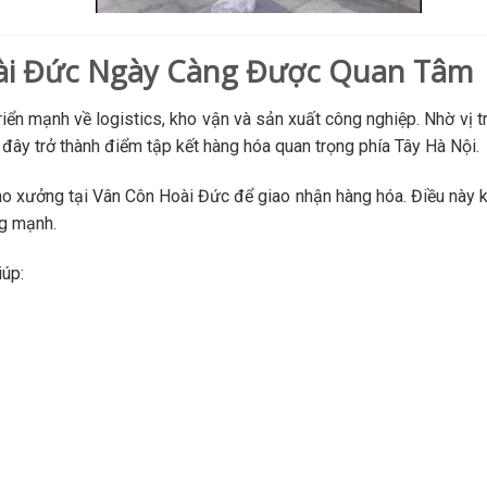
oài Đức Ngày Càng Được Quan Tâm
n mạnh về logistics, kho vận và sản xuất công nghiệp. Nhờ vị tr
i đây trở thành điểm tập kết hàng hóa quan trọng phía Tây Hà Nội.
kho xưởng tại Vân Côn Hoài Đức để giao nhận hàng hóa. Điều này 
ng mạnh.
iúp: