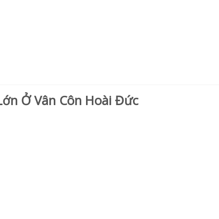
Lớn Ở Vân Côn Hoài Đức