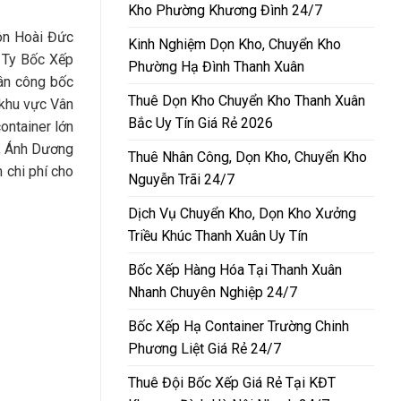
Kho Phường Khương Đình 24/7
ôn Hoài Đức
Kinh Nghiệm Dọn Kho, Chuyển Kho
 Ty Bốc Xếp
Phường Hạ Đình Thanh Xuân
ân công bốc
Thuê Dọn Kho Chuyển Kho Thanh Xuân
 khu vực Vân
Bắc Uy Tín Giá Rẻ 2026
ontainer lớn
m, Ánh Dương
Thuê Nhân Công, Dọn Kho, Chuyển Kho
m chi phí cho
Nguyễn Trãi 24/7
Dịch Vụ Chuyển Kho, Dọn Kho Xưởng
Triều Khúc Thanh Xuân Uy Tín
Bốc Xếp Hàng Hóa Tại Thanh Xuân
Nhanh Chuyên Nghiệp 24/7
Bốc Xếp Hạ Container Trường Chinh
Phương Liệt Giá Rẻ 24/7
Thuê Đội Bốc Xếp Giá Rẻ Tại KĐT