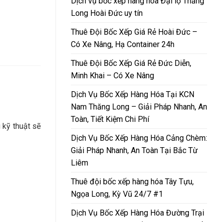
Dịch vụ bốc xếp hàng hóa Đại lộ Thăng
Long Hoài Đức uy tín
Thuê Đội Bốc Xếp Giá Rẻ Hoài Đức –
Có Xe Nâng, Hạ Container 24h
Thuê Đội Bốc Xếp Giá Rẻ Đức Diễn,
Minh Khai – Có Xe Nâng
Dịch Vụ Bốc Xếp Hàng Hóa Tại KCN
Nam Thăng Long – Giải Pháp Nhanh, An
Toàn, Tiết Kiệm Chi Phí
 kỹ thuật sẽ
Dịch Vụ Bốc Xếp Hàng Hóa Cảng Chèm:
Giải Pháp Nhanh, An Toàn Tại Bắc Từ
Liêm
Thuê đội bốc xếp hàng hóa Tây Tựu,
Ngọa Long, Kỳ Vũ 24/7 #1
Dịch Vụ Bốc Xếp Hàng Hóa Đường Trại