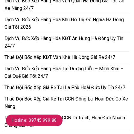
Dịch Vụ Bốc Xếp Hàng Hóa Văn Quán Hà Đông Giá Tốt, Có
Xe Nâng 24/7
Dịch Vụ Bốc Xếp Hàng Hóa Khu Đô Thị Đô Nghĩa Hà Đông
Giá Tốt 2026
Dịch Vụ Bốc Xếp Hàng Hóa KĐT An Hưng Hà Đông Uy Tín
24/7
Thuê Đội Bốc Xếp KĐT Văn Khê Hà Đông Giá Rẻ 24/7
Dịch Vụ Bốc Xếp Hàng Hóa Tại Dương Liễu – Minh Khai –
Cát Quế Giá Tốt 24/7
Thuê Đội Bốc Xếp Giá Rẻ Tại La Phù Hoài Đức Uy Tín 24/7
Thuê Đội Bốc Xếp Giá Rẻ Tại CCN Đông La, Hoài Đức Có Xe
Nâng
Dịch Vụ Bốc Xếp Hàng Hóa CCN Di Trạch, Hoài Đức Nhanh
Hotline: 09745 999 88
Chóng Giá Tốt