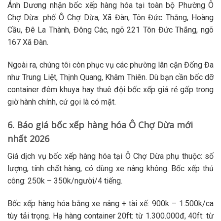
Ánh Dương nhận
bốc xếp hàng hóa
tại toàn bộ Phường Ô
Chợ Dừa: phố Ô Chợ Dừa, Xã Đàn, Tôn Đức Thắng, Hoàng
Cầu, Đê La Thành, Đông Các, ngõ 221 Tôn Đức Thắng, ngõ
167 Xã Đàn.
Ngoài ra, chúng tôi còn phục vụ các phường lân cận Đống Đa
như Trung Liệt, Thịnh Quang, Khâm Thiên. Dù bạn cần
bốc dỡ
container
đêm khuya hay
thuê đội bốc xếp giá rẻ
gấp trong
giờ hành chính, cứ gọi là có mặt.
6. Báo giá bốc xếp hàng hóa Ô Chợ Dừa mới
nhất 2026
Giá
dịch vụ bốc xếp hàng hóa
tại Ô Chợ Dừa phụ thuộc: số
lượng, tính chất hàng, có dùng xe nâng không. Bốc xếp thủ
công: 250k – 350k/người/4 tiếng.
Bốc xếp hàng hóa bằng xe nâng
+ tài xế: 900k – 1.500k/ca
tùy tải trọng.
Hạ hàng container
20ft: từ 1.300.000đ, 40ft: từ