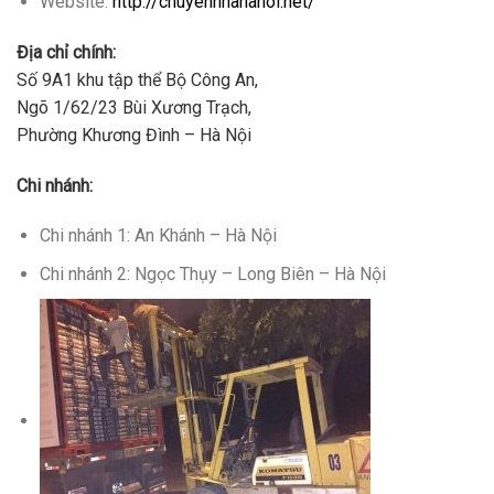
Website:
http://chuyennhahanoi.net/
Địa chỉ chính:
Số 9A1 khu tập thể Bộ Công An,
Ngõ 1/62/23 Bùi Xương Trạch,
Phường Khương Đình – Hà Nội
Chi nhánh:
Chi nhánh 1: An Khánh – Hà Nội
Chi nhánh 2: Ngọc Thụy – Long Biên – Hà Nội