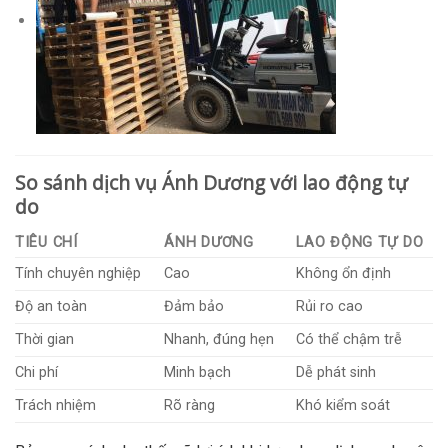
So sánh dịch vụ Ánh Dương với lao động tự
do
TIÊU CHÍ
ÁNH DƯƠNG
LAO ĐỘNG TỰ DO
Tính chuyên nghiệp
Cao
Không ổn định
Độ an toàn
Đảm bảo
Rủi ro cao
Thời gian
Nhanh, đúng hẹn
Có thể chậm trễ
Chi phí
Minh bạch
Dễ phát sinh
Trách nhiệm
Rõ ràng
Khó kiểm soát