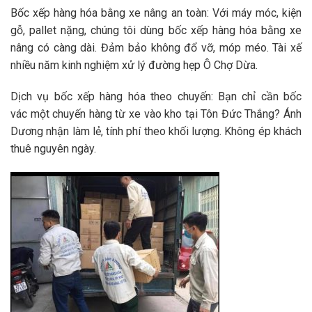
Bốc xếp hàng hóa bằng xe nâng an toàn:
Với máy móc, kiện
gỗ, pallet nặng, chúng tôi dùng
bốc xếp hàng hóa bằng xe
nâng
có càng dài. Đảm bảo không đổ vỡ, móp méo. Tài xế
nhiều năm kinh nghiệm xử lý đường hẹp Ô Chợ Dừa.
Dịch vụ bốc xếp hàng hóa theo chuyến:
Bạn chỉ cần
bốc
vác
một chuyến hàng từ xe vào kho tại Tôn Đức Thắng? Ánh
Dương nhận làm lẻ, tính phí theo khối lượng. Không ép khách
thuê nguyên ngày.