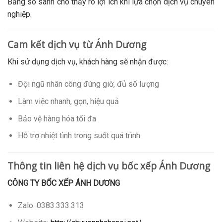
Bảng so sánh cho thấy rõ lợi ích khi lựa chọn dịch vụ chuyên
nghiệp.
Cam kết dịch vụ từ Ánh Dương
Khi sử dụng dịch vụ, khách hàng sẽ nhận được:
Đội ngũ nhân công đúng giờ, đủ số lượng
Làm việc nhanh, gọn, hiệu quả
Bảo vệ hàng hóa tối đa
Hỗ trợ nhiệt tình trong suốt quá trình
Thông tin liên hệ dịch vụ bốc xếp Ánh Dương
CÔNG TY BỐC XẾP ÁNH DƯƠNG
Zalo: 0383.333.313