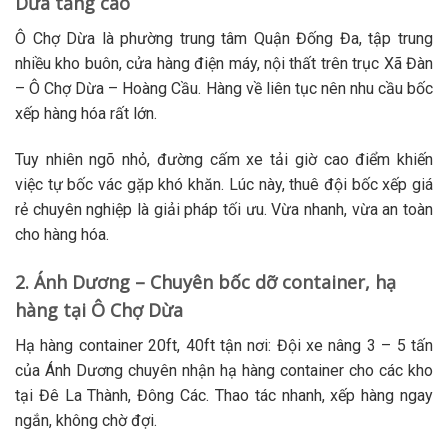
Dừa tăng cao
Ô Chợ Dừa là phường trung tâm Quận Đống Đa, tập trung
nhiều kho buôn, cửa hàng điện máy, nội thất trên trục Xã Đàn
– Ô Chợ Dừa – Hoàng Cầu. Hàng về liên tục nên nhu cầu
bốc
xếp hàng hóa
rất lớn.
Tuy nhiên ngõ nhỏ, đường cấm xe tải giờ cao điểm khiến
việc tự
bốc vác
gặp khó khăn. Lúc này,
thuê đội bốc xếp giá
rẻ
chuyên nghiệp là giải pháp tối ưu. Vừa nhanh, vừa an toàn
cho hàng hóa.
2. Ánh Dương – Chuyên bốc dỡ container, hạ
hàng tại Ô Chợ Dừa
Hạ hàng container 20ft, 40ft tận nơi:
Đội xe nâng 3 – 5 tấn
của Ánh Dương chuyên nhận
hạ hàng container
cho các kho
tại Đê La Thành, Đông Các. Thao tác nhanh, xếp hàng ngay
ngắn, không chờ đợi.