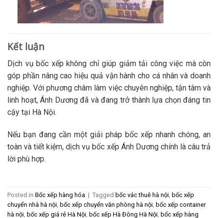
Kết luận
Dịch vụ bốc xếp không chỉ giúp giảm tải công việc mà còn
góp phần nâng cao hiệu quả vận hành cho cá nhân và doanh
nghiệp. Với phương châm làm việc chuyên nghiệp, tận tâm và
linh hoạt, Ánh Dương đã và đang trở thành lựa chọn đáng tin
cậy tại Hà Nội.
Nếu bạn đang cần một giải pháp bốc xếp nhanh chóng, an
toàn và tiết kiệm, dịch vụ bốc xếp Ánh Dương chính là câu trả
lời phù hợp.
Posted in
Bốc xếp hàng hóa
|
Tagged
bốc vác thuê hà nội
,
bốc xếp
chuyển nhà hà nội
,
bốc xếp chuyển văn phòng hà nội
,
bốc xếp container
hà nội
,
bốc xếp giá rẻ Hà Nội
,
bốc xếp Hà Đông Hà Nội
,
bốc xếp hàng