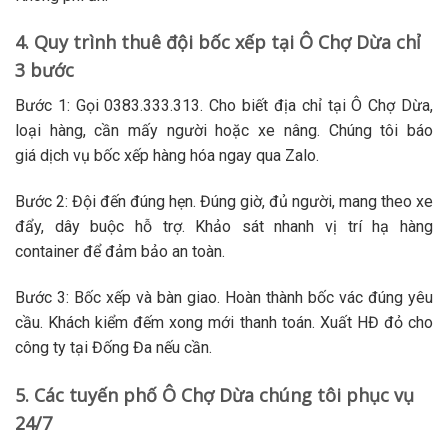
4. Quy trình thuê đội bốc xếp tại Ô Chợ Dừa chỉ
3 bước
Bước 1: Gọi 0383.333.313.
Cho biết địa chỉ tại Ô Chợ Dừa,
loại hàng, cần mấy người hoặc xe nâng. Chúng tôi báo
giá
dịch vụ bốc xếp hàng hóa
ngay qua Zalo.
Bước 2: Đội đến đúng hẹn.
Đúng giờ, đủ người, mang theo xe
đẩy, dây buộc hỗ trợ. Khảo sát nhanh vị trí
hạ hàng
container
để đảm bảo an toàn.
Bước 3: Bốc xếp và bàn giao.
Hoàn thành
bốc vác
đúng yêu
cầu. Khách kiểm đếm xong mới thanh toán. Xuất HĐ đỏ cho
công ty tại Đống Đa nếu cần.
5. Các tuyến phố Ô Chợ Dừa chúng tôi phục vụ
24/7