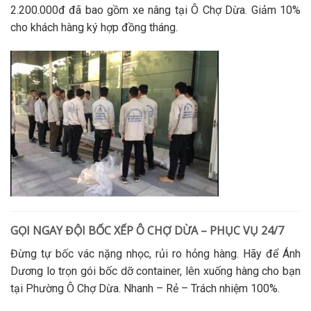
2.200.000đ đã bao gồm xe nâng tại Ô Chợ Dừa. Giảm 10%
cho khách hàng ký hợp đồng tháng.
GỌI NGAY ĐỘI BỐC XẾP Ô CHỢ DỪA – PHỤC VỤ 24/7
Đừng tự
bốc vác
nặng nhọc, rủi ro hỏng hàng. Hãy để Ánh
Dương lo trọn gói
bốc dỡ container
, lên xuống hàng cho bạn
tại Phường Ô Chợ Dừa. Nhanh – Rẻ – Trách nhiệm 100%.