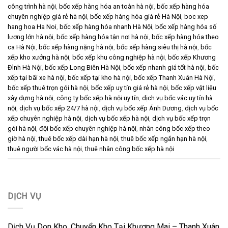
công trình hà nội
,
bốc xếp hàng hóa an toàn hà nội
,
bốc xếp hàng hóa
chuyên nghiệp giá rẻ hà nội
,
bốc xếp hàng hóa giá rẻ Hà Nội
,
boc xep
hang hoa Ha Noi
,
bốc xếp hàng hóa nhanh Hà Nội
,
bốc xếp hàng hóa số
lượng lớn hà nội
,
bốc xếp hàng hóa tận nơi hà nội
,
bốc xếp hàng hóa theo
ca Hà Nội
,
bốc xếp hàng nặng hà nội
,
bốc xếp hàng siêu thị hà nội
,
bốc
xếp kho xưởng hà nội
,
bốc xếp khu công nghiệp hà nội
,
bốc xếp Khương
Đình Hà Nội
,
bốc xếp Long Biên Hà Nội
,
bốc xếp nhanh giá tốt hà nội
,
bốc
xếp tại bãi xe hà nội
,
bốc xếp tại kho hà nội
,
bốc xếp Thanh Xuân Hà Nội
,
bốc xếp thuê trọn gói hà nội
,
bốc xếp uy tín giá rẻ hà nội
,
bốc xếp vật liệu
xây dựng hà nội
,
công ty bốc xếp hà nội uy tín
,
dịch vụ bốc vác uy tín hà
nội
,
dịch vụ bốc xếp 24/7 hà nội
,
dịch vụ bốc xếp Ánh Dương
,
dịch vụ bốc
xếp chuyên nghiệp hà nội
,
dịch vụ bốc xếp hà nội
,
dịch vụ bốc xếp trọn
gói hà nội
,
đội bốc xếp chuyên nghiệp hà nội
,
nhân công bốc xếp theo
giờ hà nội
,
thuê bốc xếp dài hạn hà nội
,
thuê bốc xếp ngắn hạn hà nội
,
thuê người bốc vác hà nội
,
thuê nhân công bốc xếp hà nội
DỊCH VỤ
Dịch Vụ Dọn Kho, Chuyển Kho Tại Khương Mai – Thanh Xuân