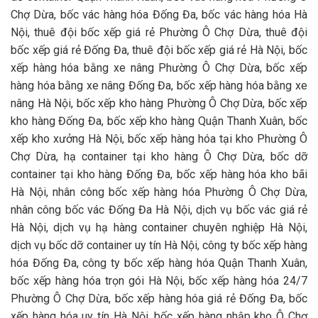
Chợ Dừa, bốc vác hàng hóa Đống Đa, bốc vác hàng hóa Hà
Nội, thuê đội bốc xếp giá rẻ Phường Ô Chợ Dừa, thuê đội
bốc xếp giá rẻ Đống Đa, thuê đội bốc xếp giá rẻ Hà Nội, bốc
xếp hàng hóa bằng xe nâng Phường Ô Chợ Dừa, bốc xếp
hàng hóa bằng xe nâng Đống Đa, bốc xếp hàng hóa bằng xe
nâng Hà Nội, bốc xếp kho hàng Phường Ô Chợ Dừa, bốc xếp
kho hàng Đống Đa, bốc xếp kho hàng Quận Thanh Xuân, bốc
xếp kho xưởng Hà Nội, bốc xếp hàng hóa tại kho Phường Ô
Chợ Dừa, hạ container tại kho hàng Ô Chợ Dừa, bốc dỡ
container tại kho hàng Đống Đa, bốc xếp hàng hóa kho bãi
Hà Nội, nhân công bốc xếp hàng hóa Phường Ô Chợ Dừa,
nhân công bốc vác Đống Đa Hà Nội, dịch vụ bốc vác giá rẻ
Hà Nội, dịch vụ hạ hàng container chuyên nghiệp Hà Nội,
dịch vụ bốc dỡ container uy tín Hà Nội, công ty bốc xếp hàng
hóa Đống Đa, công ty bốc xếp hàng hóa Quận Thanh Xuân,
bốc xếp hàng hóa trọn gói Hà Nội, bốc xếp hàng hóa 24/7
Phường Ô Chợ Dừa, bốc xếp hàng hóa giá rẻ Đống Đa, bốc
xếp hàng hóa uy tín Hà Nội, bốc xếp hàng nhập kho Ô Chợ