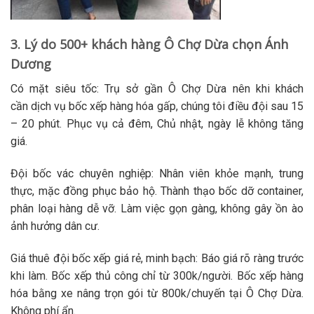
3. Lý do 500+ khách hàng Ô Chợ Dừa chọn Ánh
Dương
Có mặt siêu tốc:
Trụ sở gần Ô Chợ Dừa nên khi khách
cần
dịch vụ bốc xếp hàng hóa
gấp, chúng tôi điều đội sau 15
– 20 phút. Phục vụ cả đêm, Chủ nhật, ngày lễ không tăng
giá.
Đội bốc vác chuyên nghiệp:
Nhân viên khỏe mạnh, trung
thực, mặc đồng phục bảo hộ. Thành thạo
bốc dỡ container
,
phân loại hàng dễ vỡ. Làm việc gọn gàng, không gây ồn ào
ảnh hưởng dân cư.
Giá thuê đội bốc xếp giá rẻ, minh bạch:
Báo giá rõ ràng trước
khi làm. Bốc xếp thủ công chỉ từ 300k/người.
Bốc xếp hàng
hóa bằng xe nâng
trọn gói từ 800k/chuyến tại Ô Chợ Dừa.
Không phí ẩn.