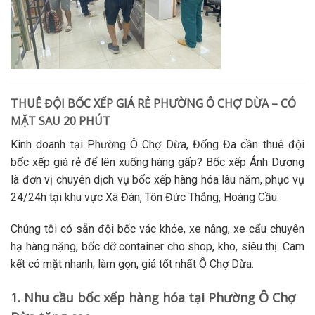
THUÊ ĐỘI BỐC XẾP GIÁ RẺ PHƯỜNG Ô CHỢ DỪA – CÓ
MẶT SAU 20 PHÚT
Kinh doanh tại Phường Ô Chợ Dừa, Đống Đa cần
thuê đội
bốc xếp giá rẻ
để lên xuống hàng gấp? Bốc xếp Ánh Dương
là đơn vị chuyên
dịch vụ bốc xếp hàng hóa
lâu năm, phục vụ
24/24h tại khu vực Xã Đàn, Tôn Đức Thắng, Hoàng Cầu.
Chúng tôi có sẵn đội
bốc vác
khỏe, xe nâng, xe cẩu chuyên
hạ hàng nặng,
bốc dỡ container
cho shop, kho, siêu thị. Cam
kết có mặt nhanh, làm gọn, giá tốt nhất Ô Chợ Dừa.
1. Nhu cầu bốc xếp hàng hóa tại Phường Ô Chợ