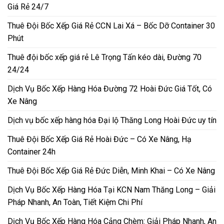
Giá Rẻ 24/7
Thuê Đội Bốc Xếp Giá Rẻ CCN Lai Xá – Bốc Dỡ Container 30
Phút
Thuê đội bốc xếp giá rẻ Lê Trọng Tấn kéo dài, Đường 70
24/24
Dịch Vụ Bốc Xếp Hàng Hóa Đường 72 Hoài Đức Giá Tốt, Có
Xe Nâng
Dịch vụ bốc xếp hàng hóa Đại lộ Thăng Long Hoài Đức uy tín
Thuê Đội Bốc Xếp Giá Rẻ Hoài Đức – Có Xe Nâng, Hạ
Container 24h
Thuê Đội Bốc Xếp Giá Rẻ Đức Diễn, Minh Khai – Có Xe Nâng
Dịch Vụ Bốc Xếp Hàng Hóa Tại KCN Nam Thăng Long – Giải
Pháp Nhanh, An Toàn, Tiết Kiệm Chi Phí
Dịch Vụ Bốc Xếp Hàng Hóa Cảng Chèm: Giải Pháp Nhanh, An