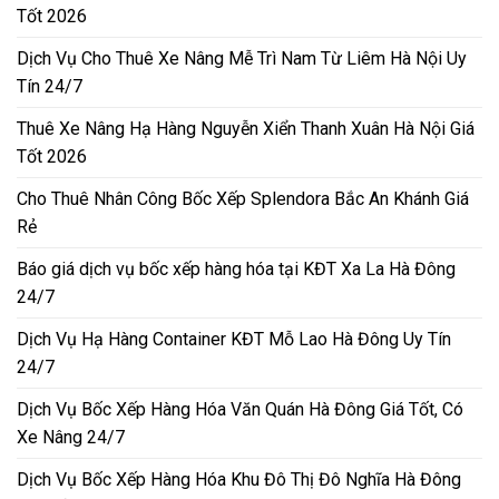
Tốt 2026
Dịch Vụ Cho Thuê Xe Nâng Mễ Trì Nam Từ Liêm Hà Nội Uy
Tín 24/7
Thuê Xe Nâng Hạ Hàng Nguyễn Xiển Thanh Xuân Hà Nội Giá
Tốt 2026
Cho Thuê Nhân Công Bốc Xếp Splendora Bắc An Khánh Giá
Rẻ
Báo giá dịch vụ bốc xếp hàng hóa tại KĐT Xa La Hà Đông
24/7
Dịch Vụ Hạ Hàng Container KĐT Mỗ Lao Hà Đông Uy Tín
24/7
Dịch Vụ Bốc Xếp Hàng Hóa Văn Quán Hà Đông Giá Tốt, Có
Xe Nâng 24/7
Dịch Vụ Bốc Xếp Hàng Hóa Khu Đô Thị Đô Nghĩa Hà Đông