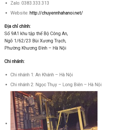
Zalo: 0383.333.313
Website:
http://chuyennhahanoi.net/
Địa chỉ chính:
Số 9A1 khu tập thể Bộ Công An,
Ngõ 1/62/23 Bùi Xương Trạch,
Phường Khương Đình – Hà Nội
Chi nhánh:
Chi nhánh 1: An Khánh – Hà Nội
Chi nhánh 2: Ngọc Thụy – Long Biên – Hà Nội