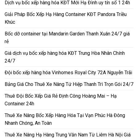
Dịch vụ bốc xếp hàng hóa KĐT Mới Hạ Đình uy tín số 1 24h
Giải Pháp Bốc Xếp Hạ Hàng Container KĐT Pandora Triều
Khúc
Bốc dỡ container tại Mandarin Garden Thanh Xuân 24/7 giá
rẻ
Giá dịch vụ bốc xếp hàng hóa KĐT Trung Hòa Nhân Chính
24/7
Đội bốc xếp hàng hóa Vinhomes Royal City 72A Nguyễn Trãi
Bảng Giá Cho Thuê Xe Nâng Tứ Hiệp Thanh Trì Trọn Gói 24/7
Thuê Đội Bốc Xếp Giá Rẻ Định Công Hoàng Mai – Hạ
Container 24h
Thuê Xe Nâng Bốc Xếp Hàng Hóa Tại Vạn Phúc Hà Đông
Nhanh Chóng, An Toàn
Thuê Xe Nâng Hạ Hàng Trung Văn Nam Từ Liêm Hà Nội Giá