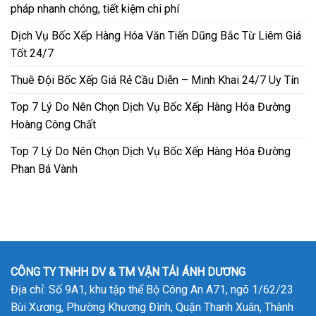
pháp nhanh chóng, tiết kiệm chi phí
Dịch Vụ Bốc Xếp Hàng Hóa Văn Tiến Dũng Bắc Từ Liêm Giá
Tốt 24/7
Thuê Đội Bốc Xếp Giá Rẻ Cầu Diễn – Minh Khai 24/7 Uy Tín
Top 7 Lý Do Nên Chọn Dịch Vụ Bốc Xếp Hàng Hóa Đường
Hoàng Công Chất
Top 7 Lý Do Nên Chọn Dịch Vụ Bốc Xếp Hàng Hóa Đường
Phan Bá Vành
CÔNG TY TNHH DV & TM VẬN TẢI ÁNH DƯƠNG
Địa chỉ: Số 9A1, khu tập thể Bộ Công An A71, ngõ 1/62/23
Bùi Xương, Phường Khương Đình, Quận Thanh Xuân, Thành