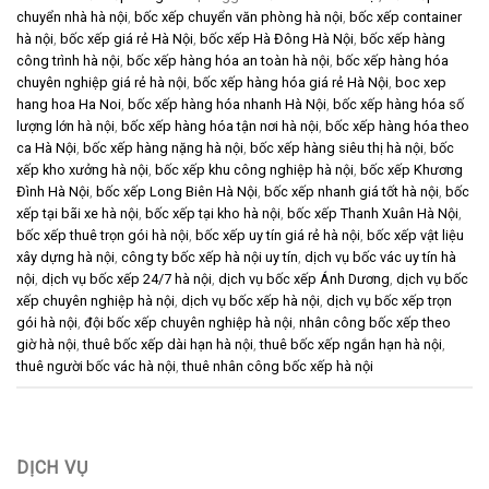
chuyển nhà hà nội
,
bốc xếp chuyển văn phòng hà nội
,
bốc xếp container
hà nội
,
bốc xếp giá rẻ Hà Nội
,
bốc xếp Hà Đông Hà Nội
,
bốc xếp hàng
công trình hà nội
,
bốc xếp hàng hóa an toàn hà nội
,
bốc xếp hàng hóa
chuyên nghiệp giá rẻ hà nội
,
bốc xếp hàng hóa giá rẻ Hà Nội
,
boc xep
hang hoa Ha Noi
,
bốc xếp hàng hóa nhanh Hà Nội
,
bốc xếp hàng hóa số
lượng lớn hà nội
,
bốc xếp hàng hóa tận nơi hà nội
,
bốc xếp hàng hóa theo
ca Hà Nội
,
bốc xếp hàng nặng hà nội
,
bốc xếp hàng siêu thị hà nội
,
bốc
xếp kho xưởng hà nội
,
bốc xếp khu công nghiệp hà nội
,
bốc xếp Khương
Đình Hà Nội
,
bốc xếp Long Biên Hà Nội
,
bốc xếp nhanh giá tốt hà nội
,
bốc
xếp tại bãi xe hà nội
,
bốc xếp tại kho hà nội
,
bốc xếp Thanh Xuân Hà Nội
,
bốc xếp thuê trọn gói hà nội
,
bốc xếp uy tín giá rẻ hà nội
,
bốc xếp vật liệu
xây dựng hà nội
,
công ty bốc xếp hà nội uy tín
,
dịch vụ bốc vác uy tín hà
nội
,
dịch vụ bốc xếp 24/7 hà nội
,
dịch vụ bốc xếp Ánh Dương
,
dịch vụ bốc
xếp chuyên nghiệp hà nội
,
dịch vụ bốc xếp hà nội
,
dịch vụ bốc xếp trọn
gói hà nội
,
đội bốc xếp chuyên nghiệp hà nội
,
nhân công bốc xếp theo
giờ hà nội
,
thuê bốc xếp dài hạn hà nội
,
thuê bốc xếp ngắn hạn hà nội
,
thuê người bốc vác hà nội
,
thuê nhân công bốc xếp hà nội
DỊCH VỤ