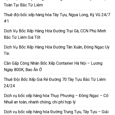
Toàn Tại Bắc Từ Liêm
Thuê đội bốc xếp hàng hóa Tây Tựu, Ngọa Long, Kỳ Vũ 24/7
#1
Dịch Vụ Bốc Xếp Hàng Hóa Đường Trại Gà, CCN Phú Minh
Bắc Từ Liêm Giá Tốt
Dịch Vụ Bốc Xếp Hàng Hóa Đường Tân Xuân, Đông Ngạc Uy
Tín
Cần Gấp Công Nhân Bốc Xếp Container Hà Nội – Lương
Ngày 800K, Bao Ăn Ở
Thuê Đội Bốc Xếp Giá Rẻ Đường 70 Tây Tựu Bắc Từ Liêm
24/24
Dịch vụ bốc xếp hàng hóa Thụy Phương – Đông Ngạc – Cổ
Nhuế an toàn, nhanh chóng, chi phí hợp lý
Dịch vụ bốc xếp hàng hóa Đường Trung Tựu, Tây Tựu – Giải