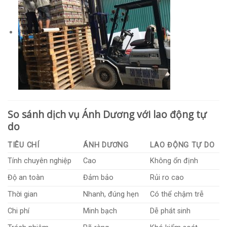
So sánh dịch vụ Ánh Dương với lao động tự
do
TIÊU CHÍ
ÁNH DƯƠNG
LAO ĐỘNG TỰ DO
Tính chuyên nghiệp
Cao
Không ổn định
Độ an toàn
Đảm bảo
Rủi ro cao
Thời gian
Nhanh, đúng hẹn
Có thể chậm trễ
Chi phí
Minh bạch
Dễ phát sinh