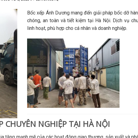
Bốc xếp Ánh Dương mang đến giải pháp bốc dỡ hàn
chóng, an toàn và tiết kiệm tại Hà Nội. Dịch vụ ch
linh hoạt, phù hợp cho cá nhân và doanh nghiệp.
 CHUYÊN NGHIỆP TẠI HÀ NỘI
gia tăng mạnh mẽ của các hoạt động giao thương, sản xuất và ph