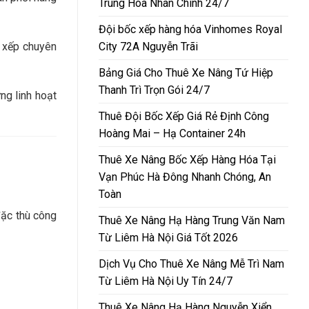
Trung Hòa Nhân Chính 24/7
Đội bốc xếp hàng hóa Vinhomes Royal
City 72A Nguyễn Trãi
c xếp chuyên
Bảng Giá Cho Thuê Xe Nâng Tứ Hiệp
Thanh Trì Trọn Gói 24/7
ng linh hoạt
Thuê Đội Bốc Xếp Giá Rẻ Định Công
Hoàng Mai – Hạ Container 24h
Thuê Xe Nâng Bốc Xếp Hàng Hóa Tại
Vạn Phúc Hà Đông Nhanh Chóng, An
Toàn
đặc thù công
Thuê Xe Nâng Hạ Hàng Trung Văn Nam
Từ Liêm Hà Nội Giá Tốt 2026
Dịch Vụ Cho Thuê Xe Nâng Mễ Trì Nam
Từ Liêm Hà Nội Uy Tín 24/7
Thuê Xe Nâng Hạ Hàng Nguyễn Xiển