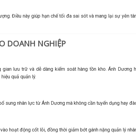
ợng. Điều này giúp hạn chế tối đa sai sót và mang lại sự yên t
HO DOANH NGHIỆP
g gian lưu trữ và dễ dàng kiểm soát hàng tồn kho. Ánh Dương h
 hiệu quả quản lý.
g bổ sung nhân lực từ Ánh Dương mà không cần tuyển dụng hay đà
 vào hoạt động cốt lõi, đồng thời giảm bớt gánh nặng quản lý nhâ