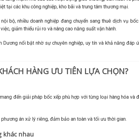
ệt tại các khu công nghiệp, kho bãi và trung tâm thương mại.
 nội bộ, nhiều doanh nghiệp đang chuyển sang thuê dịch vụ bố
iệc, giảm thiểu rủi ro và nâng cao năng suất vận hành.
h Dương nổi bật nhờ sự chuyên nghiệp, uy tín và khả năng đáp ứ
KHÁCH HÀNG ƯU TIÊN LỰA CHỌN?
mang đến giải pháp bốc xếp phù hợp với từng loại hàng hóa và 
phương án xử lý riêng, đảm bảo an toàn và tối ưu thời gian.
g khác nhau