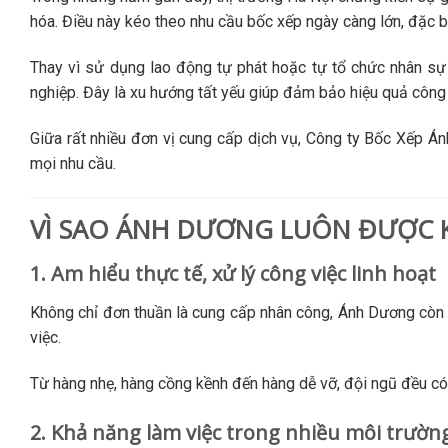
hóa. Điều này kéo theo nhu cầu bốc xếp ngày càng lớn, đặc bi
Thay vì sử dụng lao động tự phát hoặc tự tổ chức nhân sự
nghiệp. Đây là xu hướng tất yếu giúp đảm bảo hiệu quả công v
Giữa rất nhiều đơn vị cung cấp dịch vụ, Công ty Bốc Xếp Án
mọi nhu cầu.
VÌ SAO ÁNH DƯƠNG LUÔN ĐƯỢC 
1. Am hiểu thực tế, xử lý công việc linh hoạt
Không chỉ đơn thuần là cung cấp nhân công, Ánh Dương còn 
việc.
Từ hàng nhẹ, hàng cồng kềnh đến hàng dễ vỡ, đội ngũ đều có 
2. Khả năng làm việc trong nhiều môi trườn