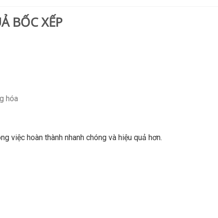
Ả BỐC XẾP
ng hóa
ông việc hoàn thành nhanh chóng và hiệu quả hơn.