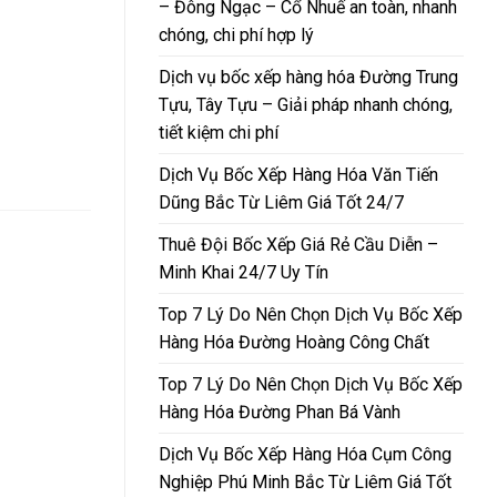
– Đông Ngạc – Cổ Nhuế an toàn, nhanh
chóng, chi phí hợp lý
Dịch vụ bốc xếp hàng hóa Đường Trung
Tựu, Tây Tựu – Giải pháp nhanh chóng,
tiết kiệm chi phí
Dịch Vụ Bốc Xếp Hàng Hóa Văn Tiến
Dũng Bắc Từ Liêm Giá Tốt 24/7
Thuê Đội Bốc Xếp Giá Rẻ Cầu Diễn –
Minh Khai 24/7 Uy Tín
Top 7 Lý Do Nên Chọn Dịch Vụ Bốc Xếp
Hàng Hóa Đường Hoàng Công Chất
Top 7 Lý Do Nên Chọn Dịch Vụ Bốc Xếp
Hàng Hóa Đường Phan Bá Vành
Dịch Vụ Bốc Xếp Hàng Hóa Cụm Công
Nghiệp Phú Minh Bắc Từ Liêm Giá Tốt