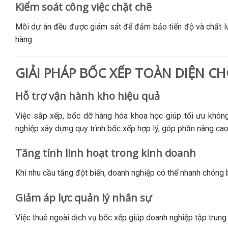
Kiểm soát công việc chặt chẽ
Mỗi dự án đều được giám sát để đảm bảo tiến độ và chất lư
hàng.
GIẢI PHÁP BỐC XẾP TOÀN DIỆN C
Hỗ trợ vận hành kho hiệu quả
Việc sắp xếp, bốc dỡ hàng hóa khoa học giúp tối ưu khôn
nghiệp xây dựng quy trình bốc xếp hợp lý, góp phần nâng cao
Tăng tính linh hoạt trong kinh doanh
Khi nhu cầu tăng đột biến, doanh nghiệp có thể nhanh chón
Giảm áp lực quản lý nhân sự
Việc thuê ngoài dịch vụ bốc xếp giúp doanh nghiệp tập trung