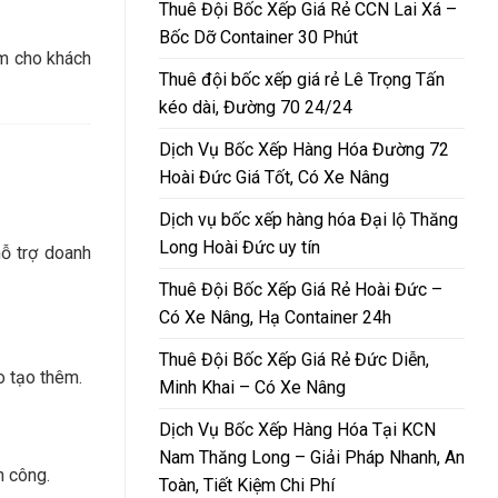
Thuê Đội Bốc Xếp Giá Rẻ CCN Lai Xá –
Bốc Dỡ Container 30 Phút
âm cho khách
Thuê đội bốc xếp giá rẻ Lê Trọng Tấn
kéo dài, Đường 70 24/24
Dịch Vụ Bốc Xếp Hàng Hóa Đường 72
Hoài Đức Giá Tốt, Có Xe Nâng
Dịch vụ bốc xếp hàng hóa Đại lộ Thăng
Long Hoài Đức uy tín
ỗ trợ doanh
Thuê Đội Bốc Xếp Giá Rẻ Hoài Đức –
Có Xe Nâng, Hạ Container 24h
Thuê Đội Bốc Xếp Giá Rẻ Đức Diễn,
o tạo thêm.
Minh Khai – Có Xe Nâng
Dịch Vụ Bốc Xếp Hàng Hóa Tại KCN
Nam Thăng Long – Giải Pháp Nhanh, An
n công.
Toàn, Tiết Kiệm Chi Phí