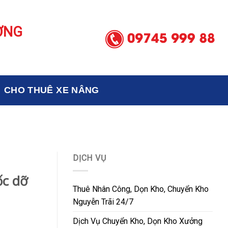
ƠNG
CHO THUÊ XE NÂNG
DỊCH VỤ
ốc dỡ
Thuê Nhân Công, Dọn Kho, Chuyển Kho
Nguyễn Trãi 24/7
Dịch Vụ Chuyển Kho, Dọn Kho Xưởng