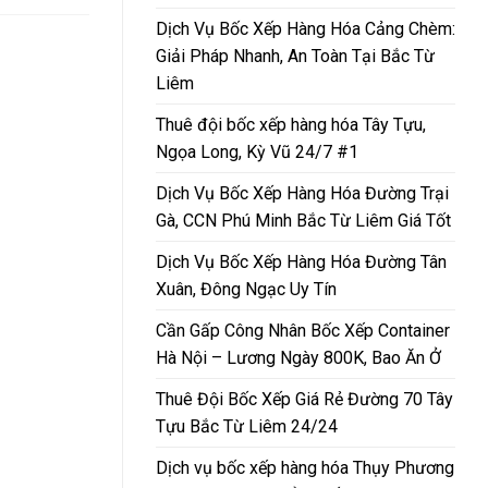
Dịch Vụ Bốc Xếp Hàng Hóa Cảng Chèm:
Giải Pháp Nhanh, An Toàn Tại Bắc Từ
Liêm
Thuê đội bốc xếp hàng hóa Tây Tựu,
Ngọa Long, Kỳ Vũ 24/7 #1
Dịch Vụ Bốc Xếp Hàng Hóa Đường Trại
Gà, CCN Phú Minh Bắc Từ Liêm Giá Tốt
Dịch Vụ Bốc Xếp Hàng Hóa Đường Tân
Xuân, Đông Ngạc Uy Tín
Cần Gấp Công Nhân Bốc Xếp Container
Hà Nội – Lương Ngày 800K, Bao Ăn Ở
Thuê Đội Bốc Xếp Giá Rẻ Đường 70 Tây
Tựu Bắc Từ Liêm 24/24
Dịch vụ bốc xếp hàng hóa Thụy Phương