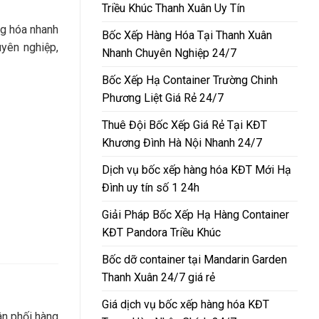
Triều Khúc Thanh Xuân Uy Tín
g hóa nhanh
Bốc Xếp Hàng Hóa Tại Thanh Xuân
uyên nghiệp,
Nhanh Chuyên Nghiệp 24/7
Bốc Xếp Hạ Container Trường Chinh
Phương Liệt Giá Rẻ 24/7
Thuê Đội Bốc Xếp Giá Rẻ Tại KĐT
Khương Đình Hà Nội Nhanh 24/7
Dịch vụ bốc xếp hàng hóa KĐT Mới Hạ
Đình uy tín số 1 24h
Giải Pháp Bốc Xếp Hạ Hàng Container
KĐT Pandora Triều Khúc
Bốc dỡ container tại Mandarin Garden
Thanh Xuân 24/7 giá rẻ
Giá dịch vụ bốc xếp hàng hóa KĐT
ân phối hàng