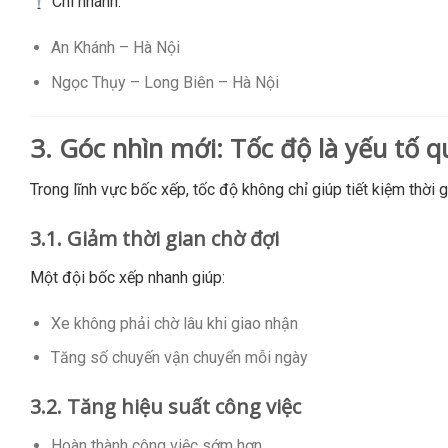
Chi nhánh:
An Khánh – Hà Nội
Ngọc Thụy – Long Biên – Hà Nội
3. Góc nhìn mới: Tốc độ là yếu tố q
Trong lĩnh vực bốc xếp, tốc độ không chỉ giúp tiết kiệm thời
3.1. Giảm thời gian chờ đợi
Một đội bốc xếp nhanh giúp:
Xe không phải chờ lâu khi giao nhận
Tăng số chuyến vận chuyển mỗi ngày
3.2. Tăng hiệu suất công việc
Hoàn thành công việc sớm hơn