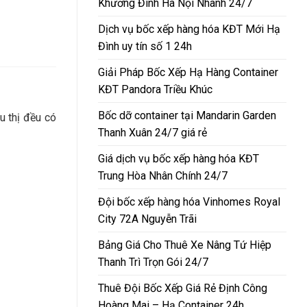
Khương Đình Hà Nội Nhanh 24/7
Dịch vụ bốc xếp hàng hóa KĐT Mới Hạ
Đình uy tín số 1 24h
Giải Pháp Bốc Xếp Hạ Hàng Container
KĐT Pandora Triều Khúc
Bốc dỡ container tại Mandarin Garden
u thị đều có
Thanh Xuân 24/7 giá rẻ
Giá dịch vụ bốc xếp hàng hóa KĐT
Trung Hòa Nhân Chính 24/7
Đội bốc xếp hàng hóa Vinhomes Royal
City 72A Nguyễn Trãi
Bảng Giá Cho Thuê Xe Nâng Tứ Hiệp
Thanh Trì Trọn Gói 24/7
Thuê Đội Bốc Xếp Giá Rẻ Định Công
Hoàng Mai – Hạ Container 24h