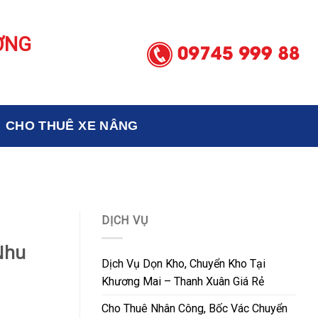
ƠNG
CHO THUÊ XE NÂNG
DỊCH VỤ
Nhu
Dịch Vụ Dọn Kho, Chuyển Kho Tại
Khương Mai – Thanh Xuân Giá Rẻ
Cho Thuê Nhân Công, Bốc Vác Chuyển