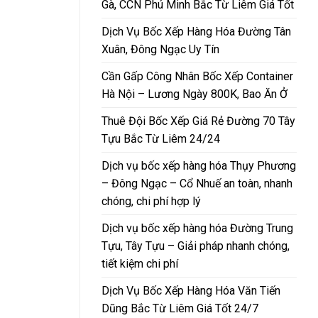
Gà, CCN Phú Minh Bắc Từ Liêm Giá Tốt
Dịch Vụ Bốc Xếp Hàng Hóa Đường Tân
Xuân, Đông Ngạc Uy Tín
Cần Gấp Công Nhân Bốc Xếp Container
Hà Nội – Lương Ngày 800K, Bao Ăn Ở
Thuê Đội Bốc Xếp Giá Rẻ Đường 70 Tây
Tựu Bắc Từ Liêm 24/24
Dịch vụ bốc xếp hàng hóa Thụy Phương
– Đông Ngạc – Cổ Nhuế an toàn, nhanh
chóng, chi phí hợp lý
Dịch vụ bốc xếp hàng hóa Đường Trung
Tựu, Tây Tựu – Giải pháp nhanh chóng,
tiết kiệm chi phí
Dịch Vụ Bốc Xếp Hàng Hóa Văn Tiến
Dũng Bắc Từ Liêm Giá Tốt 24/7