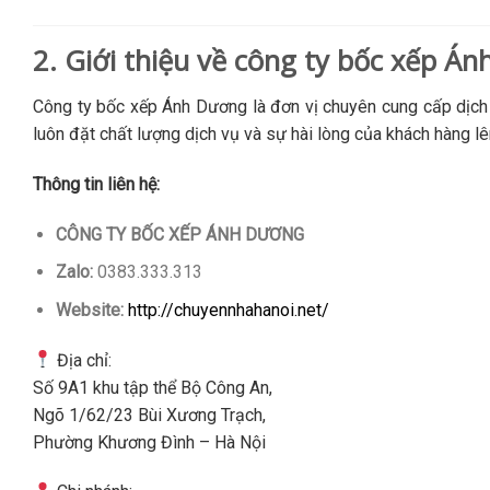
2. Giới thiệu về công ty bốc xếp Á
Công ty bốc xếp Ánh Dương là đơn vị chuyên cung cấp dịch v
luôn đặt chất lượng dịch vụ và sự hài lòng của khách hàng l
Thông tin liên hệ:
CÔNG TY BỐC XẾP ÁNH DƯƠNG
Zalo:
0383.333.313
Website:
http://chuyennhahanoi.net/
Địa chỉ:
Số 9A1 khu tập thể Bộ Công An,
Ngõ 1/62/23 Bùi Xương Trạch,
Phường Khương Đình – Hà Nội