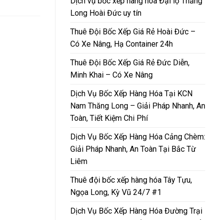
Dịch vụ bốc xếp hàng hóa Đại lộ Thăng
Long Hoài Đức uy tín
Thuê Đội Bốc Xếp Giá Rẻ Hoài Đức –
Có Xe Nâng, Hạ Container 24h
Thuê Đội Bốc Xếp Giá Rẻ Đức Diễn,
Minh Khai – Có Xe Nâng
Dịch Vụ Bốc Xếp Hàng Hóa Tại KCN
Nam Thăng Long – Giải Pháp Nhanh, An
Toàn, Tiết Kiệm Chi Phí
Dịch Vụ Bốc Xếp Hàng Hóa Cảng Chèm:
Giải Pháp Nhanh, An Toàn Tại Bắc Từ
Liêm
Thuê đội bốc xếp hàng hóa Tây Tựu,
Ngọa Long, Kỳ Vũ 24/7 #1
Dịch Vụ Bốc Xếp Hàng Hóa Đường Trại