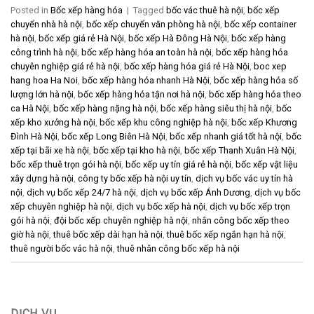
Posted in
Bốc xếp hàng hóa
|
Tagged
bốc vác thuê hà nội
,
bốc xếp
chuyển nhà hà nội
,
bốc xếp chuyển văn phòng hà nội
,
bốc xếp container
hà nội
,
bốc xếp giá rẻ Hà Nội
,
bốc xếp Hà Đông Hà Nội
,
bốc xếp hàng
công trình hà nội
,
bốc xếp hàng hóa an toàn hà nội
,
bốc xếp hàng hóa
chuyên nghiệp giá rẻ hà nội
,
bốc xếp hàng hóa giá rẻ Hà Nội
,
boc xep
hang hoa Ha Noi
,
bốc xếp hàng hóa nhanh Hà Nội
,
bốc xếp hàng hóa số
lượng lớn hà nội
,
bốc xếp hàng hóa tận nơi hà nội
,
bốc xếp hàng hóa theo
ca Hà Nội
,
bốc xếp hàng nặng hà nội
,
bốc xếp hàng siêu thị hà nội
,
bốc
xếp kho xưởng hà nội
,
bốc xếp khu công nghiệp hà nội
,
bốc xếp Khương
Đình Hà Nội
,
bốc xếp Long Biên Hà Nội
,
bốc xếp nhanh giá tốt hà nội
,
bốc
xếp tại bãi xe hà nội
,
bốc xếp tại kho hà nội
,
bốc xếp Thanh Xuân Hà Nội
,
bốc xếp thuê trọn gói hà nội
,
bốc xếp uy tín giá rẻ hà nội
,
bốc xếp vật liệu
xây dựng hà nội
,
công ty bốc xếp hà nội uy tín
,
dịch vụ bốc vác uy tín hà
nội
,
dịch vụ bốc xếp 24/7 hà nội
,
dịch vụ bốc xếp Ánh Dương
,
dịch vụ bốc
xếp chuyên nghiệp hà nội
,
dịch vụ bốc xếp hà nội
,
dịch vụ bốc xếp trọn
gói hà nội
,
đội bốc xếp chuyên nghiệp hà nội
,
nhân công bốc xếp theo
giờ hà nội
,
thuê bốc xếp dài hạn hà nội
,
thuê bốc xếp ngắn hạn hà nội
,
thuê người bốc vác hà nội
,
thuê nhân công bốc xếp hà nội
DỊCH VỤ