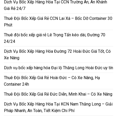
Dịch Vụ Bốc Xếp Hàng Hóa Tại CCN Trường An, An Khánh
Giá Rẻ 24/7
Thuê Đội Bốc Xếp Giá Rẻ CCN Lai Xá – Bốc Dỡ Container 30
Phút
Thuê đội bốc xếp giá rẻ Lê Trọng Tấn kéo dài, Đường 70
24/24
Dịch Vụ Bốc Xếp Hàng Hóa Đường 72 Hoài Đức Giá Tốt, Có
Xe Nâng
Dịch vụ bốc xếp hàng hóa Đại lộ Thăng Long Hoài Đức uy tín
Thuê Đội Bốc Xếp Giá Rẻ Hoài Đức – Có Xe Nâng, Hạ
Container 24h
Thuê Đội Bốc Xếp Giá Rẻ Đức Diễn, Minh Khai – Có Xe Nâng
Dịch Vụ Bốc Xếp Hàng Hóa Tại KCN Nam Thăng Long – Giải
Pháp Nhanh, An Toàn, Tiết Kiệm Chi Phí