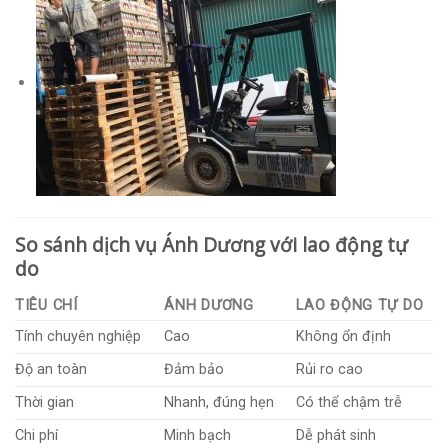
So sánh dịch vụ Ánh Dương với lao động tự
do
TIÊU CHÍ
ÁNH DƯƠNG
LAO ĐỘNG TỰ DO
Tính chuyên nghiệp
Cao
Không ổn định
Độ an toàn
Đảm bảo
Rủi ro cao
Thời gian
Nhanh, đúng hẹn
Có thể chậm trễ
Chi phí
Minh bạch
Dễ phát sinh