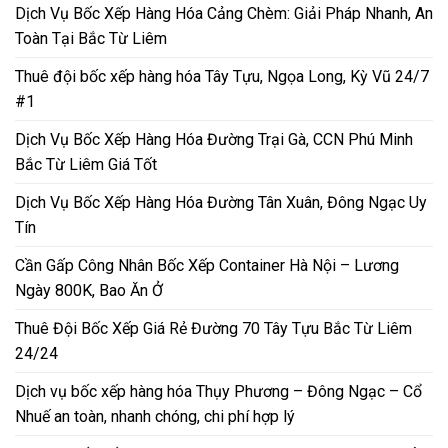
Dịch Vụ Bốc Xếp Hàng Hóa Cảng Chèm: Giải Pháp Nhanh, An
Toàn Tại Bắc Từ Liêm
Thuê đội bốc xếp hàng hóa Tây Tựu, Ngọa Long, Kỳ Vũ 24/7
#1
Dịch Vụ Bốc Xếp Hàng Hóa Đường Trại Gà, CCN Phú Minh
Bắc Từ Liêm Giá Tốt
Dịch Vụ Bốc Xếp Hàng Hóa Đường Tân Xuân, Đông Ngạc Uy
Tín
Cần Gấp Công Nhân Bốc Xếp Container Hà Nội – Lương
Ngày 800K, Bao Ăn Ở
Thuê Đội Bốc Xếp Giá Rẻ Đường 70 Tây Tựu Bắc Từ Liêm
24/24
Dịch vụ bốc xếp hàng hóa Thụy Phương – Đông Ngạc – Cổ
Nhuế an toàn, nhanh chóng, chi phí hợp lý