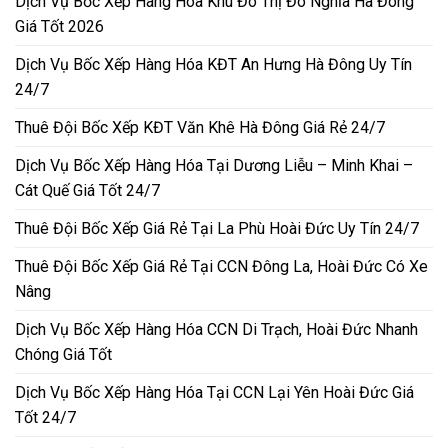
Dịch Vụ Bốc Xếp Hàng Hóa Khu Đô Thị Đô Nghĩa Hà Đông
Giá Tốt 2026
Dịch Vụ Bốc Xếp Hàng Hóa KĐT An Hưng Hà Đông Uy Tín
24/7
Thuê Đội Bốc Xếp KĐT Văn Khê Hà Đông Giá Rẻ 24/7
Dịch Vụ Bốc Xếp Hàng Hóa Tại Dương Liễu – Minh Khai –
Cát Quế Giá Tốt 24/7
Thuê Đội Bốc Xếp Giá Rẻ Tại La Phù Hoài Đức Uy Tín 24/7
Thuê Đội Bốc Xếp Giá Rẻ Tại CCN Đông La, Hoài Đức Có Xe
Nâng
Dịch Vụ Bốc Xếp Hàng Hóa CCN Di Trạch, Hoài Đức Nhanh
Chóng Giá Tốt
Dịch Vụ Bốc Xếp Hàng Hóa Tại CCN Lại Yên Hoài Đức Giá
Tốt 24/7