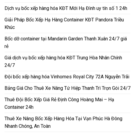
Dịch vụ bốc xếp hàng hóa KĐT Mới Hạ Đình uy tín số 1 24h
Giải Pháp Bốc Xếp Hạ Hàng Container KĐT Pandora Triều
Khúc
Bốc dỡ container tại Mandarin Garden Thanh Xuân 24/7 giá
rẻ
Giá dịch vụ bốc xếp hàng hóa KĐT Trung Hòa Nhân Chính
24/7
Đội bốc xếp hàng hóa Vinhomes Royal City 72A Nguyễn Trãi
Bảng Giá Cho Thuê Xe Nâng Tứ Hiệp Thanh Trì Trọn Gói 24/7
Thuê Đội Bốc Xếp Giá Rẻ Định Công Hoàng Mai – Hạ
Container 24h
Thuê Xe Nâng Bốc Xếp Hàng Hóa Tại Vạn Phúc Hà Đông
Nhanh Chóng, An Toàn