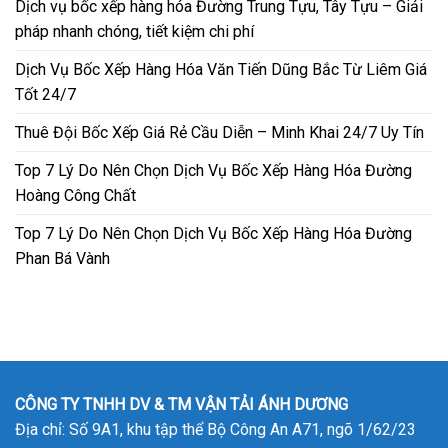
Dịch vụ bốc xếp hàng hóa Đường Trung Tựu, Tây Tựu – Giải
pháp nhanh chóng, tiết kiệm chi phí
Dịch Vụ Bốc Xếp Hàng Hóa Văn Tiến Dũng Bắc Từ Liêm Giá
Tốt 24/7
Thuê Đội Bốc Xếp Giá Rẻ Cầu Diễn – Minh Khai 24/7 Uy Tín
Top 7 Lý Do Nên Chọn Dịch Vụ Bốc Xếp Hàng Hóa Đường
Hoàng Công Chất
Top 7 Lý Do Nên Chọn Dịch Vụ Bốc Xếp Hàng Hóa Đường
Phan Bá Vành
CÔNG TY TNHH DV & TM VẬN TẢI ÁNH DƯƠNG
Địa chỉ: Số 9A1, khu tập thể Bộ Công An A71, ngõ 1/62/23