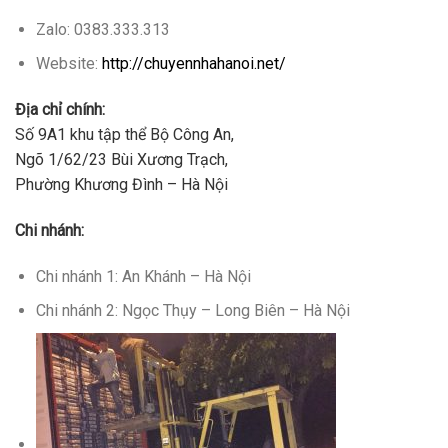
Zalo: 0383.333.313
Website:
http://chuyennhahanoi.net/
Địa chỉ chính:
Số 9A1 khu tập thể Bộ Công An,
Ngõ 1/62/23 Bùi Xương Trạch,
Phường Khương Đình – Hà Nội
Chi nhánh:
Chi nhánh 1: An Khánh – Hà Nội
Chi nhánh 2: Ngọc Thụy – Long Biên – Hà Nội